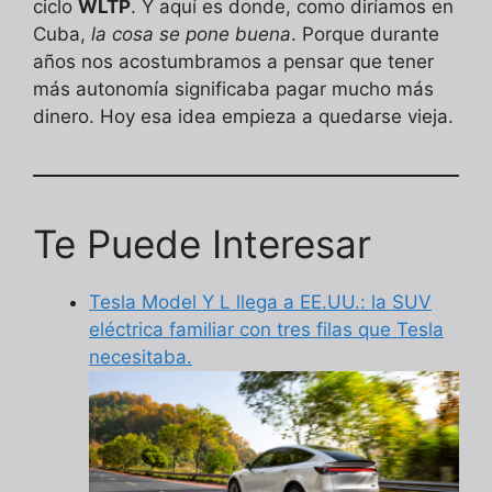
ciclo
WLTP
. Y aquí es donde, como diríamos en
Cuba,
la cosa se pone buena
. Porque durante
años nos acostumbramos a pensar que tener
más autonomía significaba pagar mucho más
dinero. Hoy esa idea empieza a quedarse vieja.
Te Puede Interesar
Tesla Model Y L llega a EE.UU.: la SUV
eléctrica familiar con tres filas que Tesla
necesitaba.