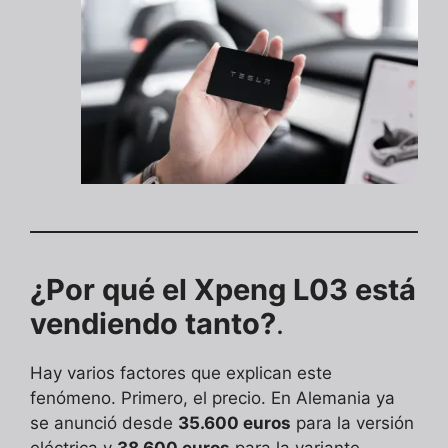
¿Por qué el Xpeng L03 está
vendiendo tanto?
.
Hay varios factores que explican este
fenómeno. Primero, el precio. En Alemania ya
se anunció desde
35.600 euros
para la versión
eléctrica y
38.600 euros
para la variante