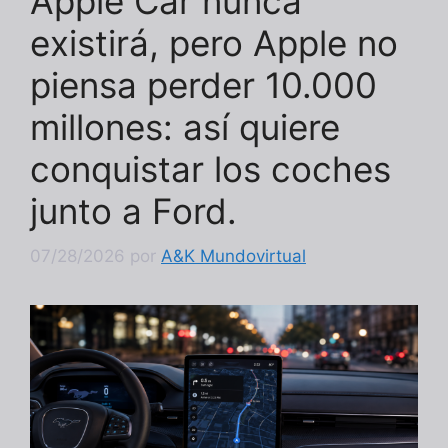
Apple Car nunca
existirá, pero Apple no
piensa perder 10.000
millones: así quiere
conquistar los coches
junto a Ford.
07/28/2026
por
A&K Mundovirtual