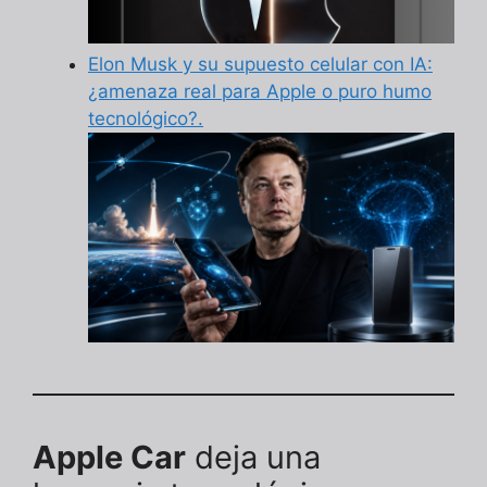
Elon Musk y su supuesto celular con IA:
¿amenaza real para Apple o puro humo
tecnológico?.
Apple Car
deja una