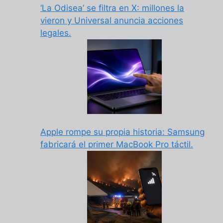
‘La Odisea’ se filtra en X: millones la
vieron y Universal anuncia acciones
legales.
Apple rompe su propia historia: Samsung
fabricará el primer MacBook Pro táctil.