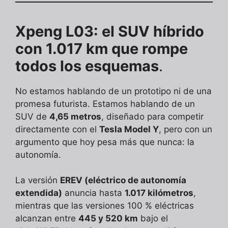
Xpeng L03: el SUV híbrido
con 1.017 km que rompe
todos los esquemas
.
No estamos hablando de un prototipo ni de una
promesa futurista. Estamos hablando de un
SUV de
4,65 metros
, diseñado para competir
directamente con el
Tesla Model Y
, pero con un
argumento que hoy pesa más que nunca: la
autonomía.
La versión
EREV (eléctrico de autonomía
extendida)
anuncia hasta
1.017 kilómetros
,
mientras que las versiones 100 % eléctricas
alcanzan entre
445 y 520 km
bajo el