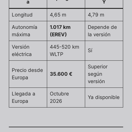
a
Y
Longitud
4,65 m
4,79 m
Autonomía
1.017 km
Depende de
máxima
(EREV)
la versión
Versión
445-520 km
Sí
eléctrica
WLTP
Superior
Precio desde
35.600 €
según
Europa
versión
Llegada a
Octubre
Ya disponible
Europa
2026