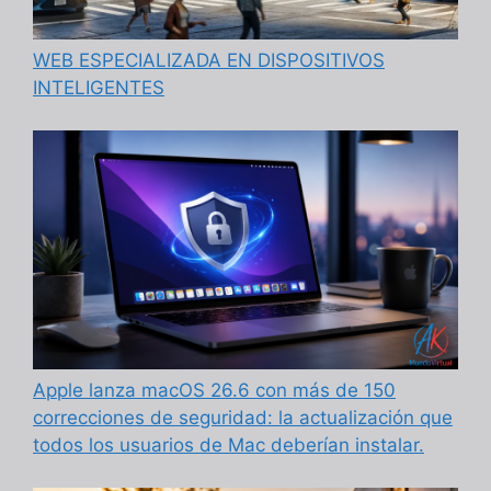
WEB ESPECIALIZADA EN DISPOSITIVOS
INTELIGENTES
Apple lanza macOS 26.6 con más de 150
correcciones de seguridad: la actualización que
todos los usuarios de Mac deberían instalar.