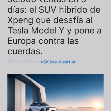
días: el SUV híbrido de
Xpeng que desafía al
Tesla Model Y y pone a
Europa contra las
cuerdas.
07/30/2026
por
A&K Mundovirtual