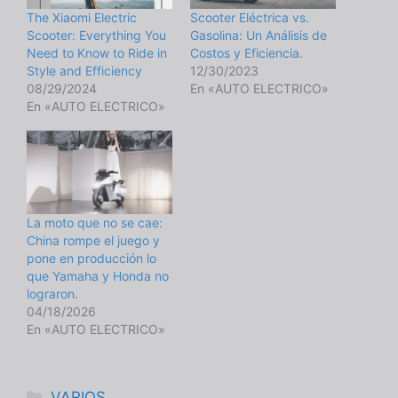
The Xiaomi Electric
Scooter Eléctrica vs.
Scooter: Everything You
Gasolina: Un Análisis de
Need to Know to Ride in
Costos y Eficiencia.
Style and Efficiency
12/30/2023
08/29/2024
En «AUTO ELECTRICO»
En «AUTO ELECTRICO»
La moto que no se cae:
China rompe el juego y
pone en producción lo
que Yamaha y Honda no
lograron.
04/18/2026
En «AUTO ELECTRICO»
Categorías
VARIOS