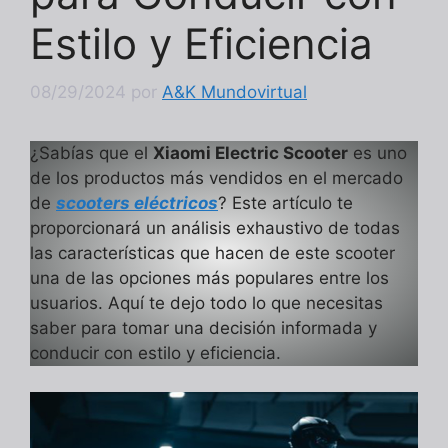
Estilo y Eficiencia
08/29/2024
por
A&K Mundovirtual
¿Sabías que el
Xiaomi Electric Scooter
es uno
de los productos más vendidos en el mercado
de
scooters eléctricos
? Este artículo te
proporcionará un análisis exhaustivo de todas
las características que hacen de este scooter
una de las opciones más populares entre los
usuarios. Aquí te dejo todo lo que necesitas
saber para tomar una decisión informada y
conducir con estilo y eficiencia.