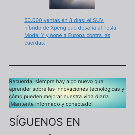
50.000 ventas en 3 días: el SUV
híbrido de Xpeng que desafía al Tesla
Model Y y pone a Europa contra las
cuerdas.
Recuerda, siempre hay algo nuevo que
aprender sobre las innovaciones tecnológicas y
cómo pueden mejorar nuestra vida diaria.
¡Mantente informado y conectado!
SÍGUENOS EN