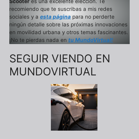
Scooter
es una excelente elección. Te
recomiendo que te suscribas a mis redes
sociales y a
esta página
para no perderte
ningún detalle sobre las próximas innovaciones
en movilidad urbana y otros temas fascinantes.
¡No te pierdas nada en
tu MundoVirtual!
SEGUIR VIENDO EN
MUNDOVIRTUAL