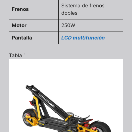
Sistema de frenos
Frenos
dobles
Motor
250W
Pantalla
LCD multifunción
Tabla 1