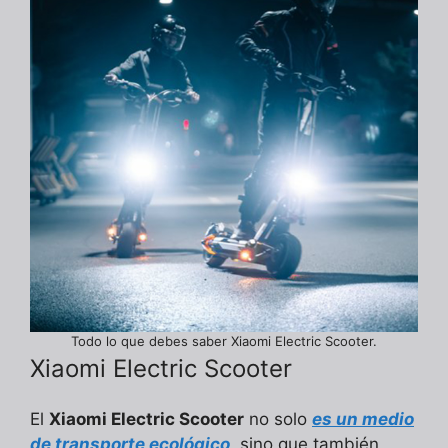
Todo lo que debes saber Xiaomi Electric Scooter.
Xiaomi Electric Scooter
El
Xiaomi Electric Scooter
no solo
es un medio
de transporte ecológico
, sino que también