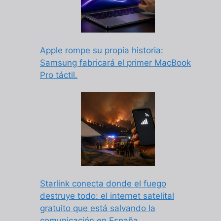
Apple rompe su propia historia:
Samsung fabricará el primer MacBook
Pro táctil.
Starlink conecta donde el fuego
destruye todo: el internet satelital
gratuito que está salvando la
comunicación en España.