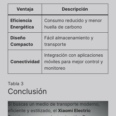
Ventaja
Descripción
Eficiencia
Consumo reducido y menor
Energética
huella de carbono
Diseño
Fácil almacenamiento y
Compacto
transporte
Integración con aplicaciones
Conectividad
móviles para mejor control y
monitoreo
Tabla 3
Conclusión
Si buscas un medio de transporte moderno,
eficiente y estilizado, el
Xiaomi Electric