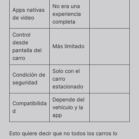
No era una
Apps nativas
experiencia
de video
completa
Control
desde
Más limitado
pantalla del
carro
Solo con el
Condición de
carro
seguridad
estacionado
Depende del
Compatibilida
vehículo y la
d
app
Esto quiere decir que no todos los carros lo