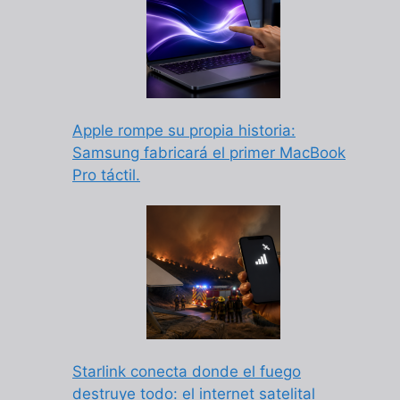
Apple rompe su propia historia:
Samsung fabricará el primer MacBook
Pro táctil.
Starlink conecta donde el fuego
destruye todo: el internet satelital