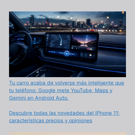
Tu carro acaba de volverse más inteligente que
tu teléfono: Google mete YouTube, Maps y
Gemini en Android Auto.
Descubre todas las novedades del iPhone 11:
características precios y opiniones