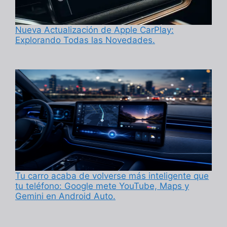
Nueva Actualización de Apple CarPlay:
Explorando Todas las Novedades.
Tu carro acaba de volverse más inteligente que
tu teléfono: Google mete YouTube, Maps y
Gemini en Android Auto.