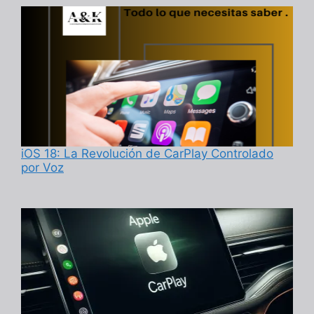
iOS 18: La Revolución de CarPlay Controlado
por Voz