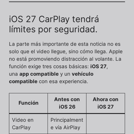
iOS 27 CarPlay tendrá
límites por seguridad.
La parte más importante de esta noticia no es
solo que el video llegue, sino cómo llega. Apple
no está promoviendo distracción al volante. La
función exige tres cosas básicas:
iOS 27
,
una
app compatible
y un
vehículo
compatible
con esa experiencia.
Antes con
Ahora con
Función
iOS 26
iOS 27
Video en
Principalment
CarPlay
e vía AirPlay