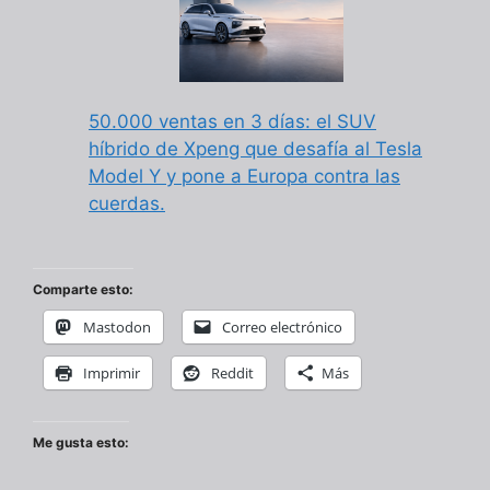
50.000 ventas en 3 días: el SUV
híbrido de Xpeng que desafía al Tesla
Model Y y pone a Europa contra las
cuerdas.
Comparte esto:
Mastodon
Correo electrónico
Imprimir
Reddit
Más
Me gusta esto: