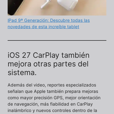
IPad 9ª Generación: Descubre todas las
novedades de esta increíble tablet
iOS 27 CarPlay también
mejora otras partes del
sistema.
Además del video, reportes especializados
señalan que Apple también prepara mejoras
como mayor precisión GPS, mejor orientación
de navegación, más fiabilidad en CarPlay
inalámbrico y nuevos controles dentro de la