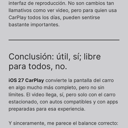
interfaz de reproducción. No son cambios tan
llamativos como ver video, pero para quien usa
CarPlay todos los días, pueden sentirse
bastante importantes.
Conclusión: útil, sí; libre
para todos, no.
iOS 27 CarPlay
convierte la pantalla del carro
en algo mucho más completo, pero no sin
límites. El video llega, sí, pero solo con el carro
estacionado, con autos compatibles y con apps
preparadas para esa experiencia.
Y sinceramente, me parece el balance correcto: