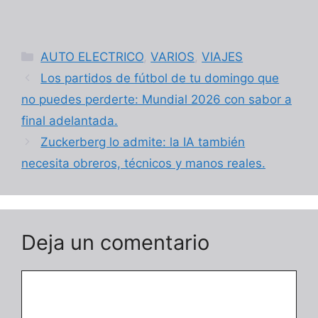
Categorías
AUTO ELECTRICO
,
VARIOS
,
VIAJES
Los partidos de fútbol de tu domingo que
no puedes perderte: Mundial 2026 con sabor a
final adelantada.
Zuckerberg lo admite: la IA también
necesita obreros, técnicos y manos reales.
Deja un comentario
Comentario