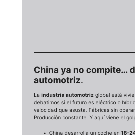
China ya no compite… d
automotriz
.
La
industria automotriz
global está vivi
debatimos si el futuro es eléctrico o híb
velocidad que asusta. Fábricas sin opera
Producción constante. Y aquí viene el gol
China desarrolla un coche en
18-2