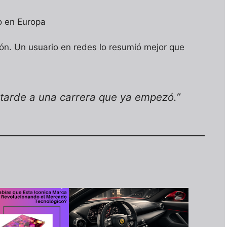
o en Europa
ción. Un usuario en redes lo resumió mejor que
 tarde a una carrera que ya empezó.”