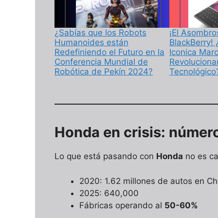
¿Sabías que los Robots
¡El Asombro
Humanoides están
BlackBerry!
Redefiniendo el Futuro en la
Iconica Mar
Conferencia Mundial de
Revoluciona
Robótica de Pekín 2024?
Tecnológico
Honda en crisis: númer
Lo que está pasando con
Honda
no es ca
2020: 1.62 millones de autos en Ch
2025: 640,000
Fábricas operando al
50-60%