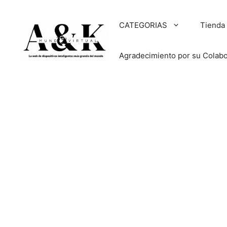
Saltar
al
CATEGORIAS
Tienda
contenido
Agradecimiento por su Colab