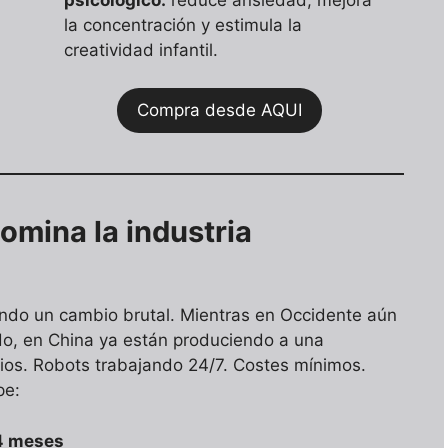
la concentración y estimula la
creatividad infantil.
Compra desde AQUI
omina la industria
endo un cambio brutal. Mientras en Occidente aún
rido, en China ya están produciendo a una
rios. Robots trabajando 24/7. Costes mínimos.
pe:
4 meses