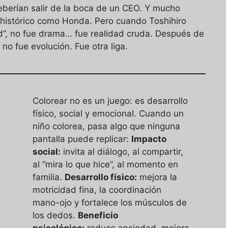
deberían salir de la boca de un CEO. Y mucho
 histórico como Honda. Pero cuando Toshihiro
d”, no fue drama… fue realidad cruda. Después de
 no fue evolución. Fue otra liga.
Colorear no es un juego: es desarrollo
físico, social y emocional. Cuando un
niño colorea, pasa algo que ninguna
pantalla puede replicar:
Impacto
social:
invita al diálogo, al compartir,
al “mira lo que hice”, al momento en
familia.
Desarrollo físico:
mejora la
motricidad fina, la coordinación
mano-ojo y fortalece los músculos de
los dedos.
Beneficio
psicológico:
reduce ansiedad, mejora