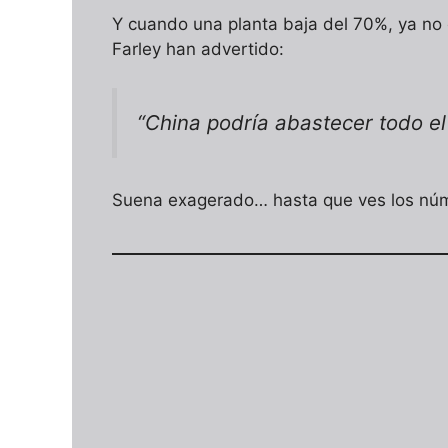
Y cuando una planta baja del 70%, ya no
Farley han advertido:
“China podría abastecer todo el
Suena exagerado… hasta que ves los nú