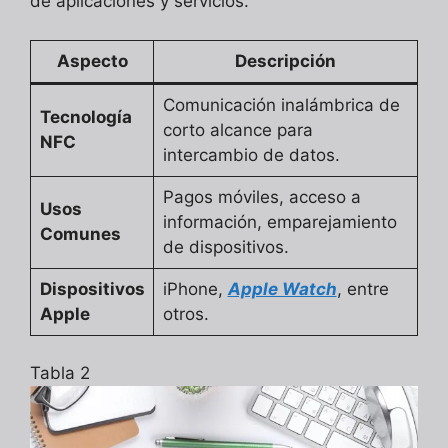
de aplicaciones y servicios.
Aspecto
Descripción
Comunicación inalámbrica de
Tecnología
corto alcance para
NFC
intercambio de datos.
Pagos móviles, acceso a
Usos
información, emparejamiento
Comunes
de dispositivos.
Dispositivos
iPhone,
Apple Watch
, entre
Apple
otros.
Tabla 2