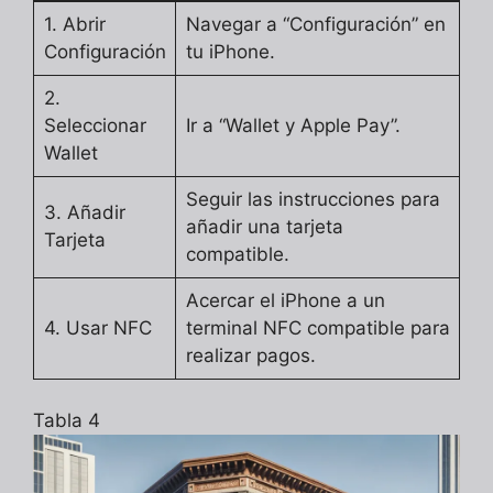
1. Abrir
Navegar a “Configuración” en
Configuración
tu iPhone.
2.
Seleccionar
Ir a “Wallet y Apple Pay”.
Wallet
Seguir las instrucciones para
3. Añadir
añadir una tarjeta
Tarjeta
compatible.
Acercar el iPhone a un
4. Usar NFC
terminal NFC compatible para
realizar pagos.
Tabla 4