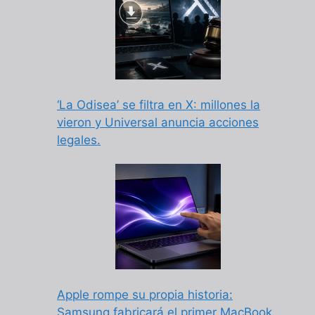
‘La Odisea’ se filtra en X: millones la
vieron y Universal anuncia acciones
legales.
Apple rompe su propia historia:
Samsung fabricará el primer MacBook