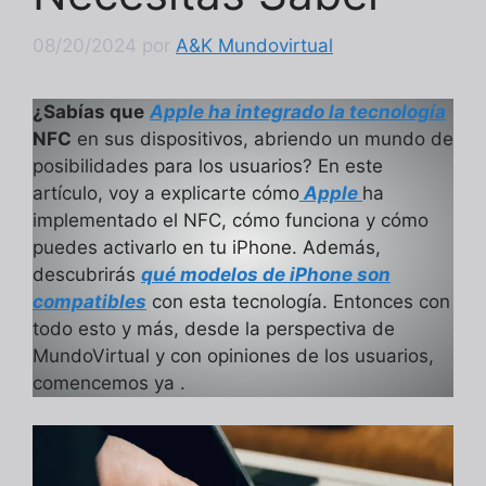
08/20/2024
por
A&K Mundovirtual
¿Sabías que
Apple ha integrado la tecnología
NFC
en sus dispositivos, abriendo un mundo de
posibilidades para los usuarios? En este
artículo, voy a explicarte cómo
Apple
ha
implementado el NFC, cómo funciona y cómo
puedes activarlo en tu iPhone. Además,
descubrirás
qué modelos de iPhone son
compatibles
con esta tecnología. Entonces con
todo esto y más, desde la perspectiva de
MundoVirtual y con opiniones de los usuarios,
comencemos ya .