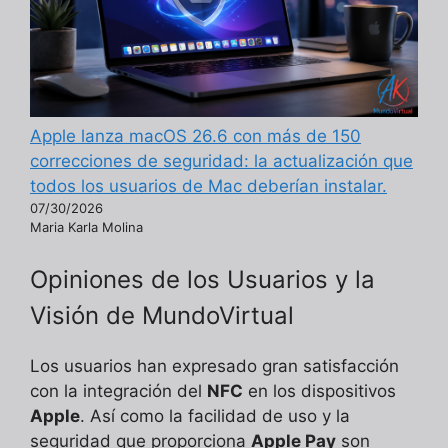
Apple lanza macOS 26.6 con más de 150
correcciones de seguridad: la actualización que
todos los usuarios de Mac deberían instalar.
07/30/2026
Maria Karla Molina
Opiniones de los Usuarios y la
Visión de MundoVirtual
Los usuarios han expresado gran satisfacción
con la integración del
NFC
en los dispositivos
Apple
. Así como la facilidad de uso y la
seguridad que proporciona
Apple Pay
son