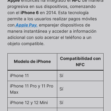
Apple
entonces ha integrado el
NFC
de manera
progresiva en sus dispositivos, comenzando
con el
iPhone 6
en 2014. Esta tecnología
permite a los usuarios realizar pagos móviles
con
Apple Pay,
emparejar dispositivos de
manera instantánea y acceder a información
adicional con solo acercar el teléfono a un
objeto compatible.
Compatibilidad con
Modelo de iPhone
NFC
iPhone 11
Sí
iPhone 11 Pro y 11 Pro
Sí
Max
iPhone 12 y 12 Mini
Sí