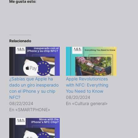
Me gusta esto:
Relacionado
¿Sabías que Apple ha
Apple Revolutionizes
dado un giro inesperado
with NFC: Everything
con el iPhone y su chip
You Need to Know
NFC?
08/20/2024
08/22/2024
En «Cultura general»
En «SMARTPHONE»