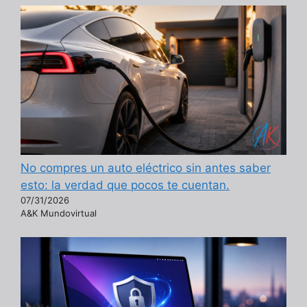
No compres un auto eléctrico sin antes saber
esto: la verdad que pocos te cuentan.
07/31/2026
A&K Mundovirtual