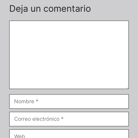
Deja un comentario
Comentario
Nombre
Correo
electrónico
Web