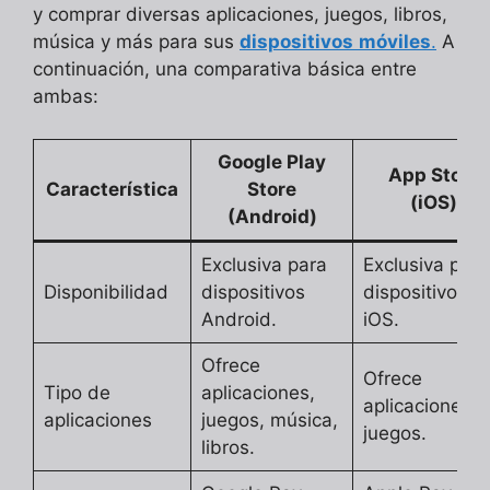
y comprar diversas aplicaciones, juegos, libros,
música y más para sus
dispositivos
móviles
.
A
continuación, una comparativa básica entre
ambas:
Google Play
App Store
Característica
Store
(iOS)
(Android)
Exclusiva para
Exclusiva para
Disponibilidad
dispositivos
dispositivos
Android.
iOS.
Ofrece
Ofrece
Tipo de
aplicaciones,
aplicaciones y
aplicaciones
juegos, música,
juegos.
libros.