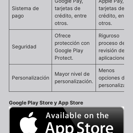
Google Pay,
Apple Pay,
Sistema de
tarjetas de
tarjetas de
pago
crédito, entre
crédito, entre
otros.
otros.
Ofrece
Riguroso
protección con
proceso de
Seguridad
Google Play
revisión de
Protect.
aplicaciones.
Menos
Mayor nivel de
Personalización
opciones de
personalización.
personalizació
Google Play Store y App Store