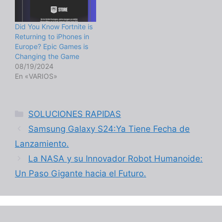
Did You Know Fortnite is
Returning to iPhones in
Europe? Epic Games is
Changing the Game
08/19/2024
En «VARIOS»
Categorías
SOLUCIONES RAPIDAS
Samsung Galaxy S24:Ya Tiene Fecha de
Lanzamiento.
La NASA y su Innovador Robot Humanoide:
Un Paso Gigante hacia el Futuro.