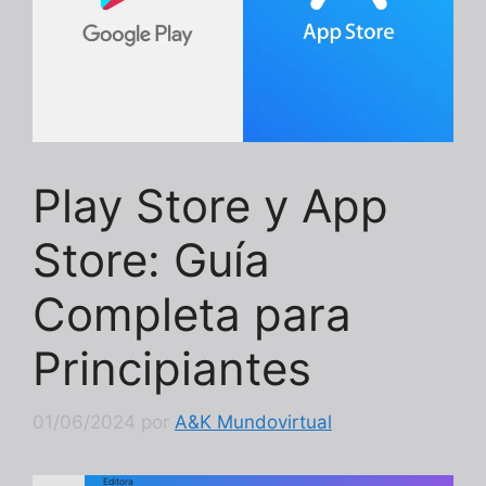
Play Store y App
Store: Guía
Completa para
Principiantes
01/06/2024
por
A&K Mundovirtual
Editora