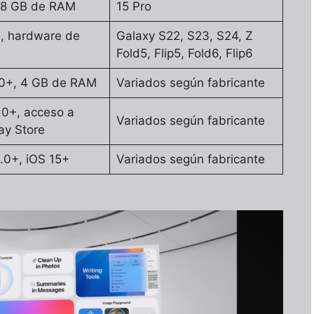
, 8 GB de RAM
15 Pro
1, hardware de
Galaxy S22, S23, S24, Z
Fold5, Flip5, Fold6, Flip6
10+, 4 GB de RAM
Variados según fabricante
.0+, acceso a
Variados según fabricante
ay Store
.0+, iOS 15+
Variados según fabricante