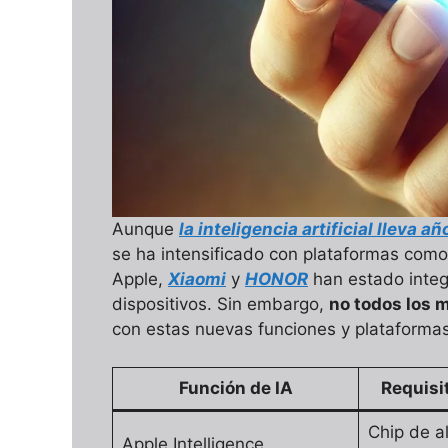
Aunque
la inteligencia artificial lleva a
se ha intensificado con plataformas com
Apple,
Xiaomi
y
HONOR
han estado integ
dispositivos. Sin embargo,
no todos los 
con estas nuevas funciones y plataformas
Función de IA
Requisi
Chip de a
Apple Intelligence