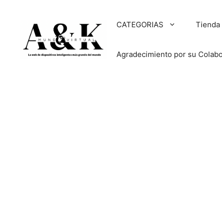
Saltar
al
CATEGORIAS
Tienda
contenido
Agradecimiento por su Colab