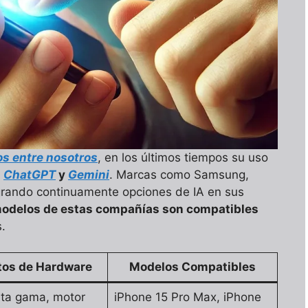
ños entre nosotros
, en los últimos tiempos su uso
o
ChatGPT
y
Gemini
. Marcas como Samsung,
rando continuamente opciones de IA en sus
modelos de estas compañías son compatibles
.
tos de Hardware
Modelos Compatibles
lta gama, motor
iPhone 15 Pro Max, iPhone