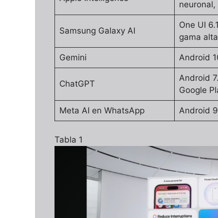
neuronal
One UI 6.
Samsung Galaxy AI
gama alta
Gemini
Android 
Android 7
ChatGPT
Google Pl
Meta AI en WhatsApp
Android 9
Tabla 1