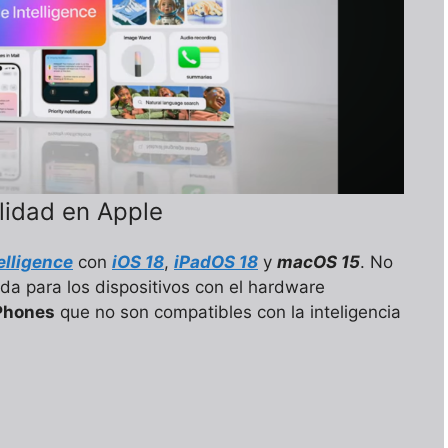
ilidad en Apple
elligence
con
iOS 18
,
iPadOS 18
y
macOS 15
. No
da para los dispositivos con el hardware
Phones
que no son compatibles con la inteligencia