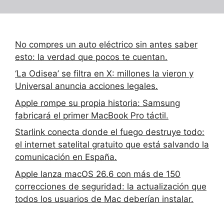
No compres un auto eléctrico sin antes saber
esto: la verdad que pocos te cuentan.
‘La Odisea’ se filtra en X: millones la vieron y
Universal anuncia acciones legales.
Apple rompe su propia historia: Samsung
fabricará el primer MacBook Pro táctil.
Starlink conecta donde el fuego destruye todo:
el internet satelital gratuito que está salvando la
comunicación en España.
Apple lanza macOS 26.6 con más de 150
correcciones de seguridad: la actualización que
todos los usuarios de Mac deberían instalar.