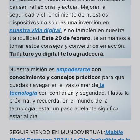
pausar, reflexionar y actuar. Mejorar la
seguridad y el rendimiento de nuestros
dispositivos no solo es una inversión en
nuestra vida digital
, sino también en nuestra
tranquilidad.
Este 29 de febrero
, te animamos a
tomar estos consejos y convertirlos en acción.
Tu futuro yo digital te lo agradecerá.
Nuestra misión es
empoderarte
con
conocimiento y consejos práctico
s para que
puedas navegar en el vasto mar de
la
tecnología
con confianza y seguridad. Hasta la
próxima, y recuerda: en el mundo de la
tecnología, estar un paso adelante significa
estar al día.
SEGUIR VIENDO EN MUNDOVIRTUAL:
Mobile
World Congress 2024: La Cita Ineludible de la