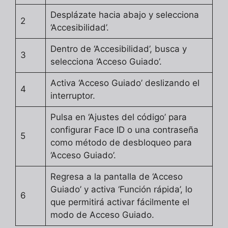
Desplázate hacia abajo y selecciona
2
‘Accesibilidad’.
Dentro de ‘Accesibilidad’, busca y
3
selecciona ‘Acceso Guiado’.
Activa ‘Acceso Guiado’ deslizando el
4
interruptor.
Pulsa en ‘Ajustes del código’ para
configurar Face ID o una contraseña
5
como método de desbloqueo para
‘Acceso Guiado’.
Regresa a la pantalla de ‘Acceso
Guiado’ y activa ‘Función rápida’, lo
6
que permitirá activar fácilmente el
modo de Acceso Guiado.