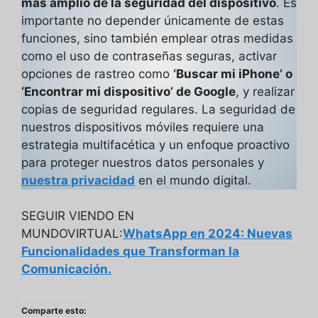
más amplio de la seguridad del dispositivo
. Es
importante no depender únicamente de estas
funciones, sino también emplear otras medidas
como el uso de contraseñas seguras, activar
opciones de rastreo como
‘Buscar mi iPhone’ o
‘Encontrar mi dispositivo’ de Google
, y realizar
copias de seguridad regulares. La seguridad de
nuestros dispositivos móviles requiere una
estrategia multifacética y un enfoque proactivo
para proteger nuestros datos personales y
nuestra privacidad
en el mundo digital.
SEGUIR VIENDO EN
MUNDOVIRTUAL:
WhatsApp en 2024: Nuevas
Funcionalidades que Transforman la
Comunicación.
Comparte esto: