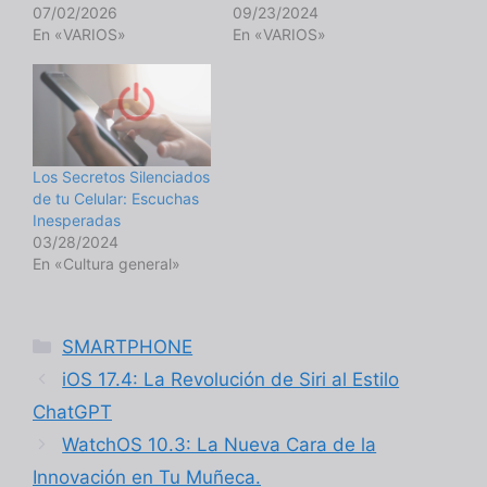
07/02/2026
09/23/2024
En «VARIOS»
En «VARIOS»
Los Secretos Silenciados
de tu Celular: Escuchas
Inesperadas
03/28/2024
En «Cultura general»
Categorías
SMARTPHONE
iOS 17.4: La Revolución de Siri al Estilo
ChatGPT
WatchOS 10.3: La Nueva Cara de la
Innovación en Tu Muñeca.