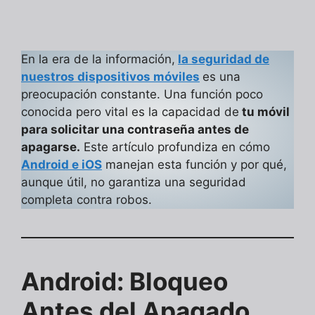
En la era de la información,
la seguridad de
nuestros dispositivos móviles
es una
preocupación constante. Una función poco
conocida pero vital es la capacidad de
tu móvil
para solicitar una contraseña antes de
apagarse.
Este artículo profundiza en cómo
Android e iOS
manejan esta función y por qué,
aunque útil, no garantiza una seguridad
completa contra robos.
Android: Bloqueo
Antes del Apagado