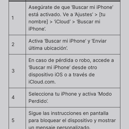
Asegúrate de que ‘Buscar mi iPhone’
está activado. Ve a ‘Ajustes’ > [tu
1
nombre] > ‘iCloud’ > ‘Buscar mi
iPhone’.
Activa ‘Buscar mi iPhone’ y ‘Enviar
2
última ubicación’.
En caso de pérdida o robo, accede a
‘Buscar mi iPhone’ desde otro
3
dispositivo iOS o a través de
iCloud.com.
Selecciona tu iPhone y activa ‘Modo
4
Perdido’.
Sigue las instrucciones en pantalla
5
para bloquear el dispositivo y mostrar
un mensaje personalizado.