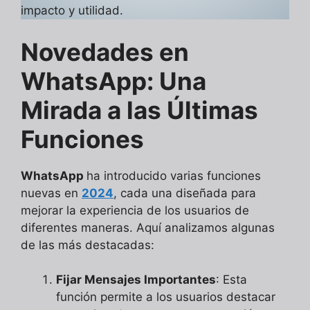
impacto y utilidad.
Novedades en
WhatsApp: Una
Mirada a las Últimas
Funciones
WhatsApp
ha introducido varias funciones
nuevas en
2024
, cada una diseñada para
mejorar la experiencia de los usuarios de
diferentes maneras. Aquí analizamos algunas
de las más destacadas:
Fijar Mensajes Importantes
: Esta
función permite a los usuarios destacar