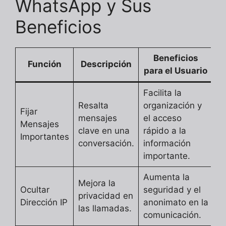
WhatsApp y Sus
Beneficios
Beneficios
Función
Descripción
para el Usuario
Facilita la
Resalta
organización y
Fijar
mensajes
el acceso
Mensajes
clave en una
rápido a la
Importantes
conversación.
información
importante.
Aumenta la
Mejora la
Ocultar
seguridad y el
privacidad en
Dirección IP
anonimato en la
las llamadas.
comunicación.