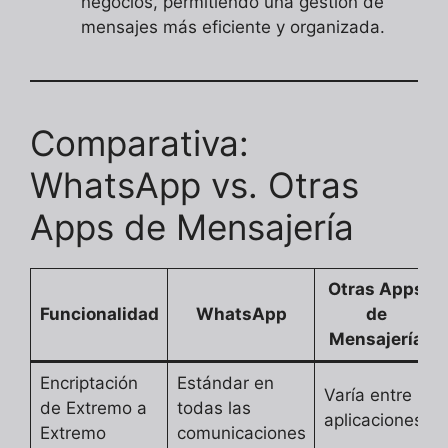
negocios, permitiendo una gestión de
mensajes más eficiente y organizada.
Comparativa:
WhatsApp vs. Otras
Apps de Mensajería
Otras Apps
Funcionalidad
WhatsApp
de
Mensajería
Encriptación
Estándar en
Varía entre
de Extremo a
todas las
aplicaciones
Extremo
comunicaciones