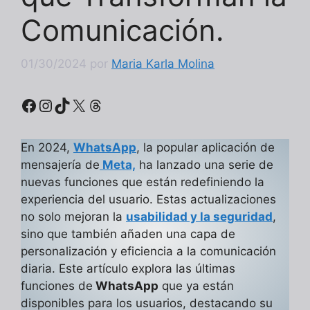
Comunicación.
01/30/2024
por
Maria Karla Molina
Facebook
Instagram
TikTok
X
Threads
En 2024,
WhatsApp
, la popular aplicación de
mensajería de
Meta,
ha lanzado una serie de
nuevas funciones que están redefiniendo la
experiencia del usuario. Estas actualizaciones
no solo mejoran la
usabilidad y la seguridad
,
sino que también añaden una capa de
personalización y eficiencia a la comunicación
diaria. Este artículo explora las últimas
funciones de
WhatsApp
que ya están
disponibles para los usuarios, destacando su