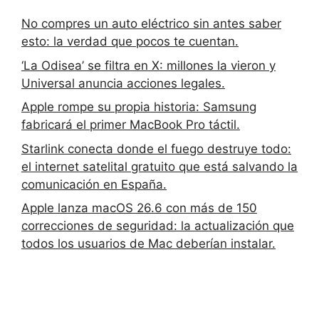
No compres un auto eléctrico sin antes saber
esto: la verdad que pocos te cuentan.
‘La Odisea’ se filtra en X: millones la vieron y
Universal anuncia acciones legales.
Apple rompe su propia historia: Samsung
fabricará el primer MacBook Pro táctil.
Starlink conecta donde el fuego destruye todo:
el internet satelital gratuito que está salvando la
comunicación en España.
Apple lanza macOS 26.6 con más de 150
correcciones de seguridad: la actualización que
todos los usuarios de Mac deberían instalar.