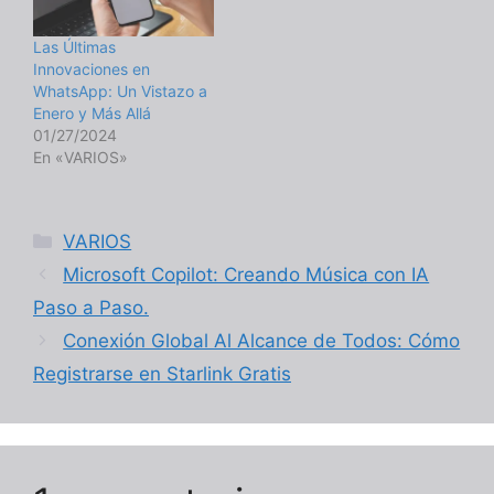
Las Últimas
Innovaciones en
WhatsApp: Un Vistazo a
Enero y Más Allá
01/27/2024
En «VARIOS»
Categorías
VARIOS
Microsoft Copilot: Creando Música con IA
Paso a Paso.
Conexión Global Al Alcance de Todos: Cómo
Registrarse en Starlink Gratis