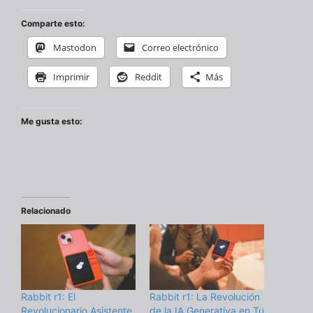
Comparte esto:
Mastodon
Correo electrónico
Imprimir
Reddit
Más
Me gusta esto:
Relacionado
Rabbit r1: El
Rabbit r1: La Revolución
Revolucionario Asistente
de la IA Generativa en Tu