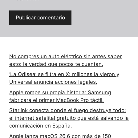
No compres un auto eléctrico sin antes saber
esto: la verdad que pocos te cuentan.
‘La Odisea’ se filtra en X: millones la vieron y
Universal anuncia acciones legales.
Apple rompe su propia historia: Samsung
fabricará el primer MacBook Pro táctil.
Starlink conecta donde el fuego destruye todo:
el internet satelital gratuito que está salvando la
comunicación en España.
Apple lanza macOS 26.6 con más de 150