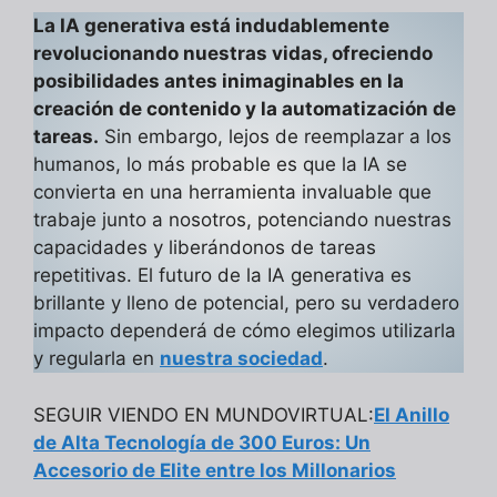
La IA generativa está indudablemente
revolucionando nuestras vidas, ofreciendo
posibilidades antes inimaginables en la
creación de contenido y la automatización de
tareas.
Sin embargo, lejos de reemplazar a los
humanos, lo más probable es que la IA se
convierta en una herramienta invaluable que
trabaje junto a nosotros, potenciando nuestras
capacidades y liberándonos de tareas
repetitivas. El futuro de la IA generativa es
brillante y lleno de potencial, pero su verdadero
impacto dependerá de cómo elegimos utilizarla
y regularla en
nuestra sociedad
.
SEGUIR VIENDO EN MUNDOVIRTUAL:
El Anillo
de Alta Tecnología de 300 Euros: Un
Accesorio de Elite entre los Millonarios