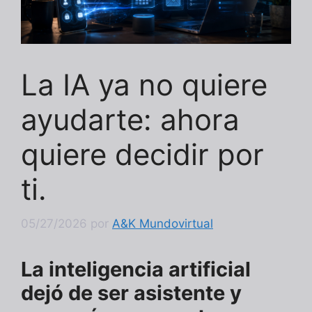
La IA ya no quiere
ayudarte: ahora
quiere decidir por
ti.
05/27/2026
por
A&K Mundovirtual
La inteligencia artificial
dejó de ser asistente y