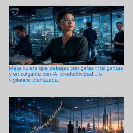
Meta quiere que trabajes con gafas inteligentes
y un colgante con IA: productividad… o
vigilancia disfrazada.