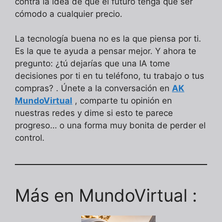
contra la idea de que el futuro tenga que ser
cómodo a cualquier precio.
La tecnología buena no es la que piensa por ti.
Es la que te ayuda a pensar mejor. Y ahora te
pregunto: ¿tú dejarías que una IA tome
decisiones por ti en tu teléfono, tu trabajo o tus
compras? . Únete a la conversación en
AK
MundoVirtual
, comparte tu opinión en
nuestras redes y dime si esto te parece
progreso… o una forma muy bonita de perder el
control.
Más en MundoVirtual :