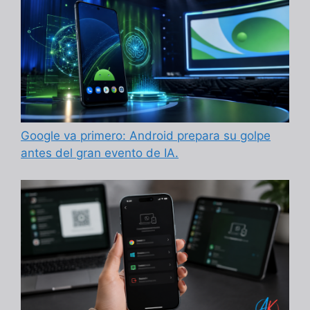
Google va primero: Android prepara su golpe
antes del gran evento de IA.