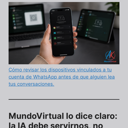
Cómo revisar los dispositivos vinculados a tu
cuenta de WhatsApp antes de que alguien lea
tus conversaciones.
MundoVirtual lo dice claro:
la IA debe servirnos, no