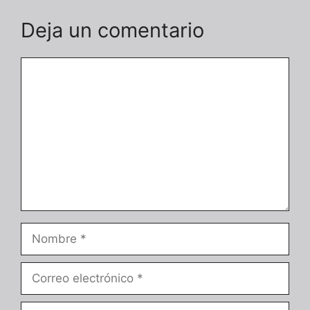
Deja un comentario
Comentario
Nombre
Correo
electrónico
Web