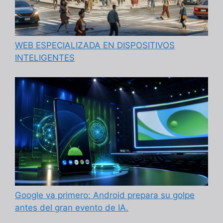
WEB ESPECIALIZADA EN DISPOSITIVOS
INTELIGENTES
Google va primero: Android prepara su golpe
antes del gran evento de IA.