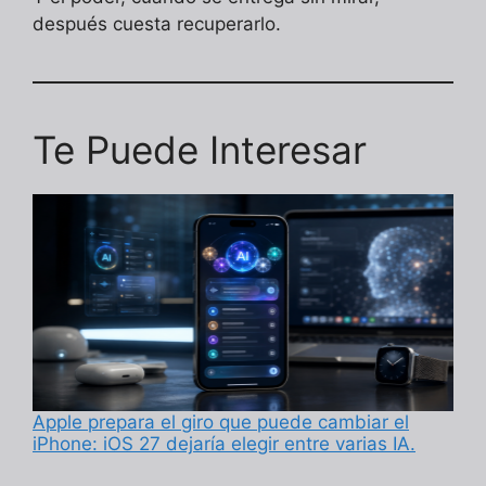
después cuesta recuperarlo.
Te Puede Interesar
Apple prepara el giro que puede cambiar el
iPhone: iOS 27 dejaría elegir entre varias IA.