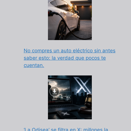
No compres un auto eléctrico sin antes
saber esto: la verdad que pocos te
cuentan.
‘La Odisea’ se filtra en X: millones la