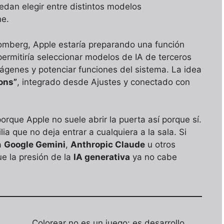
uedan elegir entre distintos modelos
ne.
omberg, Apple estaría preparando una función
ermitiría seleccionar modelos de IA de terceros
mágenes y potenciar funciones del sistema. La idea
ons”
, integrado desde Ajustes y conectado con
rque Apple no suele abrir la puerta así porque sí.
ia que no deja entrar a cualquiera a la sala. Si
a
Google Gemini
,
Anthropic Claude
u otros
e la presión de la
IA generativa
ya no cabe
Colorear no es un juego: es desarrollo