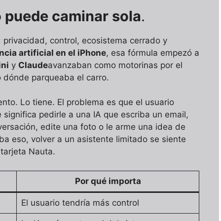
o puede caminar sola
.
privacidad, control, ecosistema cerrado y
ncia artificial en el iPhone
, esa fórmula empezó a
ni
y
Claude
avanzaban como motorinas por el
 dónde parqueaba el carro.
nto. Lo tiene. El problema es que el usuario
significa pedirle a una IA que escriba un email,
rsación, edite una foto o le arme una idea de
 eso, volver a un asistente limitado se siente
tarjeta Nauta.
Por qué importa
El usuario tendría más control