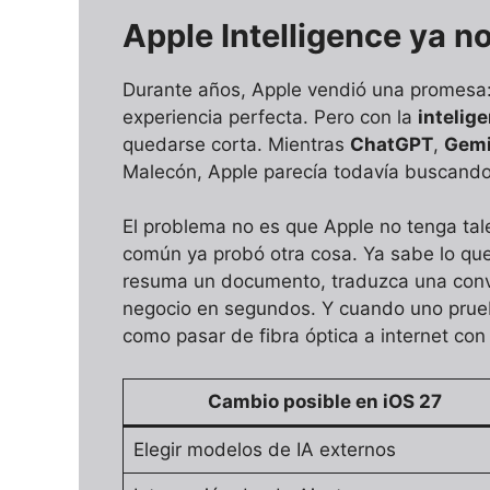
Apple Intelligence ya n
Durante años, Apple vendió una promesa: 
experiencia perfecta. Pero con la
intelige
quedarse corta. Mientras
ChatGPT
,
Gemi
Malecón, Apple parecía todavía buscando
El problema no es que Apple no tenga tale
común ya probó otra cosa. Ya sabe lo que 
resuma un documento, traduzca una conve
negocio en segundos. Y cuando uno prueba
como pasar de fibra óptica a internet con 
Cambio posible en iOS 27
Elegir modelos de IA externos