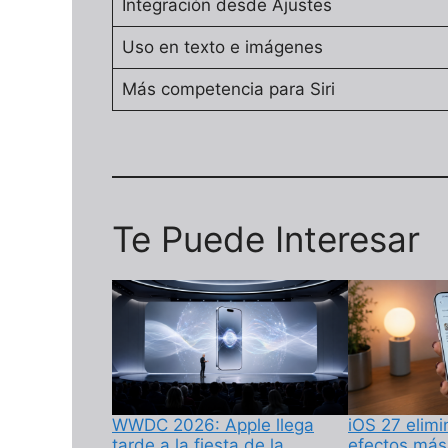
Integración desde Ajustes
Uso en texto e imágenes
Más competencia para Siri
Te Puede Interesar
WWDC 2026: Apple llega
iOS 27 elim
tarde a la fiesta de la
efectos más 