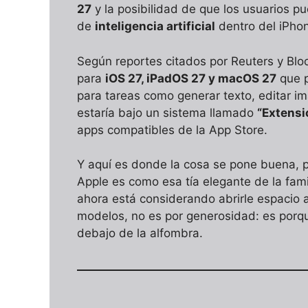
27
y la posibilidad de que los usuarios p
de
inteligencia artificial
dentro del iPho
Según reportes citados por Reuters y Blo
para
iOS 27, iPadOS 27 y macOS 27
que p
para tareas como generar texto, editar i
estaría bajo un sistema llamado
“Extensi
apps compatibles de la App Store.
Y aquí es donde la cosa se pone buena, po
Apple es como esa tía elegante de la famil
ahora está considerando abrirle espacio 
modelos, no es por generosidad: es porqu
debajo de la alfombra.