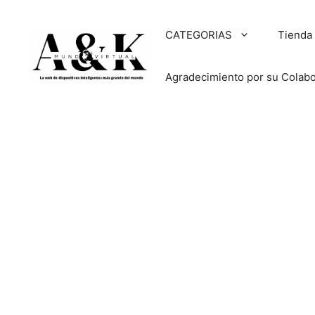
Saltar
al
CATEGORIAS
Tienda
contenido
Agradecimiento por su Colab