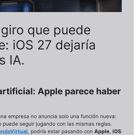
 giro que puede
e: iOS 27 dejaría
s IA.
artificial: Apple parece haber
na empresa no anuncia solo una función nueva:
 puede seguir jugando con las mismas reglas.
ndoVirtual
, podría estar pasando con
Apple
,
iOS