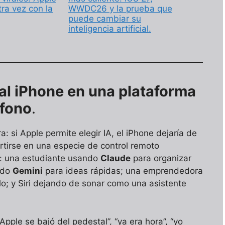
ra vez con la
WWDC26 y la prueba que
puede cambiar su
inteligencia artificial.
 al iPhone en una plataforma
éfono
.
a: si Apple permite elegir IA, el iPhone dejaría de
ertirse en una especie de control remoto
to: una estudiante usando
Claude
para organizar
ndo
Gemini
para ideas rápidas; una emprendedora
o; y Siri dejando de sonar como una asistente
n Apple se bajó del pedestal”, “ya era hora”, “yo