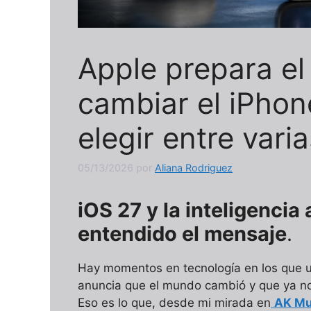
Apple prepara el
cambiar el iPhon
elegir entre varia
05/13/2026
por
Aliana Rodriguez
iOS 27 y la inteligencia 
entendido el mensaje
.
Hay momentos en tecnología en los que u
anuncia que el mundo cambió y que ya no
Eso es lo que, desde mi mirada en
AK Mu