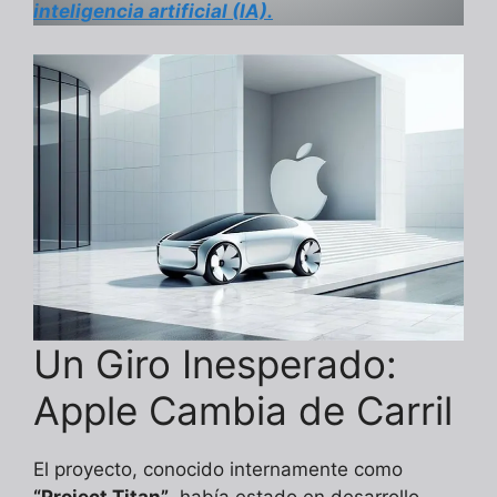
inteligencia artificial (IA).
Un Giro Inesperado:
Apple Cambia de Carril
El proyecto, conocido internamente como