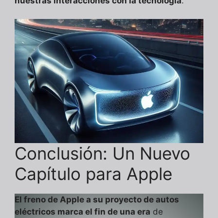
nuestras interacciones con la tecnología
.
Conclusión: Un Nuevo
Capítulo para Apple
El freno de Apple a su proyecto de autos
eléctricos marca el fin de una era
de