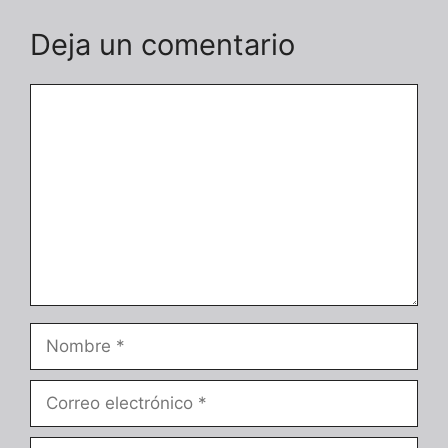
Deja un comentario
Comentario
Nombre
Correo
electrónico
Web