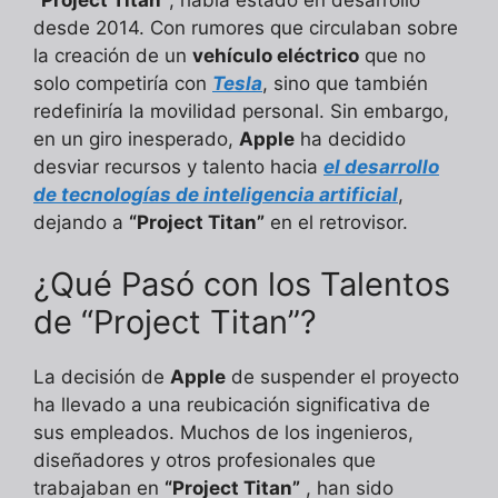
“Project Titan”
, había estado en desarrollo
desde 2014. Con rumores que circulaban sobre
la creación de un
vehículo eléctrico
que no
solo competiría con
Tesla
, sino que también
redefiniría la movilidad personal. Sin embargo,
en un giro inesperado,
Apple
ha decidido
desviar recursos y talento hacia
el desarrollo
de tecnologías de inteligencia artificial
,
dejando a
“Project Titan”
en el retrovisor.
¿Qué Pasó con los Talentos
de “Project Titan”?
La decisión de
Apple
de suspender el proyecto
ha llevado a una reubicación significativa de
sus empleados. Muchos de los ingenieros,
diseñadores y otros profesionales que
trabajaban en
“Project Titan”
, han sido