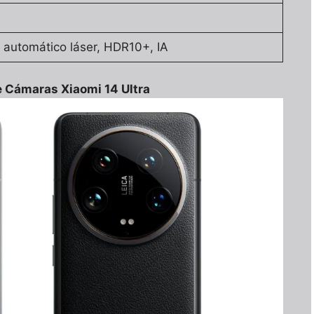
 automático láser, HDR10+, IA
e Cámaras Xiaomi 14 Ultra