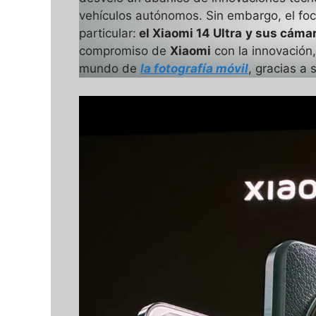
vehículos autónomos. Sin embargo, el foc
particular:
el Xiaomi 14 Ultra
y sus cámar
compromiso de
Xiaomi
con la innovación,
mundo de
la fotografía móvil
, gracias a