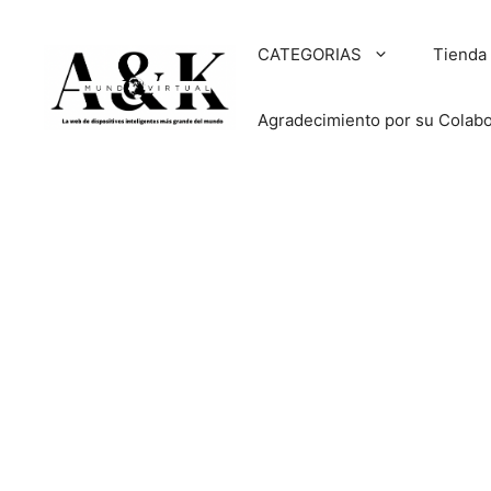
Saltar
al
CATEGORIAS
Tienda
contenido
Agradecimiento por su Colab