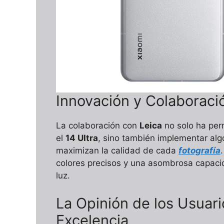
Innovación y Colaboració
La colaboración con
Leica
no solo ha per
el
14 Ultra
, sino también implementar al
maximizan la calidad de cada
fotografía
colores precisos y una asombrosa capacid
luz.
La Opinión de los Usuar
Excelencia