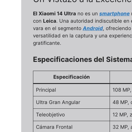
El Xiaomi 14 Ultra
no es un
smartphone
con
Leica
. Una autoridad indiscutible en 
vara en el segmento
Android
, ofreciend
versatilidad en la captura y una experienc
gratificante.
Especificaciones del Sistem
Especificación
Principal
108 MP, 
Ultra Gran Angular
48 MP, c
Teleobjetivo
12 MP, z
Cámara Frontal
32 MP, 