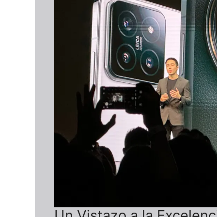
Un Vistazo a la Excelenc