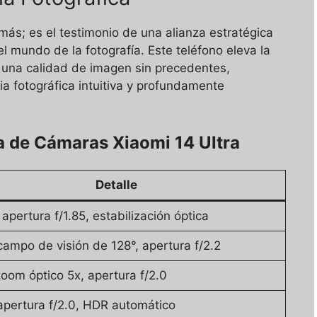
más; es el testimonio de una alianza estratégica
el mundo de la fotografía. Este teléfono eleva la
o una calidad de imagen sin precedentes,
ia fotográfica intuitiva y profundamente
a de Cámaras Xiaomi 14 Ultra
Detalle
apertura f/1.85, estabilización óptica
ampo de visión de 128°, apertura f/2.2
oom óptico 5x, apertura f/2.0
apertura f/2.0, HDR automático