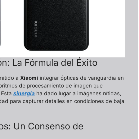
n: La Fórmula del Éxito
mitido a
Xiaomi
integrar ópticas de vanguardia en
goritmos de procesamiento de imagen que
. Esta
sinergia
ha dado lugar a imágenes nítidas,
ad para capturar detalles en condiciones de baja
ios: Un Consenso de