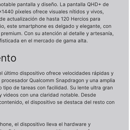
notable pantalla y diseño. La pantalla QHD+ de
440 píxeles ofrece visuales nítidos y vivos,
de actualización de hasta 120 Hercios para
ño, este smartphone es delgado y elegante, con
 premium. Con su atención al detalle y artesanía,
ofisticada en el mercado de gama alta.
ento
 último dispositivo ofrece velocidades rápidas y
imo procesador Qualcomm Snapdragon y una amplia
tipo de tareas con facilidad. Su lente ultra gran
y videos con una claridad notable. Desde
contenido, el dispositivo se destaca del resto con
one, el dispositivo lleva el hardware y