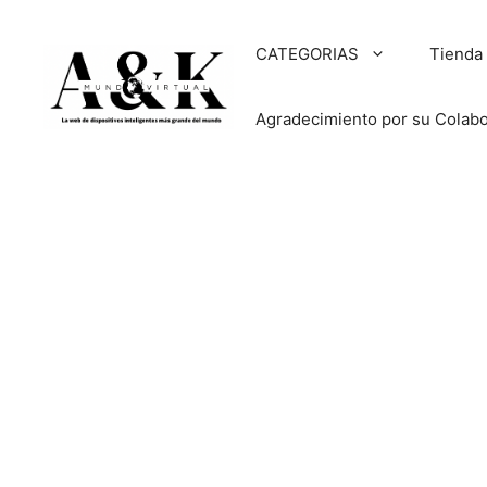
Saltar
al
CATEGORIAS
Tienda
contenido
Agradecimiento por su Colab