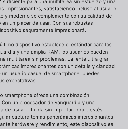
 suficiente para una multitarea sin esfuerzo y una
s impresionantes, satisfaciendo incluso al usuario
te y moderno se complementa con su calidad de
e en un placer de usar. Con sus robustas
dispositivo seguramente impresionará.
 último dispositivo establece el estándar para los
uardia y una amplia RAM, los usuarios pueden
na multitarea sin problemas. La lente ultra gran
rámicas impresionantes con un detalle y claridad
 o un usuario casual de smartphone, puedes
us expectativas.
timo smartphone ofrece una combinación
. Con un procesador de vanguardia y una
 de usuario fluida sin importar lo que estés
ngular captura tomas panorámicas impresionantes
nante hardware y rendimiento, este dispositivo es