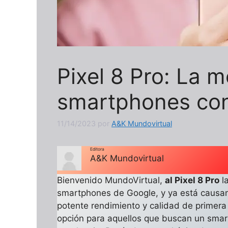
Pixel 8 Pro: La 
smartphones con 
11/14/2023
por
A&K Mundovirtual
Editora
A&K Mundovirtual
Bienvenido MundoVirtual,
al Pixel 8 Pro
la
smartphones de Google, y ya está causan
potente rendimiento y calidad de primera
opción para aquellos que buscan un smar