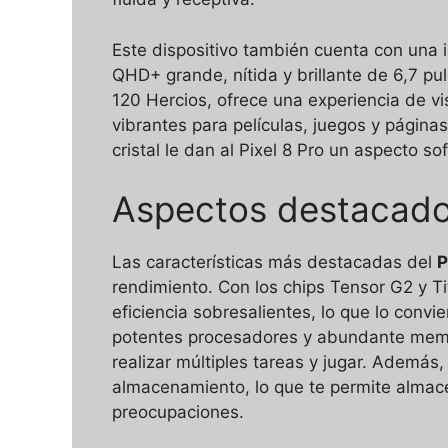
Este dispositivo también cuenta con una 
QHD+ grande, nítida y brillante de 6,7 pu
120 Hercios, ofrece una experiencia de vis
vibrantes para películas, juegos y páginas
cristal le dan al Pixel 8 Pro un aspecto so
Aspectos destacados
Las características más destacadas del
P
rendimiento. Con los chips Tensor G2 y Ti
eficiencia sobresalientes, lo que lo convi
potentes procesadores y abundante memor
realizar múltiples tareas y jugar. Ademá
almacenamiento, lo que te permite almace
preocupaciones.