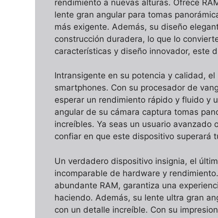
rendimiento a nuevas alturas. Ofrece RAM
lente gran angular para tomas panorámica
más exigente. Además, su diseño elegan
construcción duradera, lo que lo conviert
características y diseño innovador, este 
Intransigente en su potencia y calidad, el
smartphones. Con su procesador de vang
esperar un rendimiento rápido y fluido y u
angular de su cámara captura tomas pano
increíbles. Ya seas un usuario avanzado
confiar en que este dispositivo superará t
Un verdadero dispositivo insignia, el úl
incomparable de hardware y rendimiento
abundante RAM, garantiza una experiencia
haciendo. Además, su lente ultra gran a
con un detalle increíble. Con su impresio