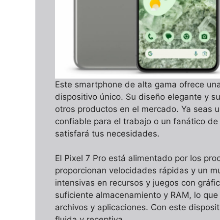
Este smartphone de alta gama ofrece una
dispositivo único. Su diseño elegante y 
otros productos en el mercado. Ya seas un
confiable para el trabajo o un fanático d
satisfará tus necesidades.
El Pixel 7 Pro está alimentado por los pr
proporcionan velocidades rápidas y un mu
intensivas en recursos y juegos con gráf
suficiente almacenamiento y RAM, lo que 
archivos y aplicaciones. Con este disposi
fluida y receptiva.