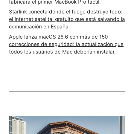
fabricará el primer MacBook Pro táctil.
Starlink conecta donde el fuego destruye todo:
el internet satelital gratuito que está salvando la
comunicación en España.
Apple lanza macOS 26.6 con más de 150
correcciones de seguridad: la actualización que
todos los usuarios de Mac deberían instalar.