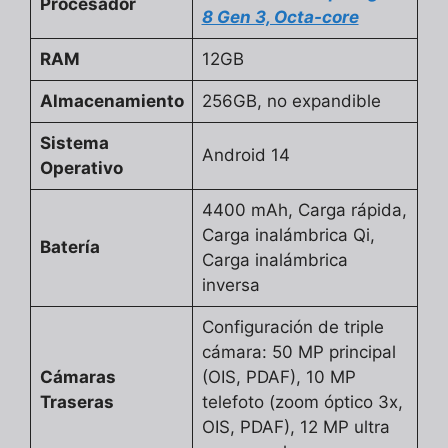
Procesador
8 Gen 3, Octa-core
RAM
12GB
Almacenamiento
256GB, no expandible
Sistema
Android 14
Operativo
4400 mAh, Carga rápida,
Carga inalámbrica Qi,
Batería
Carga inalámbrica
inversa
Configuración de triple
cámara: 50 MP principal
Cámaras
(OIS, PDAF), 10 MP
Traseras
telefoto (zoom óptico 3x,
OIS, PDAF), 12 MP ultra