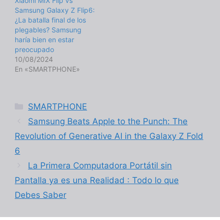
Xiaomi MIX Flip vs
Samsung Galaxy Z Flip6:
¿La batalla final de los
plegables? Samsung
haría bien en estar
preocupado
10/08/2024
En «SMARTPHONE»
Categorías
SMARTPHONE
Samsung Beats Apple to the Punch: The
Revolution of Generative AI in the Galaxy Z Fold
6
La Primera Computadora Portátil sin
Pantalla ya es una Realidad : Todo lo que
Debes Saber