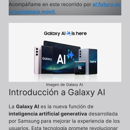
Acompáñame en este recorrido por
el futuro de
la tecnología móvil.
Imagen de Galaxy AI.
Introducción a Galaxy AI
La
Galaxy AI
es la nueva función de
inteligencia artificial generativa
desarrollada
por Samsung para mejorar la experiencia de los
usuarios. Esta tecnología promete revolucionar