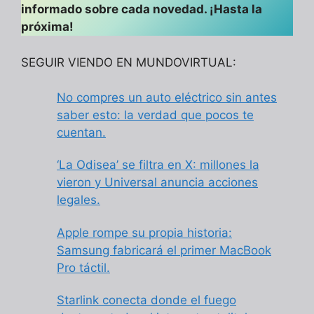
informado sobre cada novedad. ¡Hasta la
próxima!
SEGUIR VIENDO EN MUNDOVIRTUAL:
No compres un auto eléctrico sin antes
saber esto: la verdad que pocos te
cuentan.
‘La Odisea’ se filtra en X: millones la
vieron y Universal anuncia acciones
legales.
Apple rompe su propia historia:
Samsung fabricará el primer MacBook
Pro táctil.
Starlink conecta donde el fuego