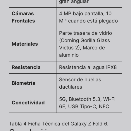
gran angular
Cámaras
4 MP bajo pantalla, 10
Frontales
MP cuando está plegado
Parte trasera de vidrio
(Corning Gorilla Glass
Materiales
Victus 2), Marco de
aluminio
Resistencia
Resistencia al agua IPX8
Sensor de huellas
Biometría
dactilares
5G, Bluetooth 5.3, Wi-Fi
Conectividad
6E, USB Tipo-C, NFC
Tabla 4 Ficha Técnica del Galaxy Z Fold 6.