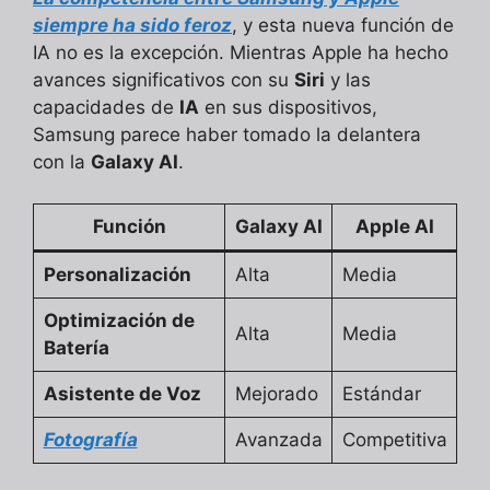
siempre ha sido feroz
, y esta nueva función de
IA no es la excepción. Mientras Apple ha hecho
avances significativos con su
Siri
y las
capacidades de
IA
en sus dispositivos,
Samsung parece haber tomado la delantera
con la
Galaxy AI
.
Función
Galaxy AI
Apple AI
Personalización
Alta
Media
Optimización de
Alta
Media
Batería
Asistente de Voz
Mejorado
Estándar
Fotografía
Avanzada
Competitiva