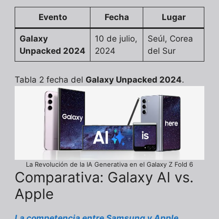
Evento
Fecha
Lugar
Galaxy
10 de julio,
Seúl, Corea
Unpacked 2024
2024
del Sur
Tabla 2 fecha del
Galaxy Unpacked 2024
.
La Revolución de la IA Generativa en el Galaxy Z Fold 6
Comparativa: Galaxy AI vs.
Apple
La competencia entre Samsung y Apple