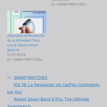
En «SMARTWATCHES»
¡Descubre la Revolución
de la Actividad Física
con la Xiaomi Smart
Band 9!
07/31/2024
En «SMARTWATCHES»
Categorías
SMARTWATCHES
iOS 18: La Revolución de CarPlay Controlado
por Voz
Xiaomi Smart Band 8 Pro: The Ultimate
Smartwatch