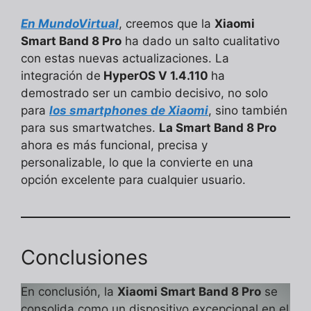
En MundoVirtual
, creemos que la
Xiaomi
Smart Band 8 Pro
ha dado un salto cualitativo
con estas nuevas actualizaciones. La
integración de
HyperOS V 1.4.110
ha
demostrado ser un cambio decisivo, no solo
para
los smartphones de Xiaomi
, sino también
para sus smartwatches.
La Smart Band 8 Pro
ahora es más funcional, precisa y
personalizable, lo que la convierte en una
opción excelente para cualquier usuario.
Conclusiones
En conclusión, la
Xiaomi Smart Band 8 Pro
se
consolida como un dispositivo excepcional en el