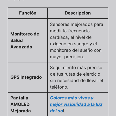
Función
Descripción
Sensores mejorados para
medir la frecuencia
Monitoreo de
cardíaca, el nivel de
Salud
oxígeno en sangre y el
Avanzado
monitoreo del sueño con
mayor precisión.
Seguimiento más preciso
de tus rutas de ejercicio
GPS Integrado
sin necesidad de llevar el
teléfono.
Pantalla
Colores más vivos y
AMOLED
mejor visibilidad a la luz
Mejorada
del so
l.