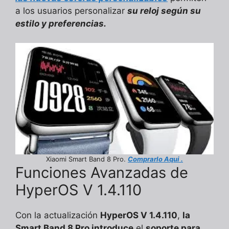
a los usuarios personalizar
su reloj según su
estilo y preferencias.
Xiaomi Smart Band 8 Pro.
Comprarlo Aqui .
Funciones Avanzadas de
HyperOS V 1.4.110
Con la actualización
HyperOS V 1.4.110
,
la
Smart Band 8 Pro introduce
el
soporte para