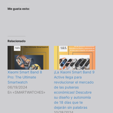
Me gusta esto:
Relacionado
Xiaomi Smart Band 8
¡La Xiaomi Smart Band 9
Pro: The Ultimate
Active llega para
Smartwatch
revolucionar el mercado
06/19/2024
de las pulseras
En «SMARTWATCHES»
económicas! Descubre
su diseño y autonomía
de 18 días que te
dejarán sin palabras
10/28/2024