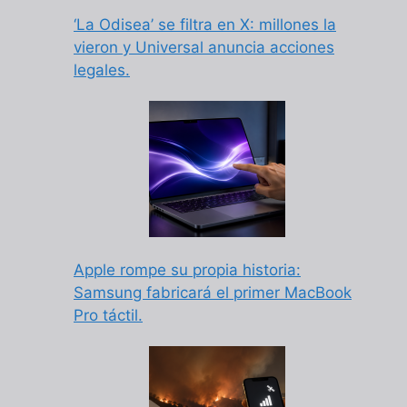
‘La Odisea’ se filtra en X: millones la
vieron y Universal anuncia acciones
legales.
Apple rompe su propia historia:
Samsung fabricará el primer MacBook
Pro táctil.