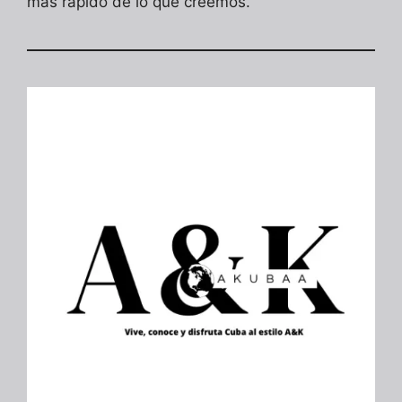
más rápido de lo que creemos.