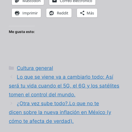
Mastodon
Correo electrónico
Imprimir
Reddit
Más
Me gusta esto:
Categorías
Cultura general
Lo que se viene va a cambiarlo todo: Así
será tu vida cuando el 5G, el 6G y los satélites
tomen el control del mundo.
¿Otra vez sube todo?.Lo que no te
dicen sobre la nueva inflación en México (y
cómo te afecta de verdad).