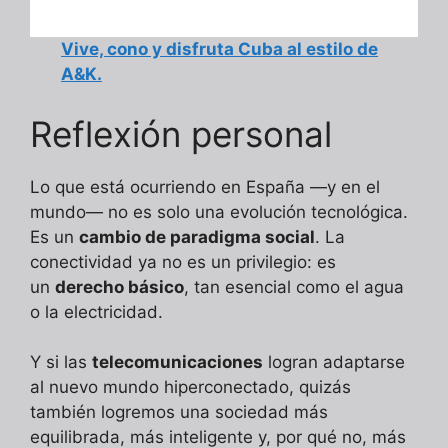
Vive, cono y disfruta Cuba al estilo de
A&K.
Reflexión personal
Lo que está ocurriendo en España —y en el
mundo— no es solo una evolución tecnológica.
Es un
cambio de paradigma social
. La
conectividad ya no es un privilegio: es
un
derecho básico
, tan esencial como el agua
o la electricidad.
Y si las
telecomunicaciones
logran adaptarse
al nuevo mundo hiperconectado, quizás
también logremos una sociedad más
equilibrada, más inteligente y, por qué no, más