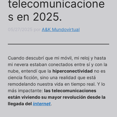
telecomunicacione
s en 2025.
05/27/2025
por
A&K Mundovirtual
Cuando descubrí que mi móvil, mi reloj y hasta
mi nevera estaban conectados entre sí y con la
nube, entendí que la
hiperconectividad
no es
ciencia ficción, sino una realidad que está
remodelando nuestra vida en tiempo real. Y lo
más impactante:
las telecomunicaciones
están viviendo su mayor revolución desde la
llegada del
internet
.