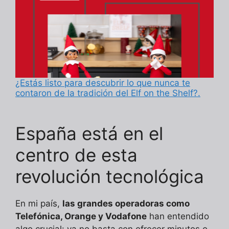
¿Estás listo para descubrir lo que nunca te
contaron de la tradición del Elf on the Shelf?.
España está en el
centro de esta
revolución tecnológica
En mi país,
las grandes operadoras como
Telefónica, Orange y Vodafone
han entendido
algo crucial: ya no basta con ofrecer minutos o