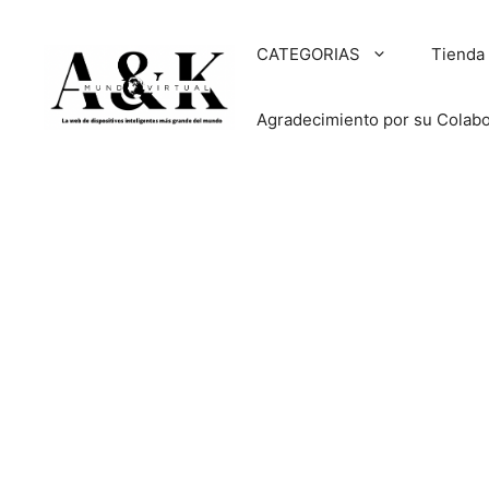
Saltar
al
CATEGORIAS
Tienda
contenido
Agradecimiento por su Colab