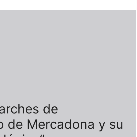
Parches de
o de Mercadona y su