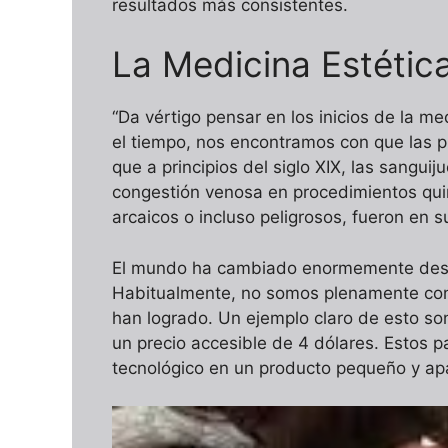
resultados más consistentes.
La Medicina Estétic
“Da vértigo pensar en los inicios de la m
el tiempo, nos encontramos con que las p
que a principios del siglo XIX, las sangui
congestión venosa en procedimientos qui
arcaicos o incluso peligrosos, fueron en 
El mundo ha cambiado enormemente desde
Habitualmente, no somos plenamente con
han logrado. Un ejemplo claro de esto s
un precio accesible de 4 dólares. Estos p
tecnológico en un producto pequeño y ap