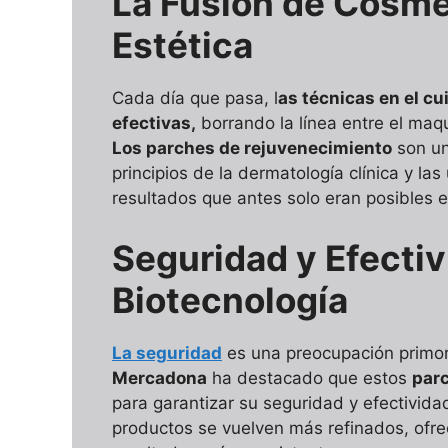
La Fusión de Cosmé
Estética
Cada día que pasa, l
as técnicas en el cu
efectivas,
borrando la línea entre el maqu
Los parches de rejuvenecimiento
son un
principios de la dermatología clínica y la
resultados que antes solo eran posibles en
Seguridad y Efectiv
Biotecnología
La seguridad
es una preocupación primor
Mercadona
ha destacado que estos
par
para garantizar su seguridad y efectivida
productos se vuelven más refinados, ofr