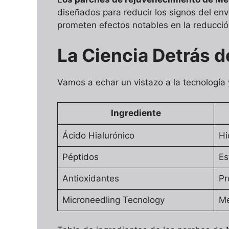
diseñados para reducir los signos del env
prometen efectos notables en la reducción 
La Ciencia Detrás d
Vamos a echar un vistazo a la tecnología 
Ingrediente
Ácido Hialurónico
Hi
Péptidos
Es
Antioxidantes
Pr
Microneedling Tecnology
Me