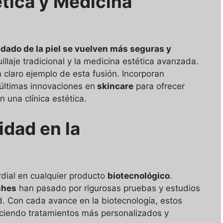
tica y Medicina
idado de la piel se vuelven más seguras y
illaje tradicional y la medicina estética avanzada.
 claro ejemplo de esta fusión. Incorporan
s últimas innovaciones en
skincare
para ofrecer
 una clínica estética.
idad en la
dial en cualquier producto
biotecnológico
.
ches
han pasado por rigurosas pruebas y estudios
d. Con cada avance en la biotecnología, estos
eciendo tratamientos más personalizados y