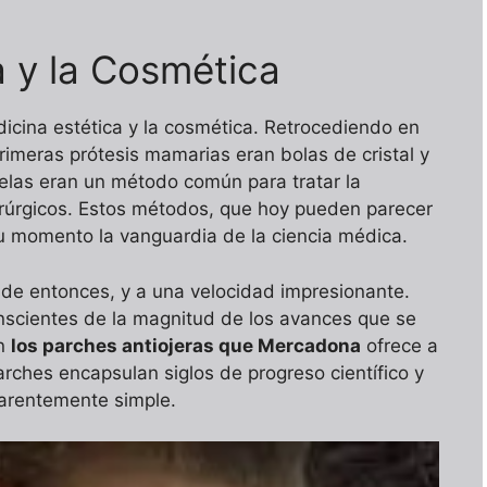
a y la Cosmética
edicina estética y la cosmética. Retrocediendo en
rimeras prótesis mamarias eran bolas de cristal y
juelas eran un método común para tratar la
rúrgicos. Estos métodos, que hoy pueden parecer
su momento la vanguardia de la ciencia médica.
 entonces, y a una velocidad impresionante.
scientes de la magnitud de los avances que se
on
los parches antiojeras que Mercadona
ofrece a
arches encapsulan siglos de progreso científico y
arentemente simple.