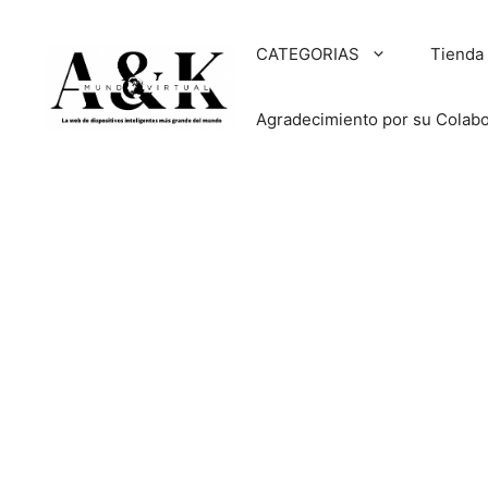
Saltar
al
CATEGORIAS
Tienda
contenido
Agradecimiento por su Colab