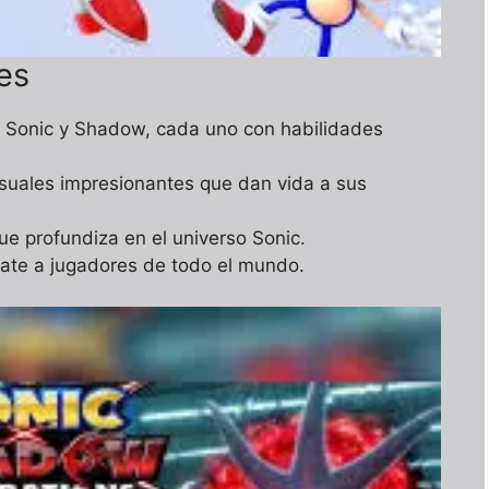
les
re Sonic y Shadow, cada uno con habilidades
isuales impresionantes que dan vida a sus
ue profundiza en el universo Sonic.
tate a jugadores de todo el mundo.