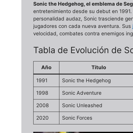
Sonic the Hedgehog, el emblema de Se
entretenimiento desde su debut en 1991.
personalidad audaz, Sonic trasciende gen
jugadores con cada nueva aventura. Sus
velocidad, combates contra enemigos inge
Tabla de Evolución de S
Año
Título
1991
Sonic the Hedgehog
1998
Sonic Adventure
2008
Sonic Unleashed
2020
Sonic Forces