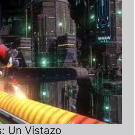
: Un Vistazo