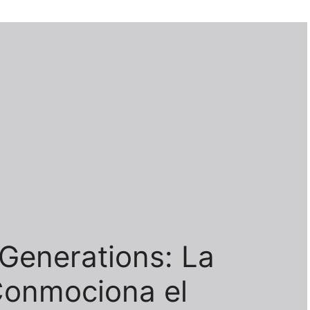
Generations: La
Conmociona el