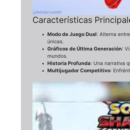
Características Principa
Modo de Juego Dual
: Alterna ent
únicas.
Gráficos de Última Generación
: V
mundos.
Historia Profunda
: Una narrativa q
Multijugador Competitivo
: Enfrén