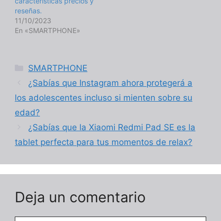
características precios y
reseñas.
11/10/2023
En «SMARTPHONE»
Categorías
SMARTPHONE
¿Sabías que Instagram ahora protegerá a
los adolescentes incluso si mienten sobre su
edad?
¿Sabías que la Xiaomi Redmi Pad SE es la
tablet perfecta para tus momentos de relax?
Deja un comentario