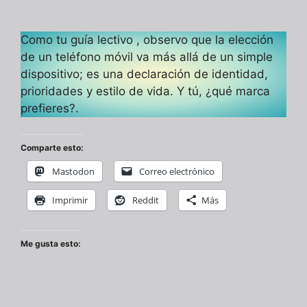
Como tu guía lectivo , observo que la elección
de un teléfono móvil va más allá de un simple
dispositivo; es una declaración de identidad,
prioridades y estilo de vida. Y tú, ¿qué marca
prefieres?.
Comparte esto:
Mastodon
Correo electrónico
Imprimir
Reddit
Más
Me gusta esto: