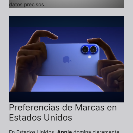
datos precisos.
Preferencias de Marcas en
Estados Unidos
En Estados Unidos,
Apple
domina claramente