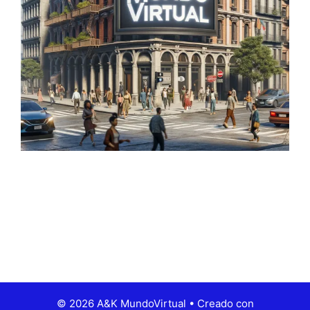
© 2026 A&K MundoVirtual
• Creado con