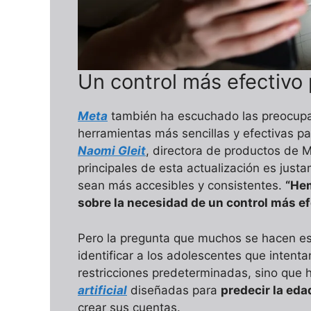
Un control más efectivo 
Meta
también ha escuchado las preocupac
herramientas más sencillas y efectivas par
Naomi Gleit
, directora de productos de 
principales de esta actualización es just
sean más accesibles y consistentes.
“Hem
sobre la necesidad de un control más ef
Pero la pregunta que muchos se hacen es
identificar a los adolescentes que intenta
restricciones predeterminadas, sino que 
artificial
diseñadas para
predecir la eda
crear sus cuentas.