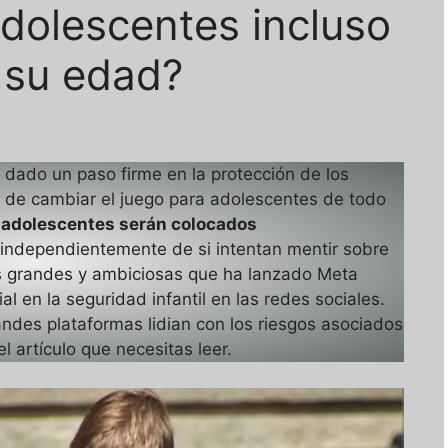
adolescentes incluso
 su edad?
 dado un paso firme en la protección de los
 de cambiar el juego para adolescentes de todo
 adolescentes serán colocados
 independientemente de si intentan mentir sobre
ás grandes y ambiciosas que ha lanzado Meta
l en la seguridad infantil en las redes sociales.
andes plataformas lidian con los riesgos asociados
 artículo que necesitas leer.