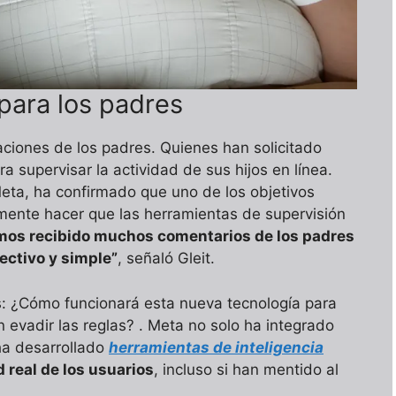
para los padres
iones de los padres. Quienes han solicitado
a supervisar la actividad de sus hijos en línea.
Meta, ha confirmado que uno de los objetivos
amente hacer que las herramientas de supervisión
os recibido muchos comentarios de los padres
ectivo y simple”
, señaló Gleit.
: ¿Cómo funcionará esta nueva tecnología para
n evadir las reglas? . Meta no solo ha integrado
ha desarrollado
herramientas de inteligencia
d real de los usuarios
, incluso si han mentido al