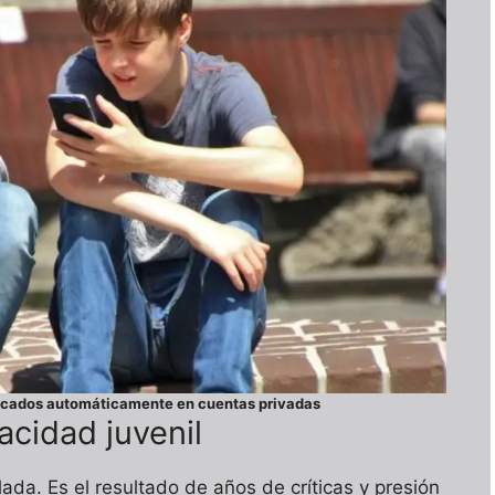
ocados automáticamente en cuentas privadas
acidad juvenil
da. Es el resultado de años de críticas y presión