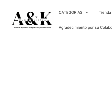
Saltar
al
CATEGORIAS
Tienda
contenido
Agradecimiento por su Colab