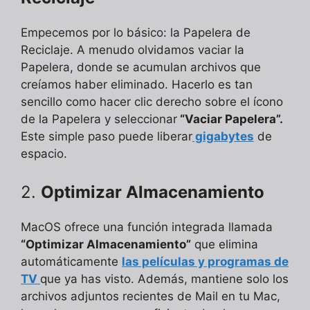
Empecemos por lo básico: la Papelera de
Reciclaje. A menudo olvidamos vaciar la
Papelera, donde se acumulan archivos que
creíamos haber eliminado. Hacerlo es tan
sencillo como hacer clic derecho sobre el ícono
de la Papelera y seleccionar
“Vaciar Papelera”.
Este simple paso puede liberar
gigabytes
de
espacio.
2.
Optimizar Almacenamiento
MacOS ofrece una función integrada llamada
“Optimizar Almacenamiento”
que elimina
automáticamente
las películas y programas de
TV
que ya has visto. Además, mantiene solo los
archivos adjuntos recientes de Mail en tu Mac,