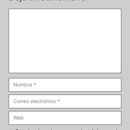
Comentario
Nombre
Correo
electrónico
Web