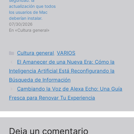
seguridad: la
actualización que todos
los usuarios de Mac
deberían instalar.
07/30/2026
En «Cultura general»
Categorías
Cultura general
,
VARIOS
El Amanecer de una Nueva Era: Cómo la
Inteligencia Artificial Está Reconfigurando la
Búsqueda de Información
Cambiando la Voz de Alexa Echo: Una Guía
Fresca para Renovar Tu Experiencia
Deja un comentario