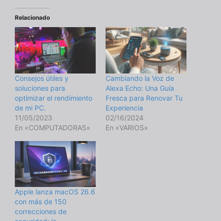
Relacionado
Consejos útiles y
Cambiando la Voz de
soluciones para
Alexa Echo: Una Guía
optimizar el rendimiento
Fresca para Renovar Tu
de mi PC.
Experiencia
11/05/2023
02/16/2024
En «COMPUTADORAS»
En «VARIOS»
Apple lanza macOS 26.6
con más de 150
correcciones de