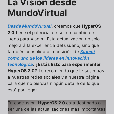
La Visión desde
MundoVirtual
Desde MundoVirtual
, creemos que
HyperOS
2.0
tiene el potencial de ser un cambio de
juego para Xiaomi. Esta actualización no solo
mejorará la experiencia del usuario, sino que
también consolidará la posición de
Xiaomi
como uno de los líderes en innovación
tecnológica
.
¿Estás listo para experimentar
HyperOS 2.0?
Te recomiendo que te suscribas
a nuestras redes sociales y a nuestra página
para que no pierdas ningún detalle de lo que
está por llegar.
En conclusión,
HyperOS 2.0
está destinado a
ser una de las actualizaciones más importantes