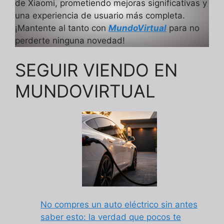
de Xiaomi, prometiendo mejoras significativas y
una experiencia de usuario más completa.
¡Mantente al tanto con
MundoVirtual
para no
perderte ninguna novedad!
SEGUIR VIENDO EN
MUNDOVIRTUAL
No compres un auto eléctrico sin antes
saber esto: la verdad que pocos te