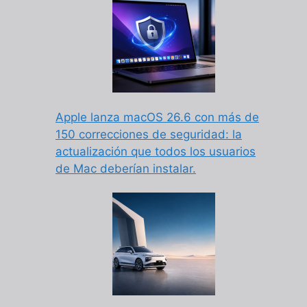
Apple lanza macOS 26.6 con más de
150 correcciones de seguridad: la
actualización que todos los usuarios
de Mac deberían instalar.