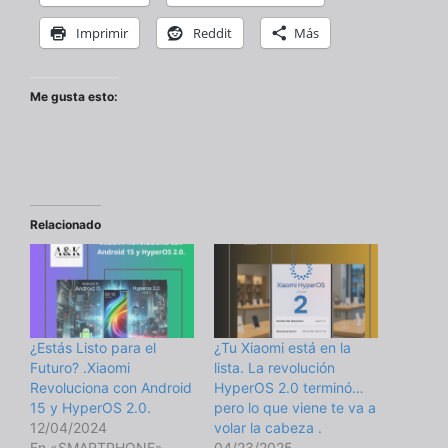
Imprimir
Reddit
Más
Me gusta esto:
Relacionado
¿Estás Listo para el
¿Tu Xiaomi está en la
Futuro? .Xiaomi
lista. La revolución
Revoluciona con Android
HyperOS 2.0 terminó…
15 y HyperOS 2.0.
pero lo que viene te va a
12/04/2024
volar la cabeza .
En «SMARTPHONE»
04/23/2025