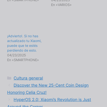
En «VARIOS»
¡Advierto!. Si no has
actualizado tu Xiaomi,
puede que te estés
perdiendo de esto.
04/23/2025
En «SMARTPHONE»
Categorías
Cultura general
Discover the New 25-Cent Coin Design
Honoring Celia Cruz!
HyperOS 2.0: Xiaomi’s Revolution is Just
Around the Corner