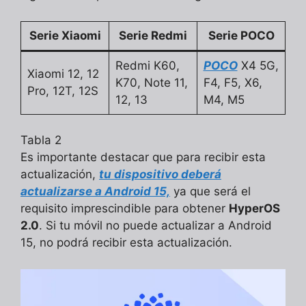
Serie Xiaomi
Serie Redmi
Serie POCO
Redmi K60,
POCO
X4 5G,
Xiaomi 12, 12
K70, Note 11,
F4, F5, X6,
Pro, 12T, 12S
12, 13
M4, M5
Tabla 2
Es importante destacar que para recibir esta
actualización,
tu dispositivo deberá
actualizarse a Android 15,
ya que será el
requisito imprescindible para obtener
HyperOS
2.0
. Si tu móvil no puede actualizar a Android
15, no podrá recibir esta actualización.