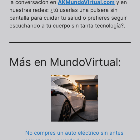
la conversación en
AKMundoVirtual.com
y en
nuestras redes: ¿tú usarías una pulsera sin
pantalla para cuidar tu salud o prefieres seguir
escuchando a tu cuerpo sin tanta tecnología?.
Más en MundoVirtual:
No compres un auto eléctrico sin antes