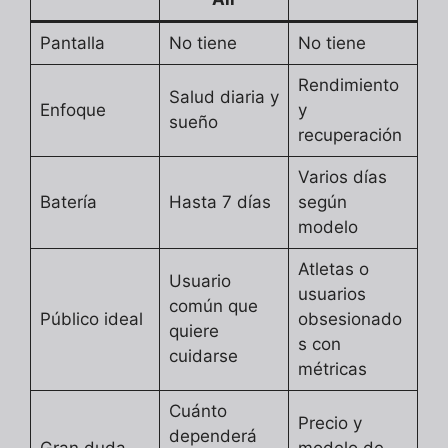
Pantalla
No tiene
No tiene
Rendimiento
Salud diaria y
Enfoque
y
sueño
recuperación
Varios días
Batería
Hasta 7 días
según
modelo
Atletas o
Usuario
usuarios
común que
Público ideal
obsesionado
quiere
s con
cuidarse
métricas
Cuánto
Precio y
dependerá
Gran duda
modelo de