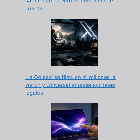
saber esto: la verdad que pocos te
cuentan.
‘La Odisea’ se filtra en X: millones la
vieron y Universal anuncia acciones
legales.