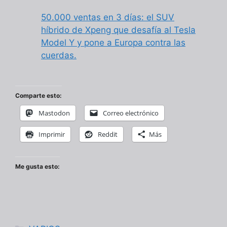
50.000 ventas en 3 días: el SUV
híbrido de Xpeng que desafía al Tesla
Model Y y pone a Europa contra las
cuerdas.
Comparte esto:
Mastodon
Correo electrónico
Imprimir
Reddit
Más
Me gusta esto:
Categorías