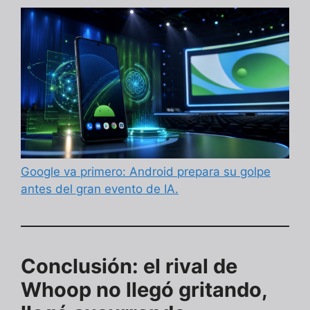
Google va primero: Android prepara su golpe
antes del gran evento de IA.
Conclusión: el rival de
Whoop no llegó gritando,