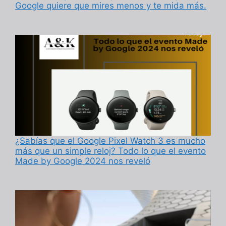
Google quiere que mires menos y te mida más.
¿Sabías que el Google Pixel Watch 3 es mucho
más que un simple reloj? Todo lo que el evento
Made by Google 2024 nos reveló