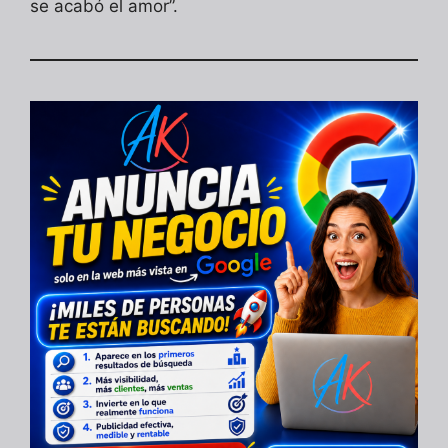
se acabó el amor”.