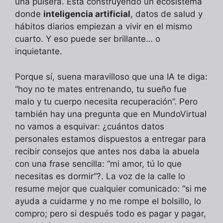
una pulsera. Está construyendo un ecosistema
donde
inteligencia artificial
, datos de salud y
hábitos diarios empiezan a vivir en el mismo
cuarto. Y eso puede ser brillante… o
inquietante.
Porque sí, suena maravilloso que una IA te diga:
“hoy no te mates entrenando, tu sueño fue
malo y tu cuerpo necesita recuperación”. Pero
también hay una pregunta que en MundoVirtual
no vamos a esquivar: ¿cuántos datos
personales estamos dispuestos a entregar para
recibir consejos que antes nos daba la abuela
con una frase sencilla: “mi amor, tú lo que
necesitas es dormir”?. La voz de la calle lo
resume mejor que cualquier comunicado: “si me
ayuda a cuidarme y no me rompe el bolsillo, lo
compro; pero si después todo es pagar y pagar,