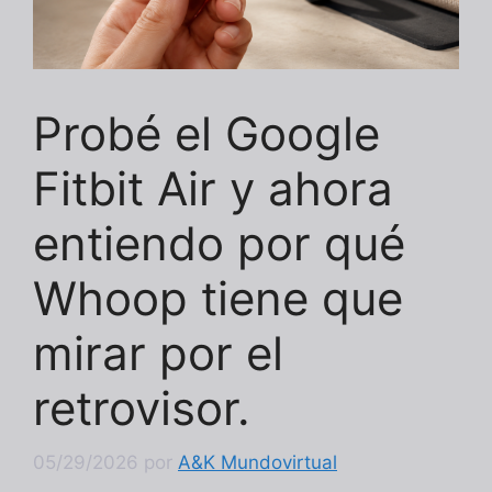
Probé el Google
Fitbit Air y ahora
entiendo por qué
Whoop tiene que
mirar por el
retrovisor.
05/29/2026
por
A&K Mundovirtual