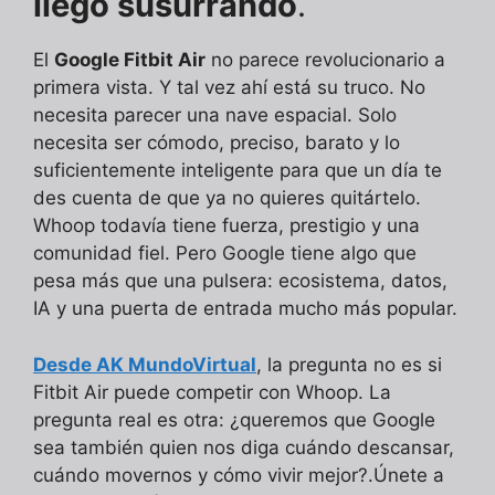
llegó susurrando
.
El
Google Fitbit Air
no parece revolucionario a
primera vista. Y tal vez ahí está su truco. No
necesita parecer una nave espacial. Solo
necesita ser cómodo, preciso, barato y lo
suficientemente inteligente para que un día te
des cuenta de que ya no quieres quitártelo.
Whoop todavía tiene fuerza, prestigio y una
comunidad fiel. Pero Google tiene algo que
pesa más que una pulsera: ecosistema, datos,
IA y una puerta de entrada mucho más popular.
Desde AK MundoVirtual
, la pregunta no es si
Fitbit Air puede competir con Whoop. La
pregunta real es otra: ¿queremos que Google
sea también quien nos diga cuándo descansar,
cuándo movernos y cómo vivir mejor?.Únete a