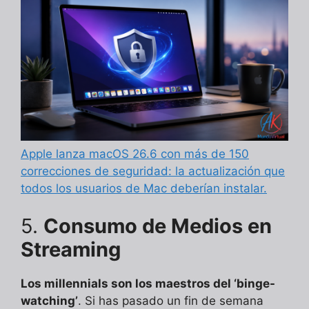
Apple lanza macOS 26.6 con más de 150
correcciones de seguridad: la actualización que
todos los usuarios de Mac deberían instalar.
5.
Consumo de Medios en
Streaming
Los millennials son los maestros del ‘binge-
watching’
. Si has pasado un fin de semana