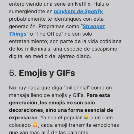
entero viendo una serie en Netflix, Hulu o
sumergiéndote en
playlists de Spotify
,
probablemente te identifiques con esta
generación. Programas como “
Stranger
Things
” o “The Office” no son solo
entretenimiento; son parte de la vida cotidiana
de los millennials, una especie de escapismo
digital en medio del ajetreo diario.
6.
Emojis y GIFs
No hay nada que diga “millennial” como un
mensaje lleno de emojis y GIFs.
Para esta
generación, los emojis no son solo
decoraciones, sino una forma esencial de
expresarse
. Ya sea el popular
o un bien
colocado
, cada emoji transmite emociones
que van más allá de las palabras.