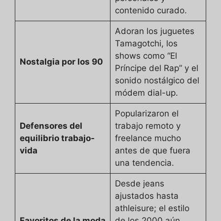
contenido curado.
Adoran los juguetes
Tamagotchi, los
shows como “El
Nostalgia por los 90
Príncipe del Rap” y el
sonido nostálgico del
módem dial-up.
Popularizaron el
Defensores del
trabajo remoto y
equilibrio trabajo-
freelance mucho
vida
antes de que fuera
una tendencia.
Desde jeans
ajustados hasta
athleisure; el estilo
Favoritos de la moda
de los 2000 aún