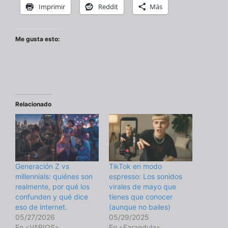
Imprimir
Reddit
Más
Me gusta esto:
Relacionado
Generación Z vs
TikTok en modo
millennials: quiénes son
espresso: Los sonidos
realmente, por qué los
virales de mayo que
confunden y qué dice
tienes que conocer
eso de internet.
(aunque no bailes)
05/27/2026
05/29/2025
En «VARIOS»
En «Farandula»