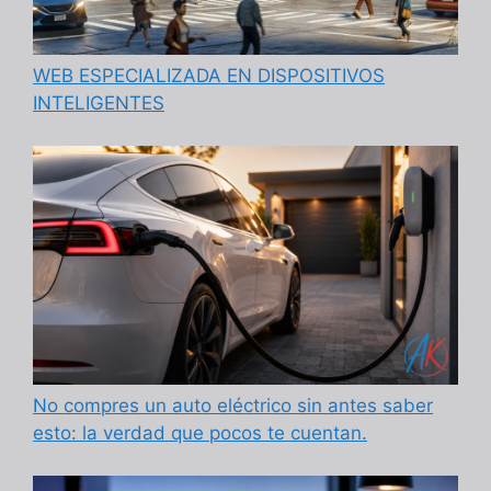
WEB ESPECIALIZADA EN DISPOSITIVOS
INTELIGENTES
No compres un auto eléctrico sin antes saber
esto: la verdad que pocos te cuentan.