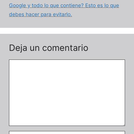
Google y todo lo que contiene? Esto es lo que
debes hacer para evitarlo.
Deja un comentario
Comentario