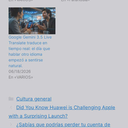
Google Gemini 3.5 Live
Translate traduce en
tiempo real: el día que
hablar otro idioma
empezó a sentirse
natural.
06/18/2026
En «VARIOS»
Categorías
Cultura general
Did You Know Huawei is Challenging Apple
with a Surprising Launch?
¿Sabías que podrías perder tu cuenta de