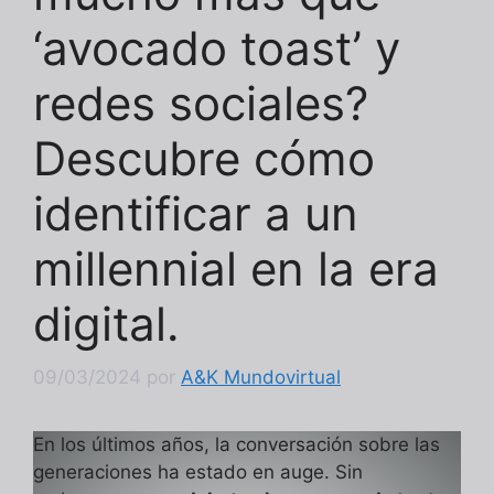
‘avocado toast’ y
redes sociales?
Descubre cómo
identificar a un
millennial en la era
digital.
09/03/2024
por
A&K Mundovirtual
En los últimos años, la conversación sobre las
generaciones ha estado en auge. Sin