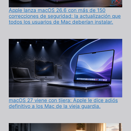
Apple lanza macOS 26.6 con más de 150
correcciones de seguridad: la actualización que
todos los usuarios de Mac deberían instalar.
macOS 27 viene con tijera: Apple le dice adiós
definitivo a los Mac de la vieja guardia.