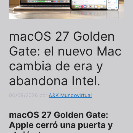
macOS 27 Golden
Gate: el nuevo Mac
cambia de era y
abandona Intel.
06/09/2026
por
A&K Mundovirtual
macOS 27 Golden Gate:
Apple cerró una puerta y