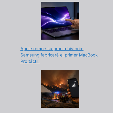
Apple rompe su propia historia:
Samsung fabricará el primer MacBook
Pro táctil.