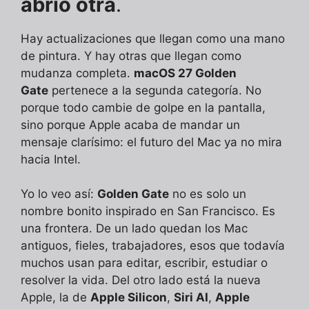
abrió otra
.
Hay actualizaciones que llegan como una mano
de pintura. Y hay otras que llegan como
mudanza completa.
macOS 27 Golden
Gate
pertenece a la segunda categoría. No
porque todo cambie de golpe en la pantalla,
sino porque Apple acaba de mandar un
mensaje clarísimo: el futuro del Mac ya no mira
hacia Intel.
Yo lo veo así:
Golden Gate
no es solo un
nombre bonito inspirado en San Francisco. Es
una frontera. De un lado quedan los Mac
antiguos, fieles, trabajadores, esos que todavía
muchos usan para editar, escribir, estudiar o
resolver la vida. Del otro lado está la nueva
Apple, la de
Apple Silicon
,
Siri AI
,
Apple