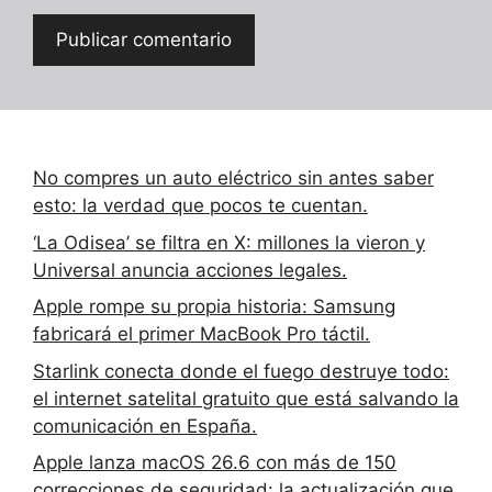
No compres un auto eléctrico sin antes saber
esto: la verdad que pocos te cuentan.
‘La Odisea’ se filtra en X: millones la vieron y
Universal anuncia acciones legales.
Apple rompe su propia historia: Samsung
fabricará el primer MacBook Pro táctil.
Starlink conecta donde el fuego destruye todo:
el internet satelital gratuito que está salvando la
comunicación en España.
Apple lanza macOS 26.6 con más de 150
correcciones de seguridad: la actualización que