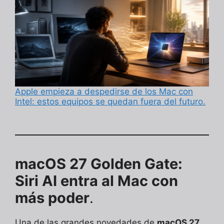
Apple empieza a despedirse de los Mac con
Intel: estos equipos se quedan fuera del futuro.
macOS 27 Golden Gate:
Siri AI entra al Mac con
más poder
.
Una de las grandes novedades de
macOS 27