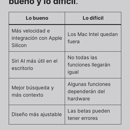
bueno y lo difícil
.
Lo bueno
Lo difícil
Más velocidad e
Los Mac Intel quedan
integración con Apple
fuera
Silicon
No todas las
Siri AI más útil en el
funciones llegarán
escritorio
igual
Algunas funciones
Mejor búsqueda y
dependerán del
más contexto
hardware
Las betas pueden
Diseño más ajustable
tener errores