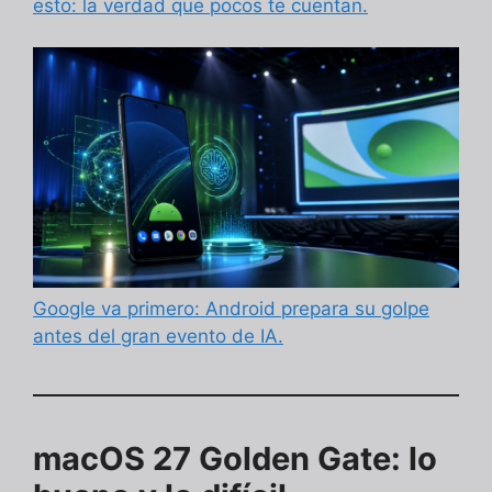
esto: la verdad que pocos te cuentan.
Google va primero: Android prepara su golpe
antes del gran evento de IA.
macOS 27 Golden Gate: lo