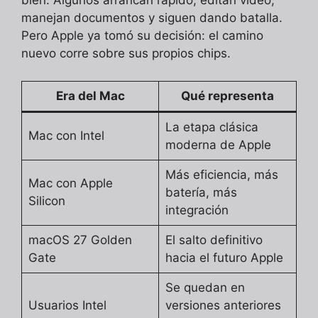
bien. Algunos arrancan rápido, editan video,
manejan documentos y siguen dando batalla.
Pero Apple ya tomó su decisión: el camino
nuevo corre sobre sus propios chips.
Era del Mac
Qué representa
La etapa clásica
Mac con Intel
moderna de Apple
Más eficiencia, más
Mac con Apple
batería, más
Silicon
integración
macOS 27 Golden
El salto definitivo
Gate
hacia el futuro Apple
Se quedan en
Usuarios Intel
versiones anteriores