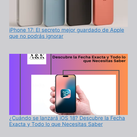
iPhone 17: El secreto mejor guardado de Apple
que no podrás ignorar
¿Cuándo se lanzará iOS 18? Descubre la Fecha
Exacta y Todo lo que Necesitas Saber