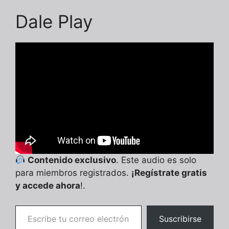
Dale Play
Contenido exclusivo
. Este audio es solo
para miembros registrados.
¡Regístrate gratis
y accede ahora
!.
Escribe tu correo electrónico…
Suscribirse