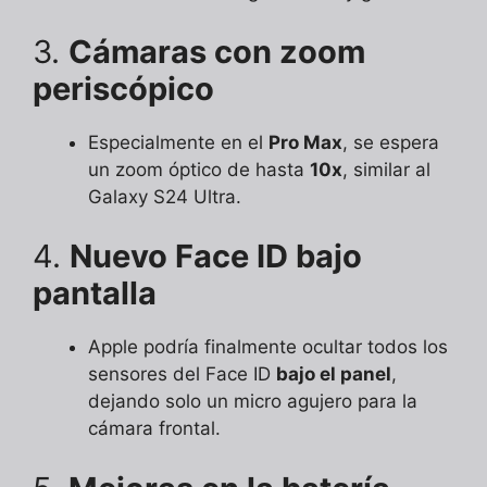
3.
Cámaras con zoom
periscópico
Especialmente en el
Pro Max
, se espera
un zoom óptico de hasta
10x
, similar al
Galaxy S24 Ultra.
4.
Nuevo Face ID bajo
pantalla
Apple podría finalmente ocultar todos los
sensores del Face ID
bajo el panel
,
dejando solo un micro agujero para la
cámara frontal.