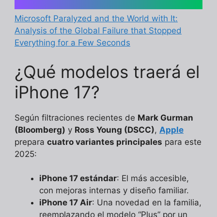
Microsoft Paralyzed and the World with It:
Analysis of the Global Failure that Stopped
Everything for a Few Seconds
¿Qué modelos traerá el
iPhone 17?
Según filtraciones recientes de
Mark Gurman
(Bloomberg)
y
Ross Young (DSCC)
,
Apple
prepara
cuatro variantes principales
para este
2025:
iPhone 17 estándar
: El más accesible,
con mejoras internas y diseño familiar.
iPhone 17 Air
: Una novedad en la familia,
reemplazando el modelo “Plus” por un