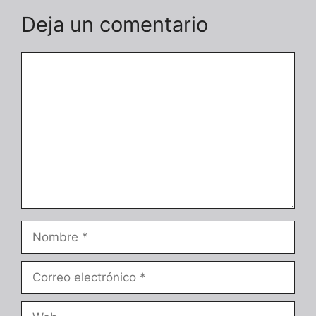
Deja un comentario
Comentario
Nombre
Correo
electrónico
Web