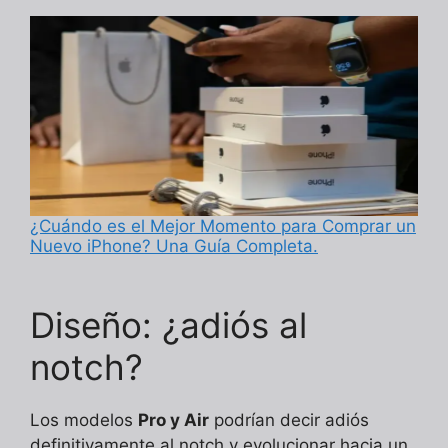
¿Cuándo es el Mejor Momento para Comprar un
Nuevo iPhone? Una Guía Completa.
Diseño: ¿adiós al
notch?
Los modelos
Pro y Air
podrían decir adiós
definitivamente al notch y evolucionar hacia un