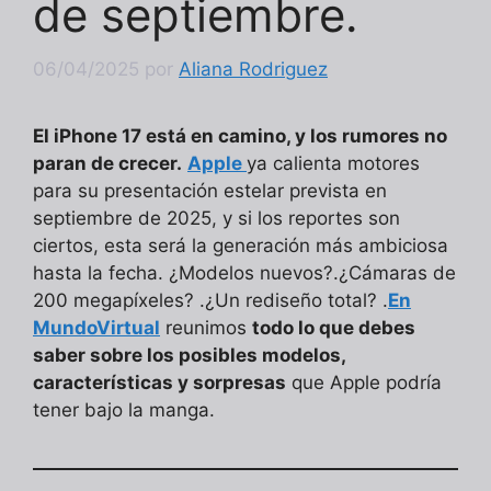
de septiembre.
06/04/2025
por
Aliana Rodriguez
El iPhone 17 está en camino, y los rumores no
paran de crecer.
Apple
ya calienta motores
para su presentación estelar prevista en
septiembre de 2025, y si los reportes son
ciertos, esta será la generación más ambiciosa
hasta la fecha. ¿Modelos nuevos?.¿Cámaras de
200 megapíxeles? .¿Un rediseño total? .
En
MundoVirtual
reunimos
todo lo que debes
saber sobre los posibles modelos,
características y sorpresas
que Apple podría
tener bajo la manga.