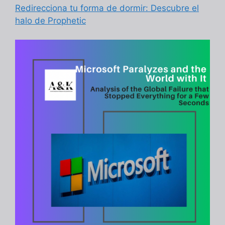
Redirecciona tu forma de dormir: Descubre el
halo de Prophetic