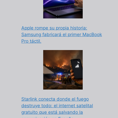
Apple rompe su propia historia:
Samsung fabricará el primer MacBook
Pro táctil.
Starlink conecta donde el fuego
destruye todo: el internet satelital
gratuito que está salvando la