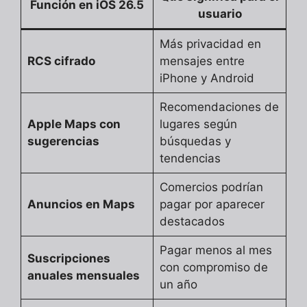
Función en iOS 26.5
usuario
Más privacidad en
RCS cifrado
mensajes entre
iPhone y Android
Recomendaciones de
Apple Maps con
lugares según
sugerencias
búsquedas y
tendencias
Comercios podrían
Anuncios en Maps
pagar por aparecer
destacados
Pagar menos al mes
Suscripciones
con compromiso de
anuales mensuales
un año