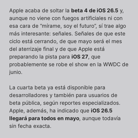
Apple acaba de soltar la
beta 4 de iOS 26.5
y,
aunque no viene con fuegos artificiales ni con
esa cara de “mírame, soy el futuro”, sí trae algo
más interesante: señales. Señales de que este
ciclo está cerrando, de que mayo será el mes
del aterrizaje final y de que Apple está
preparando la pista para
iOS 27
, que
probablemente se robe el show en la WWDC de
junio.
La cuarta beta ya está disponible para
desarrolladores y también para usuarios de
beta pública, según reportes especializados.
Apple, además, ha indicado que
iOS 26.5
llegará para todos en mayo
, aunque todavía
sin fecha exacta.