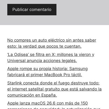
No compres un auto eléctrico sin antes saber
esto: la verdad que pocos te cuentan.
‘La Odisea’ se filtra en X: millones la vieron y
Universal anuncia acciones legales.
Apple rompe su propia historia: Samsung
fabricará el primer MacBook Pro táctil.
Starlink conecta donde el fuego destruye todo:
el internet satelital gratuito que está salvando la
comunicación en España.
Apple lanza macOS 26.6 con más de 150