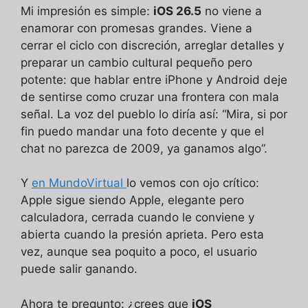
Mi impresión es simple:
iOS 26.5
no viene a
enamorar con promesas grandes. Viene a
cerrar el ciclo con discreción, arreglar detalles y
preparar un cambio cultural pequeño pero
potente: que hablar entre iPhone y Android deje
de sentirse como cruzar una frontera con mala
señal. La voz del pueblo lo diría así: “Mira, si por
fin puedo mandar una foto decente y que el
chat no parezca de 2009, ya ganamos algo”.
Y
en MundoVirtual
lo vemos con ojo crítico:
Apple sigue siendo Apple, elegante pero
calculadora, cerrada cuando le conviene y
abierta cuando la presión aprieta. Pero esta
vez, aunque sea poquito a poco, el usuario
puede salir ganando.
Ahora te pregunto: ¿crees que
iOS