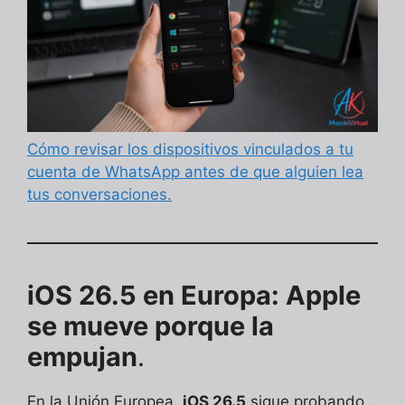
Cómo revisar los dispositivos vinculados a tu
cuenta de WhatsApp antes de que alguien lea
tus conversaciones.
iOS 26.5 en Europa: Apple
se mueve porque la
empujan
.
En la Unión Europea,
iOS 26.5
sigue probando