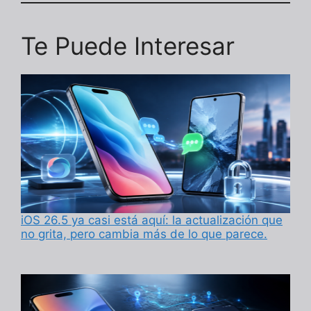
Te Puede Interesar
iOS 26.5 ya casi está aquí: la actualización que
no grita, pero cambia más de lo que parece.