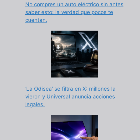
No compres un auto eléctrico sin antes
saber esto: la verdad que pocos te
cuentan.
‘La Odisea’ se filtra en X: millones la
vieron y Universal anuncia acciones
legales.