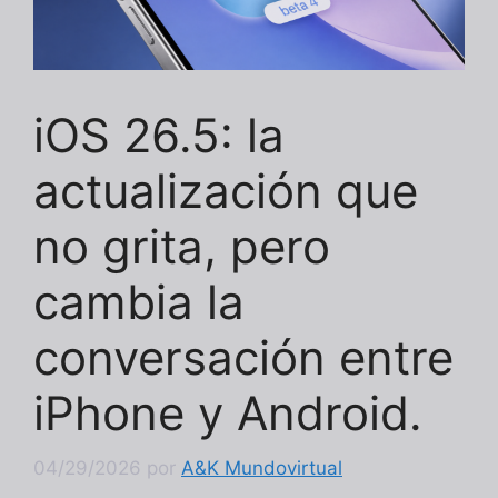
iOS 26.5: la
actualización que
no grita, pero
cambia la
conversación entre
iPhone y Android.
04/29/2026
por
A&K Mundovirtual