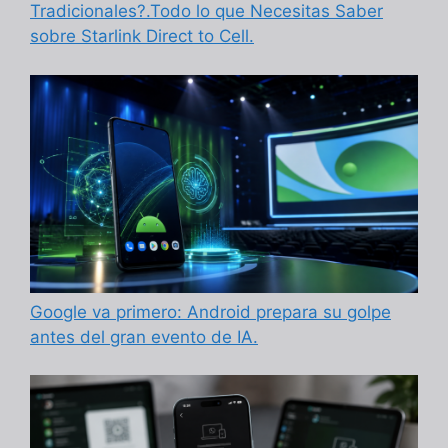
Tradicionales?.Todo lo que Necesitas Saber
sobre Starlink Direct to Cell.
Google va primero: Android prepara su golpe
antes del gran evento de IA.