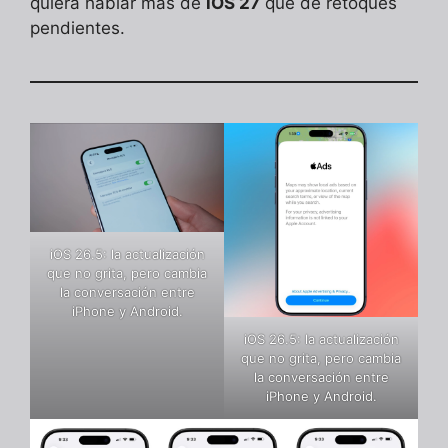
quiera hablar más de
iOS 27
que de retoques
pendientes.
iOS 26.5: la actualización
que no grita, pero cambia
la conversación entre
iPhone y Android.
iOS 26.5: la actualización
que no grita, pero cambia
la conversación entre
iPhone y Android.