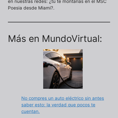
en nuestras redes: ¿tú te montarías en el MSC
Poesia desde Miami?.
Más en MundoVirtual:
No compres un auto eléctrico sin antes
saber esto: la verdad que pocos te
cuentan.