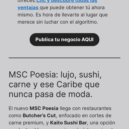
ofreces.
Clic y descubre todas las
ventajas
que puede obtener tú ahora
mismo. Es hora de llevarte al lugar que
merece sin luchar con el algoritmo.
Publica tu negocio AQUI
MSC Poesia: lujo, sushi,
carne y ese Caribe que
nunca pasa de moda.
El nuevo
MSC Poesia
llega con restaurantes
como
Butcher’s Cut
, enfocado en cortes de
carne premium, y
Kaito Sushi Bar
, una opción