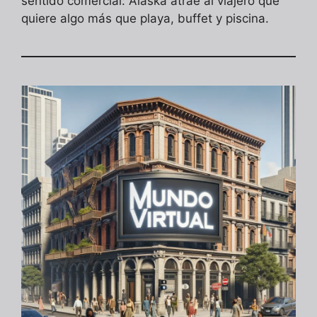
sentido comercial: Alaska atrae al viajero que
quiere algo más que playa, buffet y piscina.