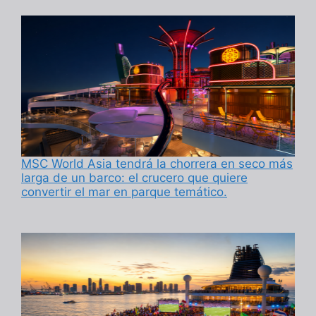
MSC World Asia tendrá la chorrera en seco más
larga de un barco: el crucero que quiere
convertir el mar en parque temático.