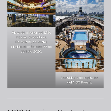
Vista del interior del MSC
Poesia, atracado en
PortMiami, en Miami,
Florida, el miércoles 22 de
abril de 2026.
La cubierta de la piscina
del MSC Poesia.