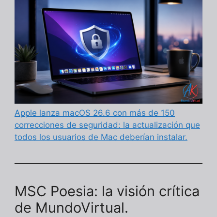
Apple lanza macOS 26.6 con más de 150
correcciones de seguridad: la actualización que
todos los usuarios de Mac deberían instalar.
MSC Poesia: la visión crítica
de MundoVirtual.