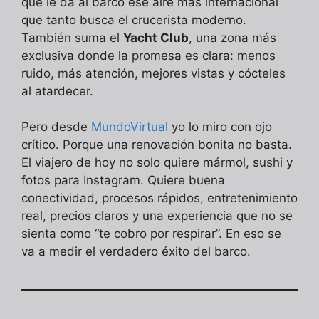
que le da al barco ese aire más internacional
que tanto busca el crucerista moderno.
También suma el
Yacht Club
, una zona más
exclusiva donde la promesa es clara: menos
ruido, más atención, mejores vistas y cócteles
al atardecer.
Pero desde
MundoVirtual
yo lo miro con ojo
crítico. Porque una renovación bonita no basta.
El viajero de hoy no solo quiere mármol, sushi y
fotos para Instagram. Quiere buena
conectividad, procesos rápidos, entretenimiento
real, precios claros y una experiencia que no se
sienta como “te cobro por respirar”. En eso se
va a medir el verdadero éxito del barco.