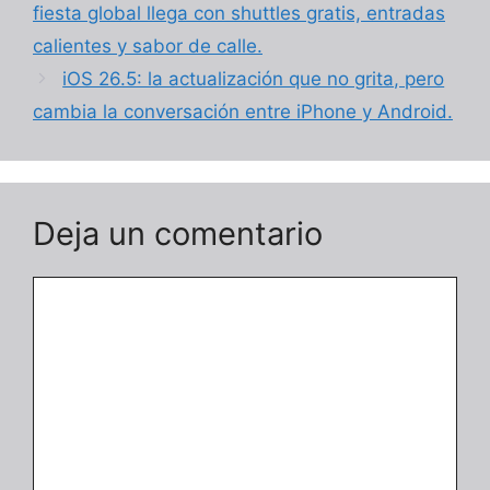
fiesta global llega con shuttles gratis, entradas
calientes y sabor de calle.
iOS 26.5: la actualización que no grita, pero
cambia la conversación entre iPhone y Android.
Deja un comentario
Comentario