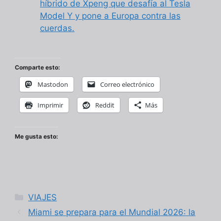
híbrido de Xpeng que desafía al Tesla
Model Y y pone a Europa contra las
cuerdas.
Comparte esto:
Mastodon
Correo electrónico
Imprimir
Reddit
Más
Me gusta esto:
Categorías
VIAJES
Miami se prepara para el Mundial 2026: la