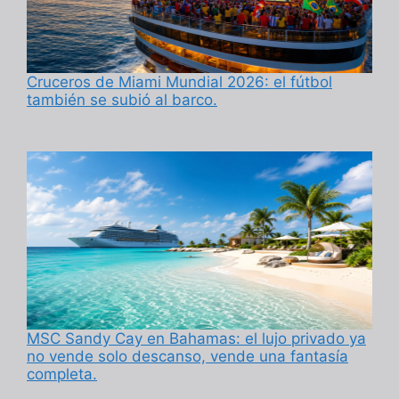
Cruceros de Miami Mundial 2026: el fútbol
también se subió al barco.
MSC Sandy Cay en Bahamas: el lujo privado ya
no vende solo descanso, vende una fantasía
completa.