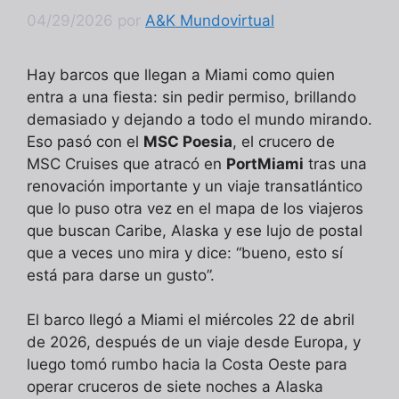
04/29/2026
por
A&K Mundovirtual
Hay barcos que llegan a Miami como quien
entra a una fiesta: sin pedir permiso, brillando
demasiado y dejando a todo el mundo mirando.
Eso pasó con el
MSC Poesia
, el crucero de
MSC Cruises que atracó en
PortMiami
tras una
renovación importante y un viaje transatlántico
que lo puso otra vez en el mapa de los viajeros
que buscan Caribe, Alaska y ese lujo de postal
que a veces uno mira y dice: “bueno, esto sí
está para darse un gusto”.
El barco llegó a Miami el miércoles 22 de abril
de 2026, después de un viaje desde Europa, y
luego tomó rumbo hacia la Costa Oeste para
operar cruceros de siete noches a Alaska