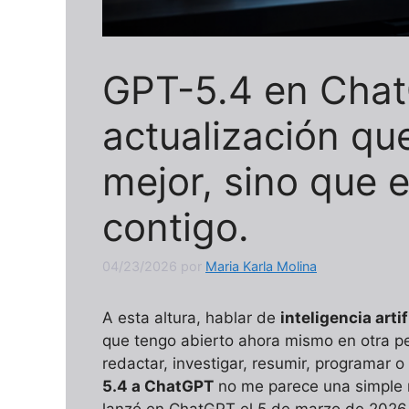
GPT-5.4 en Chat
actualización qu
mejor, sino que 
contigo.
04/23/2026
por
Maria Karla Molina
A esta altura, hablar de
inteligencia artif
que tengo abierto ahora mismo en otra p
redactar, investigar, resumir, programar o
5.4 a ChatGPT
no me parece una simple m