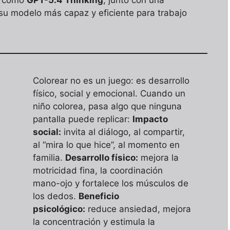
6 como
GPT-5.4 Thinking
, junto con una
 su modelo más capaz y eficiente para trabajo
Colorear no es un juego: es desarrollo
físico, social y emocional. Cuando un
niño colorea, pasa algo que ninguna
pantalla puede replicar:
Impacto
social:
invita al diálogo, al compartir,
al “mira lo que hice”, al momento en
familia.
Desarrollo físico:
mejora la
motricidad fina, la coordinación
mano-ojo y fortalece los músculos de
los dedos.
Beneficio
psicológico:
reduce ansiedad, mejora
la concentración y estimula la