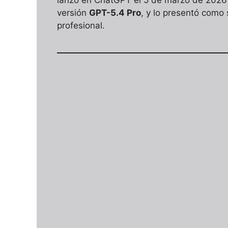
lanzó en ChatGPT el 5 de marzo de 202
versión
GPT-5.4 Pro
, y lo presentó como
profesional.