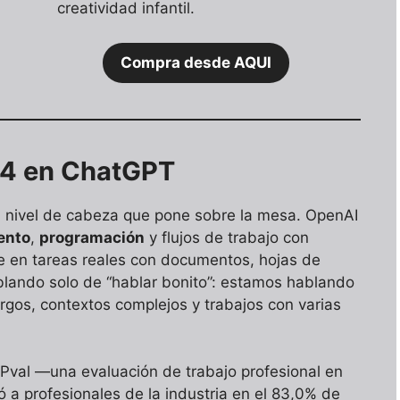
creatividad infantil.
Compra desde AQUI
.4 en ChatGPT
l nivel de cabeza que pone sobre la mesa. OpenAI
ento
,
programación
y flujos de trabajo con
e en tareas reales con documentos, hojas de
blando solo de “hablar bonito”: estamos hablando
rgos, contextos complejos y trabajos con varias
DPval —una evaluación de trabajo profesional en
ó a profesionales de la industria en el 83,0% de