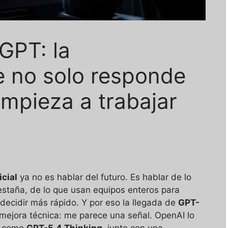
GPT: la
e no solo responde
empieza a trabajar
icial
ya no es hablar del futuro. Es hablar de lo
estaña, de lo que usan equipos enteros para
 decidir más rápido. Y por eso la llegada de
GPT-
ejora técnica: me parece una señal. OpenAI lo