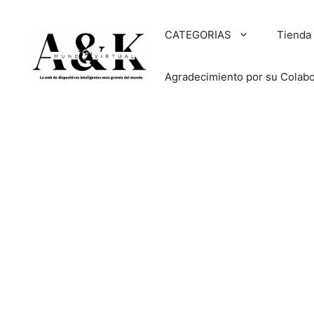
Saltar
al
CATEGORIAS
Tienda
contenido
Agradecimiento por su Colab