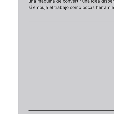
una máquina de convertir una idea disper
sí empuja el trabajo como pocas herrami