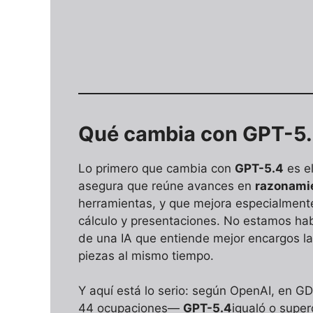
Qué cambia con GPT-5
Lo primero que cambia con
GPT-5.4
es e
asegura que reúne avances en
razonami
herramientas, y que mejora especialment
cálculo y presentaciones. No estamos ha
de una IA que entiende mejor encargos la
piezas al mismo tiempo.
Y aquí está lo serio: según OpenAI, en G
44 ocupaciones—
GPT-5.4
igualó o super