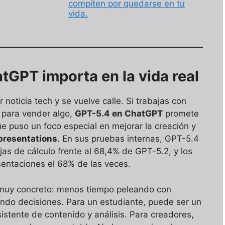
compiten por quedarse en tu
vida.
tGPT importa en la vida real
 noticia tech y se vuelve calle. Si trabajas con
s para vender algo,
GPT-5.4 en ChatGPT
promete
e puso un foco especial en mejorar la creación y
presentations
. En sus pruebas internas, GPT-5.4
as de cálculo frente al 68,4% de GPT-5.2, y los
sentaciones el 68% de las veces.
go muy concreto: menos tiempo peleando con
ndo decisiones. Para un estudiante, puede ser un
istente de contenido y análisis. Para creadores,