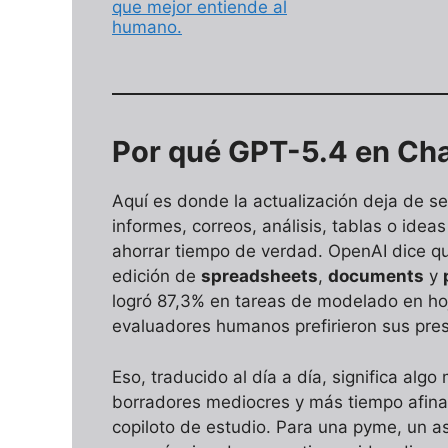
que mejor entiende al
humano.
Por qué GPT-5.4 en Cha
Aquí es donde la actualización deja de ser
informes, correos, análisis, tablas o idea
ahorrar tiempo de verdad. OpenAI dice qu
edición de
spreadsheets
,
documents
y
logró 87,3% en tareas de modelado en hoj
evaluadores humanos prefirieron sus pre
Eso, traducido al día a día, significa al
borradores mediocres y más tiempo afina
copiloto de estudio. Para una pyme, un as