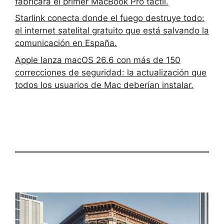
fabricará el primer MacBook Pro táctil.
Starlink conecta donde el fuego destruye todo:
el internet satelital gratuito que está salvando la
comunicación en España.
Apple lanza macOS 26.6 con más de 150
correcciones de seguridad: la actualización que
todos los usuarios de Mac deberían instalar.