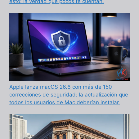
esto: la verdad que pocos te cuentan.
Apple lanza macOS 26.6 con más de 150
correcciones de seguridad: la actualización que
todos los usuarios de Mac deberían instalar.