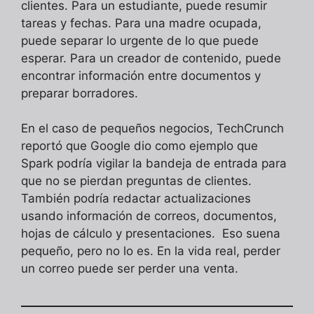
clientes. Para un estudiante, puede resumir
tareas y fechas. Para una madre ocupada,
puede separar lo urgente de lo que puede
esperar. Para un creador de contenido, puede
encontrar información entre documentos y
preparar borradores.
En el caso de pequeños negocios, TechCrunch
reportó que Google dio como ejemplo que
Spark podría vigilar la bandeja de entrada para
que no se pierdan preguntas de clientes.
También podría redactar actualizaciones
usando información de correos, documentos,
hojas de cálculo y presentaciones. Eso suena
pequeño, pero no lo es. En la vida real, perder
un correo puede ser perder una venta.