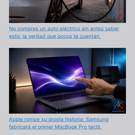
No compres un auto eléctrico sin antes saber
esto: la verdad que pocos te cuentan.
Apple rompe su propia historia: Samsung
fabricará el primer MacBook Pro táctil.