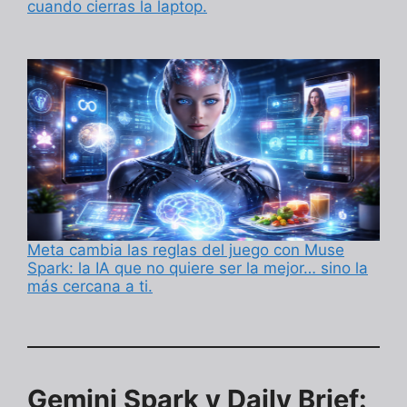
cuando cierras la laptop.
Meta cambia las reglas del juego con Muse
Spark: la IA que no quiere ser la mejor… sino la
más cercana a ti.
Gemini Spark y Daily Brief: