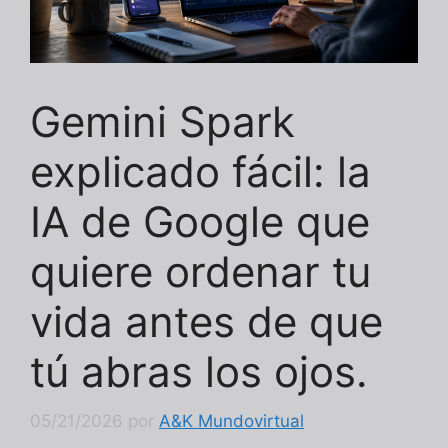
Gemini Spark
explicado fácil: la
IA de Google que
quiere ordenar tu
vida antes de que
tú abras los ojos.
05/21/2026
por
A&K Mundovirtual