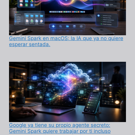
Gemini Spark en macOS: la IA que ya no quiere
esperar sentada.
Google ya tiene su propio agente secreto:
Gemini Spark quiere trabajar por ti incluso