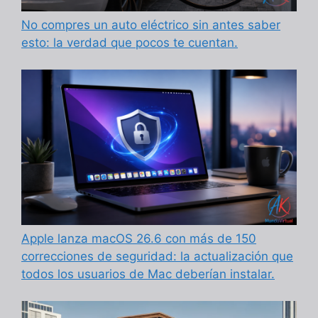
No compres un auto eléctrico sin antes saber
esto: la verdad que pocos te cuentan.
Apple lanza macOS 26.6 con más de 150
correcciones de seguridad: la actualización que
todos los usuarios de Mac deberían instalar.