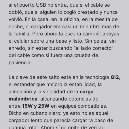
si el puerto USB no entra, que si el cable se
dobló, que si alguien lo cogió prestado y nunca
volvió. En la casa, en la oficina, en la mesita de
noche, el cargador era casi un miembro más de
la familia. Pero ahora la escena cambió: apoyas
el celular sobre una base y listo. Sin pelea, sin
enredo, sin estar buscando “el lado correcto”
del cable como si fuera una prueba de
paciencia.
La clave de este salto está en la tecnología
Qi2
,
el estándar que mejoró la estabilidad, la
alineación y la velocidad de la
carga
inalámbrica
, alcanzando potencias de
entre
15W y 25W
en equipos compatibles.
Dicho en cubano claro: ya esto no es aquel
cargador lento que parecía cargar “a paso de
guagua rota”. Ahora sí compite de verdad.