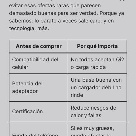
evitar esas ofertas raras que parecen
demasiado buenas para ser verdad. Porque ya
sabemos: lo barato a veces sale caro, y en
tecnología, más.
Antes de comprar
Por qué importa
Compatibilidad del
No todos aceptan Qi2
celular
o carga rápida
Una base buena con
Potencia del
un cargador débil no
adaptador
rinde
Reduce riesgos de
Certificación
calor y fallas
Si es muy gruesa,
Funda del teléfono
puede afectar la