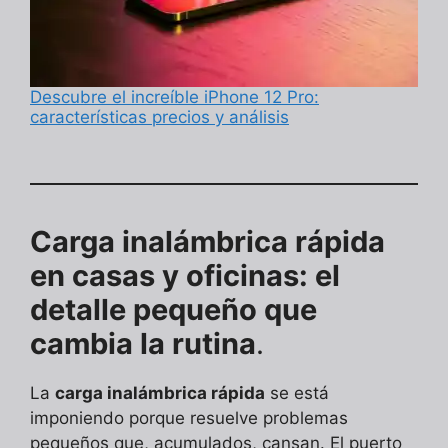
Descubre el increíble iPhone 12 Pro:
características precios y análisis
Carga inalámbrica rápida
en casas y oficinas: el
detalle pequeño que
cambia la rutina
.
La
carga inalámbrica rápida
se está
imponiendo porque resuelve problemas
pequeños que, acumulados, cansan. El puerto