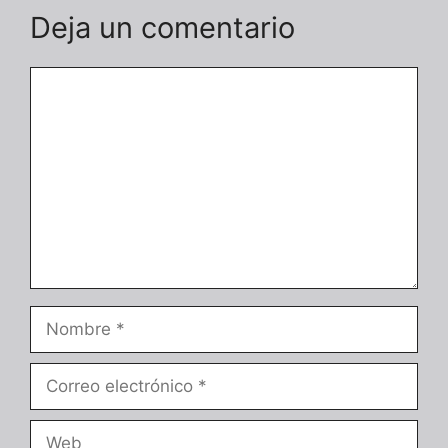
Deja un comentario
Comentario
Nombre
Correo
electrónico
Web