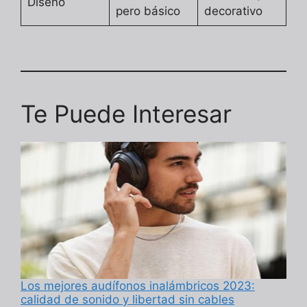
Diseño
pero básico
decorativo
Te Puede Interesar
Los mejores audífonos inalámbricos 2023:
calidad de sonido y libertad sin cables