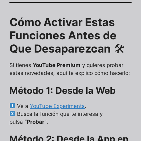
Cómo Activar Estas
Funciones Antes de
Que Desaparezcan
🛠
Si tienes
YouTube Premium
y quieres probar
estas novedades, aquí te explico cómo hacerlo:
Método 1: Desde la Web
Ve a
YouTube Experiments
.
Busca la función que te interesa y
pulsa
“Probar”
.
Método 2: Desde la App en