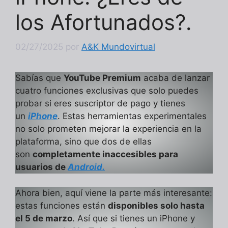
los Afortunados?.
02/27/2025
por
A&K Mundovirtual
Sabías que
YouTube Premium
acaba de lanzar
cuatro funciones exclusivas que solo puedes
probar si eres suscriptor de pago y tienes
un
iPhone
. Estas herramientas experimentales
no solo prometen mejorar la experiencia en la
plataforma, sino que dos de ellas
son
completamente inaccesibles para
usuarios de
Android.
Ahora bien, aquí viene la parte más interesante:
estas funciones están
disponibles solo hasta
el 5 de marzo
. Así que si tienes un iPhone y