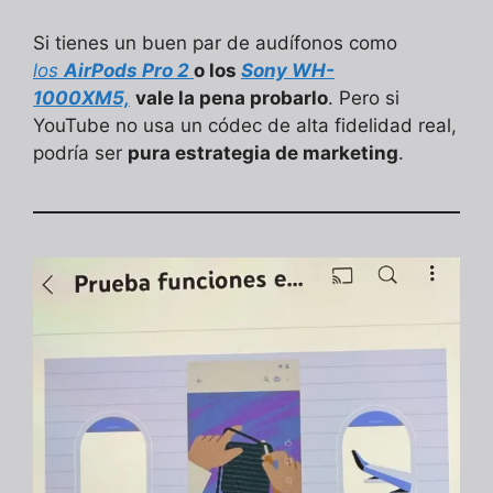
Si tienes un buen par de audífonos como
los
AirPods Pro 2
o los
Sony WH-
1000XM5,
vale la pena probarlo
. Pero si
YouTube no usa un códec de alta fidelidad real,
podría ser
pura estrategia de marketing
.