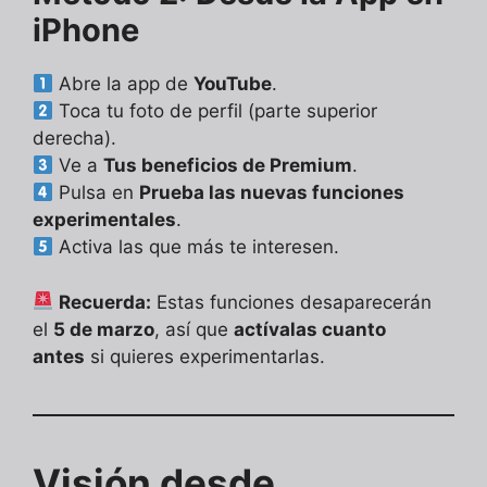
iPhone
Abre la app de
YouTube
.
Toca tu foto de perfil (parte superior
derecha).
Ve a
Tus beneficios de Premium
.
Pulsa en
Prueba las nuevas funciones
experimentales
.
Activa las que más te interesen.
Recuerda:
Estas funciones desaparecerán
el
5 de marzo
, así que
actívalas cuanto
antes
si quieres experimentarlas.
Visión desde