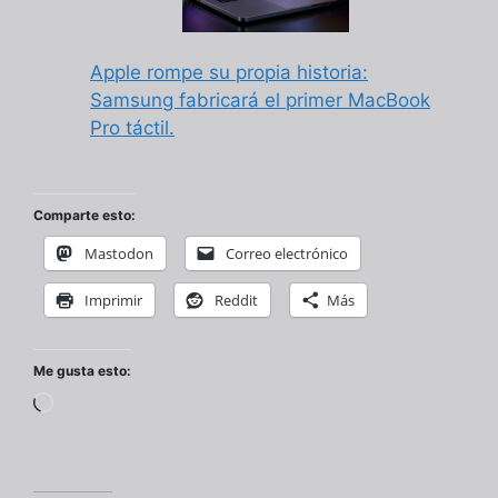
Apple rompe su propia historia:
Samsung fabricará el primer MacBook
Pro táctil.
Comparte esto:
Mastodon
Correo electrónico
Imprimir
Reddit
Más
Me gusta esto:
Cargando...