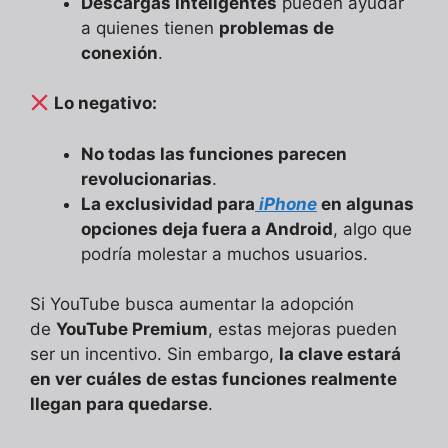
Descargas inteligentes
pueden ayudar
a quienes tienen
problemas de
conexión
.
Lo negativo:
No todas las funciones parecen
revolucionarias
.
La exclusividad para
iPhone
en algunas
opciones deja fuera a Android
, algo que
podría molestar a muchos usuarios.
Si YouTube busca aumentar la adopción
de
YouTube Premium
, estas mejoras pueden
ser un incentivo. Sin embargo,
la clave estará
en ver cuáles de estas funciones realmente
llegan para quedarse
.