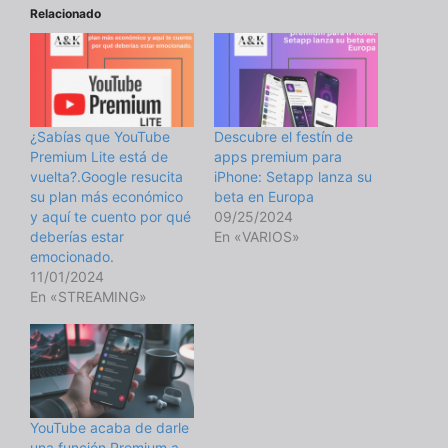
Relacionado
¿Sabías que YouTube
Descubre el festín de
Premium Lite está de
apps premium para
vuelta?.Google resucita
iPhone: Setapp lanza su
su plan más económico
beta en Europa
y aquí te cuento por qué
09/25/2024
deberías estar
En «VARIOS»
emocionado.
11/01/2024
En «STREAMING»
YouTube acaba de darle
una función Premium a