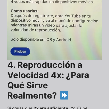
4. Reproducción a
Velocidad 4x: ¿Para
Qué Sirve
Realmente?
Si creías que
2x era suficiente
, YouTube