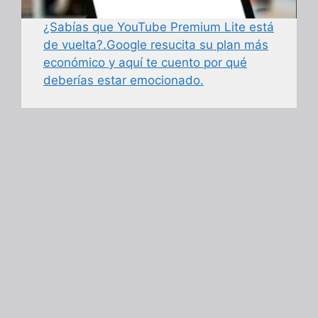
¿Sabías que YouTube Premium Lite está
de vuelta?.Google resucita su plan más
económico y aquí te cuento por qué
deberías estar emocionado.