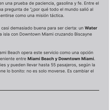
n una prueba de paciencia, gasolina y fe. Entre el
rna pregunta de “¿por qué todo el mundo salió al
entirse como una misión táctica.
a casi demasiado buena para ser cierta: un
Water
la isla con Downtown Miami cruzando Biscayne
Miami Beach opera este servicio como una opción
veniente entre
Miami Beach y Downtown Miami
.
s y pueden llevar hasta 55 pasajeros, según la
iene lo bonito: no es solo moverse. Es cambiar el