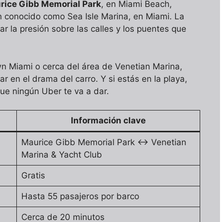
rice Gibb Memorial Park
, en Miami Beach,
n conocido como Sea Isle Marina, en Miami. La
r la presión sobre las calles y los puentes que
n Miami o cerca del área de Venetian Marina,
r en el drama del carro. Y si estás en la playa,
que ningún Uber te va a dar.
Información clave
Maurice Gibb Memorial Park ↔ Venetian
Marina & Yacht Club
Gratis
Hasta 55 pasajeros por barco
Cerca de 20 minutos