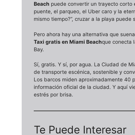
Beach
puede convertir un trayecto corto e
puente, el parqueo, el Uber caro y la ete
mismo tiempo?”, cruzar a la playa puede s
Pero ahora hay una alternativa que suen
Taxi gratis en Miami Beach
que conecta 
Bay.
Sí, gratis. Y sí, por agua. La Ciudad de 
de transporte escénica, sostenible y con
Los barcos miden aproximadamente 40 pie
información oficial de la ciudad. Y aquí v
estrés por brisa.
Te Puede Interesar