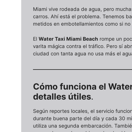
Miami vive rodeada de agua, pero muchas
carros. Ahí está el problema. Tenemos ba
metidos en embotellamientos como si no h
El
Water Taxi Miami Beach
rompe un poco
varita mágica contra el tráfico. Pero sí 
ciudad con tanta agua no usa más el agu
Cómo funciona el Water 
detalles útiles
.
Según reportes locales, el servicio funcio
durante buena parte del día y cada 30 mi
utiliza una segunda embarcación. También