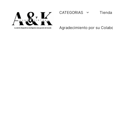
Saltar
al
CATEGORIAS
Tienda
contenido
Agradecimiento por su Colab