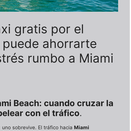
xi gratis por el
e puede ahorrarte
estrés rumbo a Miami
ami Beach: cuando cruzar la
elear con el tráfico
.
uno sobrevive. El tráfico hacia
Miami