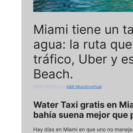
Miami tiene un ta
agua: la ruta qu
tráfico, Uber y 
Beach.
06/01/2026
por
A&K Mundovirtual
Water Taxi gratis en Mi
bahía suena mejor que p
Hay días en Miami en que uno no maneja: 