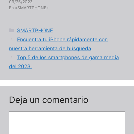
09/25/2023
En «SMARTPHONE»
Categorías
SMARTPHONE
Encuentra tu iPhone rápidamente con
nuestra herramienta de búsqueda
Top 5 de los smartphones de gama media
del 2023.
Deja un comentario
Comentario