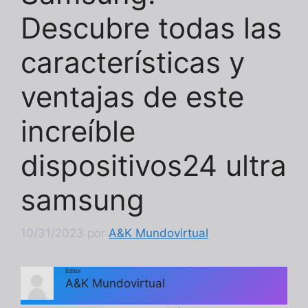
Descubre todas las
características y
ventajas de este
increíble
dispositivos24 ultra
samsung
10/31/2023
por
A&K Mundovirtual
Editor
A&K Mundovirtual