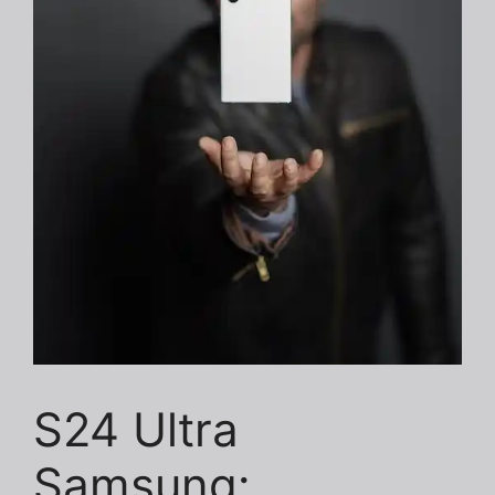
S24 Ultra
Samsung: