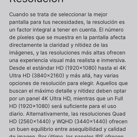
Cuando se trata de seleccionar la mejor
pantalla para tus necesidades, la resolución es
un factor integral a tener en cuenta. El número
de píxeles que se muestra en la pantalla afecta
directamente la claridad y nitidez de las
imágenes, y las resoluciones más altas ofrecen
una experiencia visual más realista e inmersiva.
Desde el estándar HD (1920×1080) hasta el 4K
Ultra HD (3840×2160) y más allá, hay varias
opciones de resolución para elegir. Aquellos que
buscan el máximo detalle y nitidez deben optar
por un panel 4K Ultra HD, mientras que un Full
HD (1920×1080) será suficiente para el uso
diario. Alternativamente, las resoluciones Quad
HD (2560×1440) y WQHD (3440×1440) ofrecen
un buen equilibrio entre asequibilidad y calidad
de imagen. Por último, los paneles IPS ofrecen