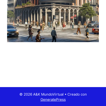
© 2026 A&K MundoVirtual
• Creado con
GeneratePress