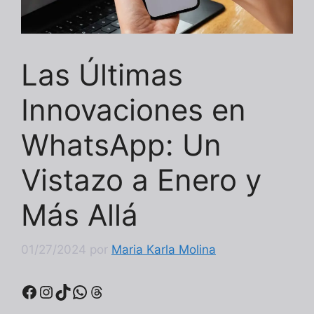
Las Últimas
Innovaciones en
WhatsApp: Un
Vistazo a Enero y
Más Allá
01/27/2024
por
Maria Karla Molina
Facebook
Instagram
TikTok
WhatsApp
Threads