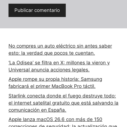
No compres un auto eléctrico sin antes saber
esto: la verdad que pocos te cuentan.
‘La Odisea’ se filtra en X: millones la vieron y
Universal anuncia acciones legales.
Apple rompe su propia historia: Samsung
fabricará el primer MacBook Pro táctil.
Starlink conecta donde el fuego destruye todo:
el internet satelital gratuito que está salvando la
comunicación en España.
Apple lanza macOS 26.6 con más de 150
correcciones de seguridad: la actualización que