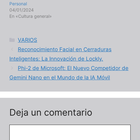
Personal
04/01/2024
En «Cultura general»
Categorías
VARIOS
Reconocimiento Facial en Cerraduras
Inteligentes: La Innovación de Lockly.
Phi-2 de Microsoft: El Nuevo Competidor de
Gemini Nano en el Mundo de la IA Móvil
Deja un comentario
Comentario