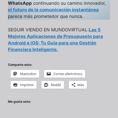
WhatsApp
continuando su camino innovador,
el futuro de la comunicación instantánea
parece más prometedor que nunca.
SEGUIR VIENDO EN MUNDOVIRTUAL:
Las 5
Mejores Aplicaciones de Presupuesto para
Android e iOS: Tu Guía para una Gestión
Financiera Inteligente.
Comparte esto:
Mastodon
Correo electrónico
Imprimir
Reddit
Más
Me gusta esto: