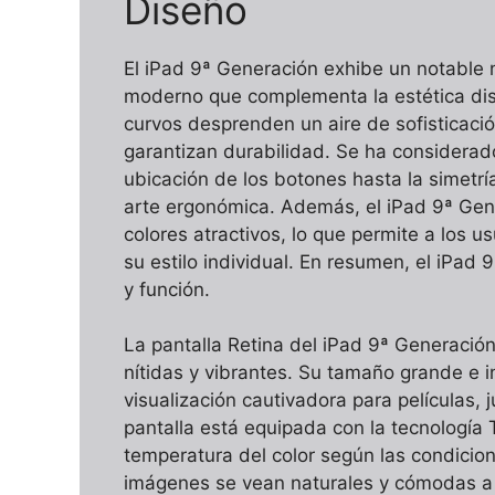
Diseño
El iPad 9ª Generación exhibe un notable n
moderno que complementa la estética dist
curvos desprenden un aire de sofisticació
garantizan durabilidad. Se ha considerad
ubicación de los botones hasta la simetrí
arte ergonómica. Además, el iPad 9ª Gen
colores atractivos, lo que permite a los u
su estilo individual. En resumen, el iPad 
y función.
La pantalla Retina del iPad 9ª Generació
nítidas y vibrantes. Su tamaño grande e 
visualización cautivadora para películas,
pantalla está equipada con la tecnología 
temperatura del color según las condicio
imágenes se vean naturales y cómodas a l