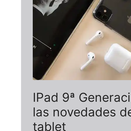
IPad 9ª Generac
las novedades de
tablet