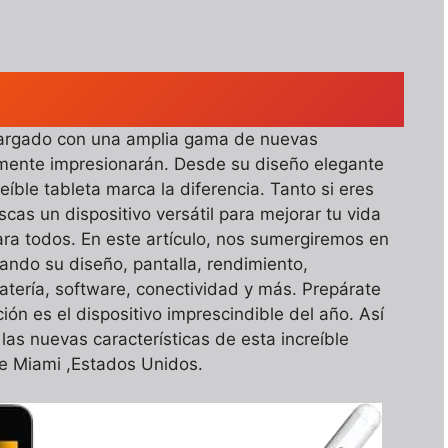
 cargado con una amplia gama de nuevas
mente impresionarán. Desde su diseño elegante
eíble tableta marca la diferencia. Tanto si eres
cas un dispositivo versátil para mejorar tu vida
para todos. En este artículo, nos sumergiremos en
rando su diseño, pantalla, rendimiento,
tería, software, conectividad y más. Prepárate
ón es el dispositivo imprescindible del año. Así
las nuevas características de esta increíble
de Miami ,Estados Unidos.