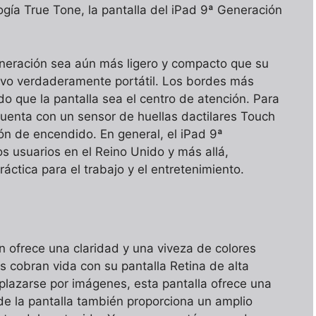
gía True Tone, la pantalla del iPad 9ª Generación
eneración sea aún más ligero y compacto que su
tivo verdaderamente portátil. Los bordes más
o que la pantalla sea el centro de atención. Para
uenta con un sensor de huellas dactilares Touch
ón de encendido. En general, el iPad 9ª
s usuarios en el Reino Unido y más allá,
áctica para el trabajo y el entretenimiento.
n ofrece una claridad y una viveza de colores
s cobran vida con su pantalla Retina de alta
plazarse por imágenes, esta pantalla ofrece una
de la pantalla también proporciona un amplio