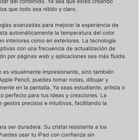
frutar del contenido. Ya sea que estés creando
za que todo sea nítido y claro.
logías avanzadas para mejorar la experiencia de
usta automáticamente la temperatura del color
en interiores como en exteriores. La tecnología
tivas con una frecuencia de actualización de
ón por páginas web y aplicaciones sea más fluida.
lo es visualmente impresionante, sino también
 Apple Pencil, puedes tomar notas, dibujar y
ente en la pantalla. Ya seas estudiante, artista o
nzo perfecto para tus ideas y creaciones. La
 gestos precisos e intuitivos, facilitando la
a ser duradera. Su cristal resistente a los
Puedes usar tu iPad con confianza sin