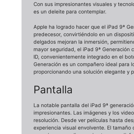
Con sus impresionantes visuales y tecnolo
es un deleite para contemplar.
Apple ha logrado hacer que el iPad 9ª G
predecesor, convirtiéndolo en un disposi
delgados mejoran la inmersión, permitiend
mayor seguridad, el iPad 9ª Generación c
ID, convenientemente integrado en el bot
Generación es un compañero ideal para lo
proporcionando una solución elegante y pr
Pantalla
La notable pantalla del iPad 9ª generació
impresionantes. Las imágenes y los video
resolución. Desde ver películas hasta des
experiencia visual envolvente. El tamaño 