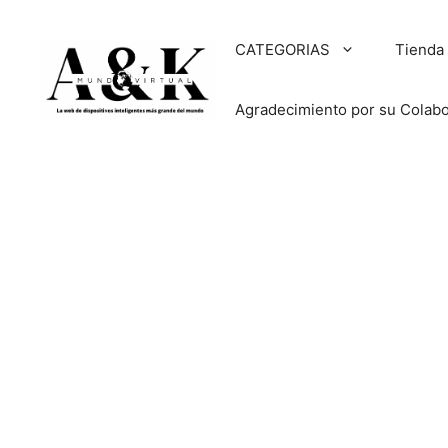
Saltar
al
CATEGORIAS
Tienda
contenido
Agradecimiento por su Colab