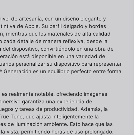
ivel de artesanía, con un diseño elegante y
intiva de Apple. Su perfil delgado y bordes
n, mientras que los materiales de alta calidad
o cada detalle de manera reflexiva, desde la
a del dispositivo, convirtiéndolo en una obra de
eración está disponible en una variedad de
suarios personalizar su dispositivo para representar
9ª Generación es un equilibrio perfecto entre forma
n es realmente notable, ofreciendo imágenes
inmersivo garantiza una experiencia de
 juegos y tareas de productividad. Además, la
True Tone, que ajusta inteligentemente la
nes de iluminación ambiente. Esto hace que las
a vista, permitiendo horas de uso prolongado.