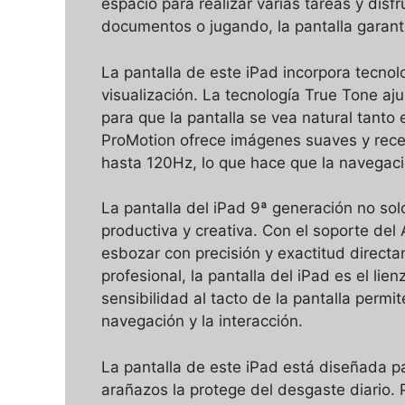
espacio para realizar varias tareas y dis
documentos o jugando, la pantalla garanti
La pantalla de este iPad incorpora tecno
visualización. La tecnología True Tone aj
para que la pantalla se vea natural tanto 
ProMotion ofrece imágenes suaves y recep
hasta 120Hz, lo que hace que la navegaci
La pantalla del iPad 9ª generación no so
productiva y creativa. Con el soporte del
esbozar con precisión y exactitud directam
profesional, la pantalla del iPad es el lie
sensibilidad al tacto de la pantalla permite
navegación y la interacción.
La pantalla de este iPad está diseñada par
arañazos la protege del desgaste diario. 