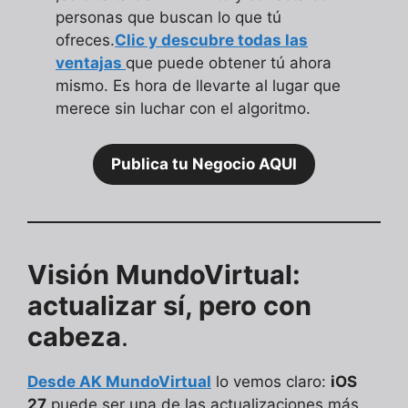
personas que buscan lo que tú
ofreces.
Clic y descubre todas las
ventajas
que puede obtener tú ahora
mismo. Es hora de llevarte al lugar que
merece sin luchar con el algoritmo.
Publica tu Negocio AQUI
Visión MundoVirtual:
actualizar sí, pero con
cabeza
.
Desde AK MundoVirtual
lo vemos claro:
iOS
27
puede ser una de las actualizaciones más