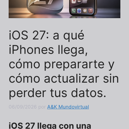
iOS 27: a qué
iPhones llega,
cómo prepararte y
cómo actualizar sin
perder tus datos.
06/09/2026
por
A&K Mundovirtual
iOS 27 llega con una