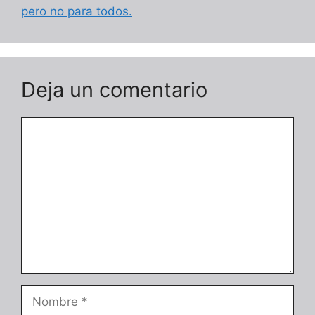
pero no para todos.
Deja un comentario
Comentario
Nombre