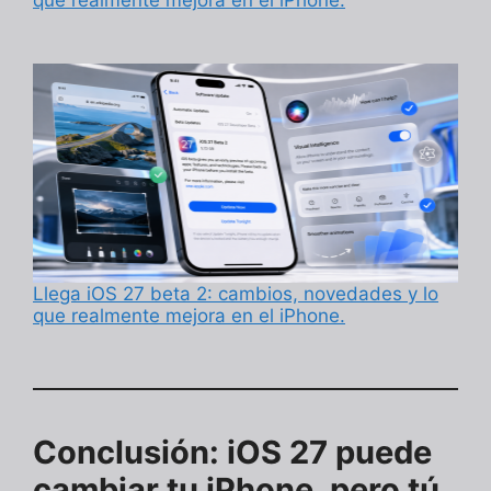
que realmente mejora en el iPhone.
Llega iOS 27 beta 2: cambios, novedades y lo
que realmente mejora en el iPhone.
Conclusión: iOS 27 puede
cambiar tu iPhone, pero tú