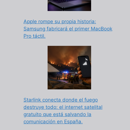
Apple rompe su propia historia:
Samsung fabricará el primer MacBook
Pro táctil.
Starlink conecta donde el fuego
destruye todo: el internet satelital
gratuito que está salvando la
comunicación en España.