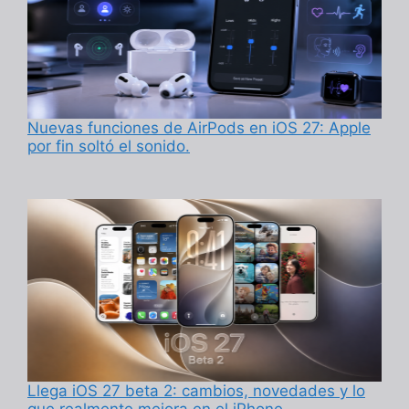
Nuevas funciones de AirPods en iOS 27: Apple
por fin soltó el sonido.
Llega iOS 27 beta 2: cambios, novedades y lo