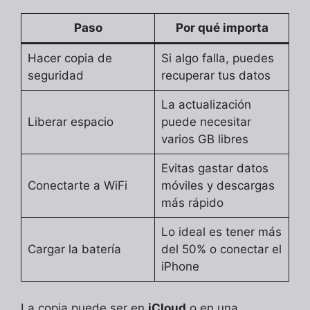
Paso
Por qué importa
Hacer copia de
Si algo falla, puedes
seguridad
recuperar tus datos
La actualización
Liberar espacio
puede necesitar
varios GB libres
Evitas gastar datos
Conectarte a WiFi
móviles y descargas
más rápido
Lo ideal es tener más
Cargar la batería
del 50% o conectar el
iPhone
La copia puede ser en
iCloud
o en una