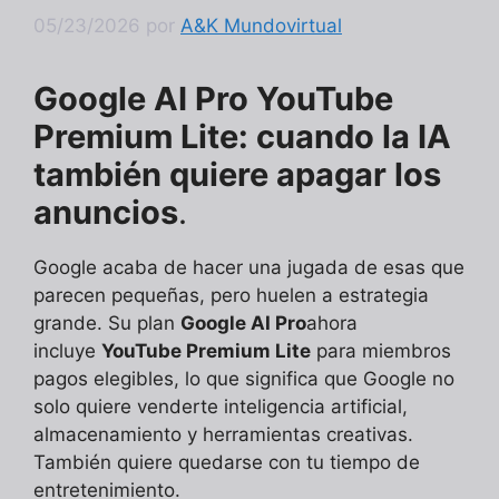
05/23/2026
por
A&K Mundovirtual
Google AI Pro YouTube
Premium Lite: cuando la IA
también quiere apagar los
anuncios
.
Google acaba de hacer una jugada de esas que
parecen pequeñas, pero huelen a estrategia
grande. Su plan
Google AI Pro
ahora
incluye
YouTube Premium Lite
para miembros
pagos elegibles, lo que significa que Google no
solo quiere venderte inteligencia artificial,
almacenamiento y herramientas creativas.
También quiere quedarse con tu tiempo de
entretenimiento.