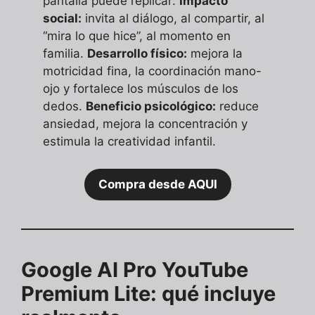
pantalla puede replicar:
Impacto
social:
invita al diálogo, al compartir, al
“mira lo que hice”, al momento en
familia.
Desarrollo físico:
mejora la
motricidad fina, la coordinación mano-
ojo y fortalece los músculos de los
dedos.
Beneficio psicológico:
reduce
ansiedad, mejora la concentración y
estimula la creatividad infantil.
Compra desde AQUI
Google AI Pro YouTube
Premium Lite: qué incluye