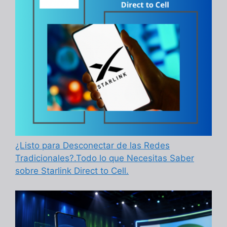
¿Listo para Desconectar de las Redes
Tradicionales?.Todo lo que Necesitas Saber
sobre Starlink Direct to Cell.