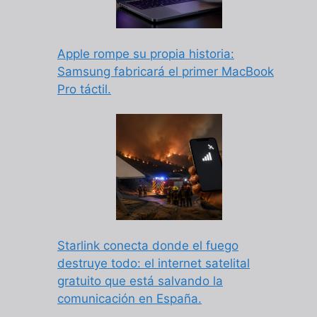
Apple rompe su propia historia:
Samsung fabricará el primer MacBook
Pro táctil.
Starlink conecta donde el fuego
destruye todo: el internet satelital
gratuito que está salvando la
comunicación en España.