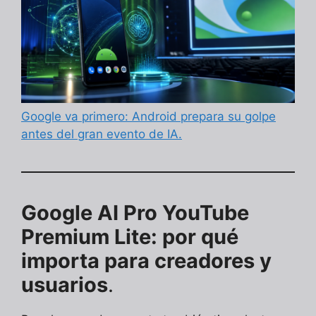
Google va primero: Android prepara su golpe
antes del gran evento de IA.
Google AI Pro YouTube
Premium Lite: por qué
importa para creadores y
usuarios
.