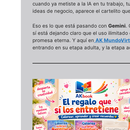
cuando ya metiste a la IA en tu trabajo, t
ideas de negocio, aparece el cartelito que
Eso es lo que está pasando con
Gemini
.
sí está dejando claro que el uso ilimitad
promesa eterna. Y aquí en
AK MundoVirt
entrando en su etapa adulta, y la etapa a