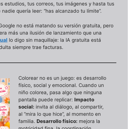
us estudios, tus correos, tus imágenes y hasta tus
 nadie quería leer: “has alcanzado tu límite”.
 Google no está matando su versión gratuita, pero
o era más una ilusión de lanzamiento que una
ual
lo digo sin maquillaje: la IA gratuita está
dulta siempre trae facturas.
Colorear no es un juego: es desarrollo
físico, social y emocional. Cuando un
niño colorea, pasa algo que ninguna
pantalla puede replicar:
Impacto
social:
invita al diálogo, al compartir,
al “mira lo que hice”, al momento en
familia.
Desarrollo físico:
mejora la
motricidad fina, la coordinación