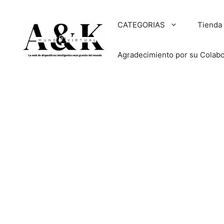
Saltar
al
CATEGORIAS
Tienda
contenido
Agradecimiento por su Colab