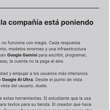
 la compañía está poniendo
IA no funciona con magia. Cada respuesta
nto, modelos enormes y una infraestructura
usan
Google Gemini
para escribir, programar,
as, la cuenta no la paga el aire.
idad y empujar a los usuarios más intensivos
o
Google AI Ultra
. Desde el punto de vista
vista del usuario, duele.
 estas herramientas. El estudiante que la usa
ra textos para su tienda. El creador que hace