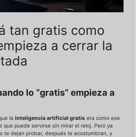
á tan gratis como
empieza a cerrar la
mitada
uando lo “gratis” empieza a
que la
inteligencia artificial gratis
era como ese
que puede servirse sin mirar el reloj. Pero ya
o te dejan probar, después te acostumbran, y