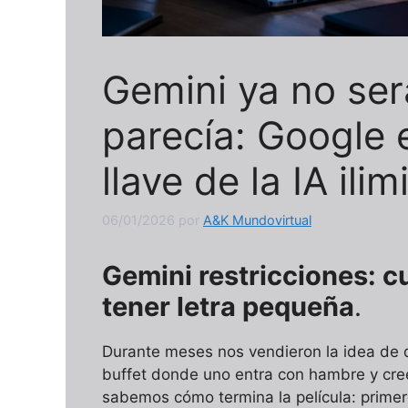
Gemini ya no ser
parecía: Google 
llave de la IA ili
06/01/2026
por
A&K Mundovirtual
Gemini restricciones: c
tener letra pequeña
.
Durante meses nos vendieron la idea de 
buffet donde uno entra con hambre y cree 
sabemos cómo termina la película: primer