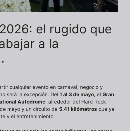
2026: el rugido que
abajar a la
.
tir cualquier evento en carnaval, negocio y
no será la excepción. Del
1 al 3 de mayo
, el
Gran
national Autodrome
, alrededor del Hard Rock
 de mayo y un circuito de
5.41 kilómetros
que ya
te y el entretenimiento.