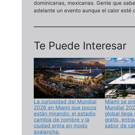
dominicanas, mexicanas. Gente que sabe f
adelante un evento aunque el calor esté 
Te Puede Interesar
La curiosidad del Mundial
Miami se pre
2026 en Miami que pocos
Mundial 2026
están mirando: el estadio
global llega
cambia de nombre y la
gratis, entr
ciudad entra en modo
sabor de cal
avalancha.