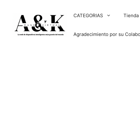
Saltar
al
CATEGORIAS
Tienda
contenido
Agradecimiento por su Colab