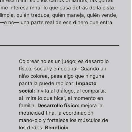
teresa mirar solo los carros brillantes, las gorras
 me interesa mirar lo que pasa detrás de la pista:
limpia, quién traduce, quién maneja, quién vende,
a —o no— una parte real de ese dinero que entra
Colorear no es un juego: es desarrollo
físico, social y emocional. Cuando un
niño colorea, pasa algo que ninguna
pantalla puede replicar:
Impacto
social:
invita al diálogo, al compartir,
al “mira lo que hice”, al momento en
familia.
Desarrollo físico:
mejora la
motricidad fina, la coordinación
mano-ojo y fortalece los músculos de
los dedos.
Beneficio