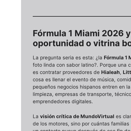
Fórmula 1 Miami 2026 y 
oportunidad o vitrina b
La pregunta seria es esta: ¿la
Fórmula 1 
foto linda con sabor latino?. Porque una c
es contratar proveedores de
Hialeah
,
Lit
cosa es llenar el evento de música, comida
pequeños negocios hispanos entren en la 
limpieza, empresas de transporte, técnico
emprendedores digitales.
La
visión crítica de MundoVirtual
es clar
de los motores, sino por cuántas familias
un contacto nuevo después de ese fin de 