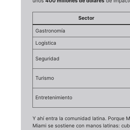
unos
400 millones de dólares
de impact
Sector
Gastronomía
Logística
Seguridad
Turismo
Entretenimiento
Y ahí entra la comunidad latina. Porque M
Miami se sostiene con manos latinas: cu