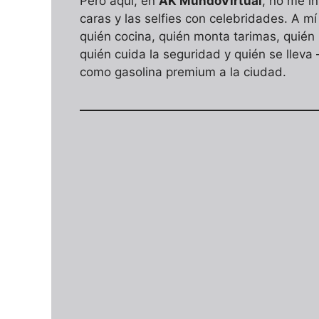
Pero aquí, en
AK MundoVirtual
, no me in
caras y las selfies con celebridades. A mí
quién cocina, quién monta tarimas, quién 
quién cuida la seguridad y quién se llev
como gasolina premium a la ciudad.