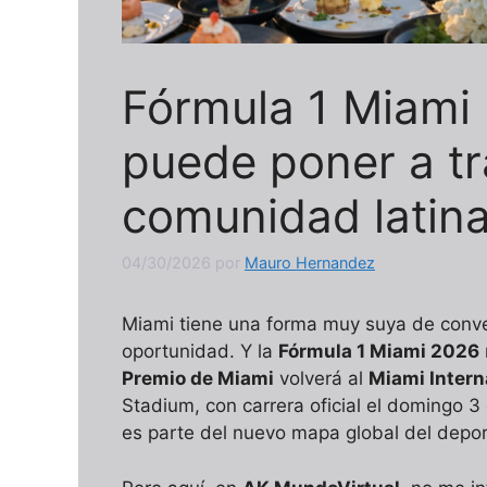
Fórmula 1 Miami 
puede poner a tr
comunidad latina
04/30/2026
por
Mauro Hernandez
Miami tiene una forma muy suya de conver
oportunidad. Y la
Fórmula 1 Miami 2026
Premio de Miami
volverá al
Miami Inter
Stadium, con carrera oficial el domingo 3
es parte del nuevo mapa global del depor