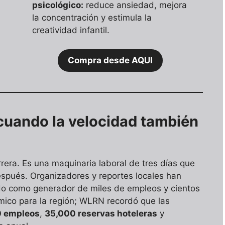
psicológico:
reduce ansiedad, mejora
la concentración y estimula la
creatividad infantil.
Compra desde AQUI
cuando la velocidad también
rera. Es una maquinaria laboral de tres días que
spués. Organizadores y reportes locales han
do como generador de miles de empleos y cientos
mico para la región; WLRN recordó que las
0 empleos
,
35,000 reservas hoteleras
y