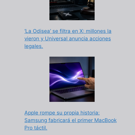
‘La Odisea’ se filtra en X: millones la
vieron y Universal anuncia acciones
legales.
Apple rompe su propia historia:
Samsung fabricará el primer MacBook
Pro táctil.