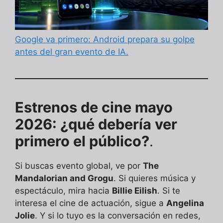
Google va primero: Android prepara su golpe
antes del gran evento de IA.
Estrenos de cine mayo
2026: ¿qué debería ver
primero el público?
.
Si buscas evento global, ve por
The
Mandalorian and Grogu
. Si quieres música y
espectáculo, mira hacia
Billie Eilish
. Si te
interesa el cine de actuación, sigue a
Angelina
Jolie
. Y si lo tuyo es la conversación en redes,