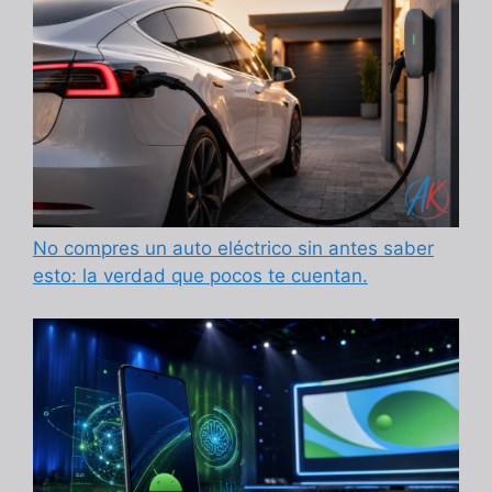
No compres un auto eléctrico sin antes saber
esto: la verdad que pocos te cuentan.