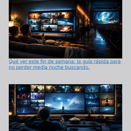
Qué ver este fin de semana: la guía rápida para
no perder media noche buscando.