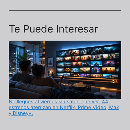
Te Puede Interesar
No llegues al viernes sin saber qué ver: 44
estrenos aterrizan en Netflix, Prime Video, Max
y Disney+.