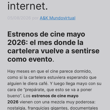
internet.
05/08/2026
por
A&K Mundovirtual
Estrenos de cine mayo
2026: el mes donde la
cartelera vuelve a sentirse
como evento
.
Hay meses en que el cine parece dormido,
como si la cartelera estuviera esperando que
alguien le diera café. Y luego llega mayo con su
cara de “prepárate, que esto se va a poner
bueno”. Los
estrenos de cine mayo
2026
vienen con una mezcla muy poderosa:
nostalgia, franquicias gigantes, documentales