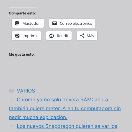
Comparte esto:
Mastodon
Correo electrónico
Imprimir
Reddit
Más
Me gusta esto:
Categorías
VARIOS
Chrome ya no solo devora RAM: ahora
también quiere meter IA en tu computadora sin
pedir mucha explicación.
Los nuevos Snapdragon quieren salvar los