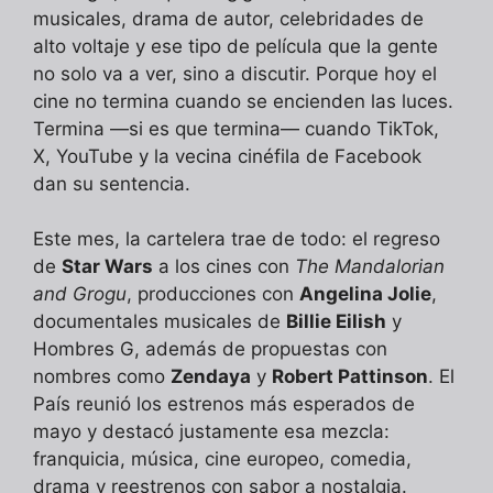
musicales, drama de autor, celebridades de
alto voltaje y ese tipo de película que la gente
no solo va a ver, sino a discutir. Porque hoy el
cine no termina cuando se encienden las luces.
Termina —si es que termina— cuando TikTok,
X, YouTube y la vecina cinéfila de Facebook
dan su sentencia.
Este mes, la cartelera trae de todo: el regreso
de
Star Wars
a los cines con
The Mandalorian
and Grogu
, producciones con
Angelina Jolie
,
documentales musicales de
Billie Eilish
y
Hombres G, además de propuestas con
nombres como
Zendaya
y
Robert Pattinson
. El
País reunió los estrenos más esperados de
mayo y destacó justamente esa mezcla:
franquicia, música, cine europeo, comedia,
drama y reestrenos con sabor a nostalgia.