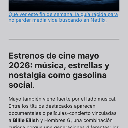
Qué ver este fin de semana: la guía rápida para
no perder media vida buscando en Netflix.
Estrenos de cine mayo
2026: música, estrellas y
nostalgia como gasolina
social
.
Mayo también viene fuerte por el lado musical.
Entre los títulos destacados aparecen
documentales o películas-concierto vinculadas
a
Billie Eilish
y Hombres G, una combinación
curiosa porque une generaciones diferentes: los