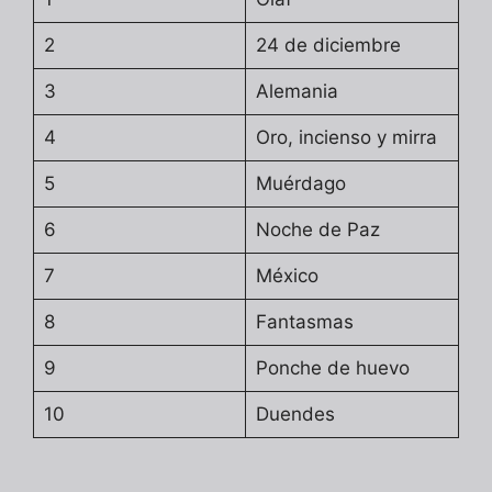
2
24 de diciembre
3
Alemania
4
Oro, incienso y mirra
5
Muérdago
6
Noche de Paz
7
México
8
Fantasmas
9
Ponche de huevo
10
Duendes