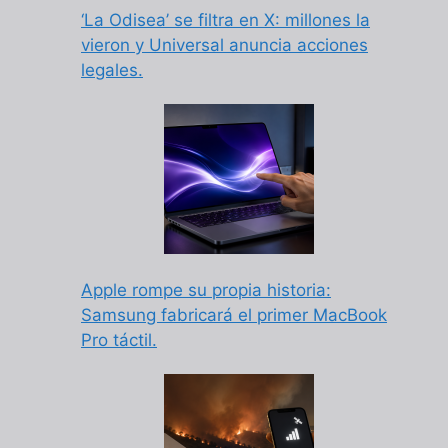
‘La Odisea’ se filtra en X: millones la
vieron y Universal anuncia acciones
legales.
Apple rompe su propia historia:
Samsung fabricará el primer MacBook
Pro táctil.