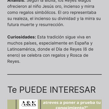
Análisis:
Según la Biblia, los Reyes Magos
ofrecieron al niño Jesús oro, incienso y mirra
como regalos simbólicos. El oro representaba
su realeza, el incienso su divinidad y la mirra su
futura muerte y resurrección.
Curiosidades:
Esta tradición sigue viva en
muchos países, especialmente en España y
Latinoamérica, donde el Día de Reyes (6 de
enero) se celebra con regalos y Rosca de
Reyes.
Te PUEDE INTERESAR