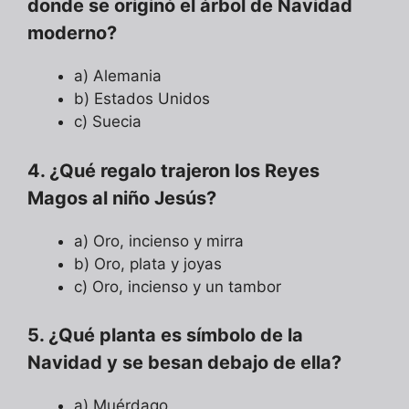
donde se originó el árbol de Navidad
moderno?
a) Alemania
b) Estados Unidos
c) Suecia
4. ¿Qué regalo trajeron los Reyes
Magos al niño Jesús?
a) Oro, incienso y mirra
b) Oro, plata y joyas
c) Oro, incienso y un tambor
5. ¿Qué planta es símbolo de la
Navidad y se besan debajo de ella?
a) Muérdago