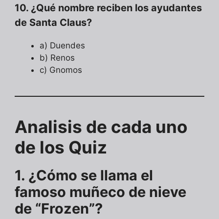
10. ¿Qué nombre reciben los ayudantes
de Santa Claus?
a) Duendes
b) Renos
c) Gnomos
Analisis de cada uno
de los Quiz
1. ¿Cómo se llama el
famoso muñeco de nieve
de “Frozen”?