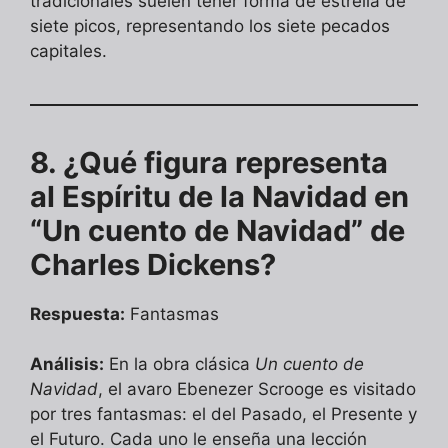
tradicionales suelen tener forma de estrella de
siete picos, representando los siete pecados
capitales.
8. ¿Qué figura representa
al Espíritu de la Navidad en
“Un cuento de Navidad” de
Charles Dickens?
Respuesta:
Fantasmas
Análisis:
En la obra clásica
Un cuento de
Navidad
, el avaro Ebenezer Scrooge es visitado
por tres fantasmas: el del Pasado, el Presente y
el Futuro. Cada uno le enseña una lección