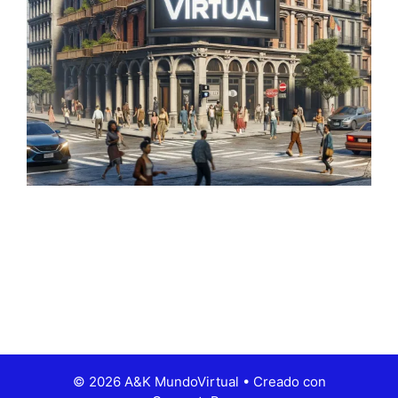
© 2026 A&K MundoVirtual
• Creado con