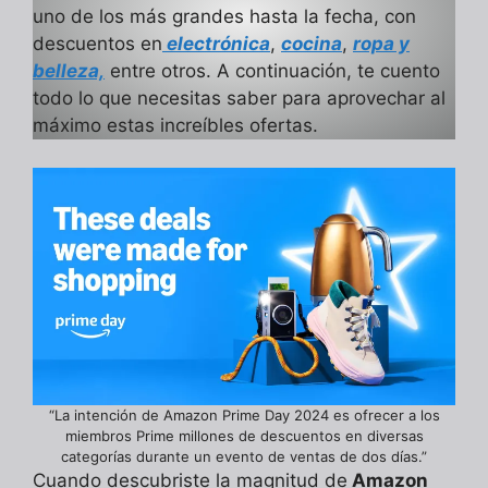
uno de los más grandes hasta la fecha, con
descuentos en
electrónica
,
cocina
,
ropa y
belleza,
entre otros. A continuación, te cuento
todo lo que necesitas saber para aprovechar al
máximo estas increíbles ofertas.
“La intención de Amazon Prime Day 2024 es ofrecer a los
miembros Prime millones de descuentos en diversas
categorías durante un evento de ventas de dos días.”
Cuando descubriste la magnitud de
Amazon