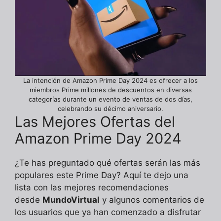
La intención de Amazon Prime Day 2024 es ofrecer a los
miembros Prime millones de descuentos en diversas
categorías durante un evento de ventas de dos días,
celebrando su décimo aniversario.
Las Mejores Ofertas del
Amazon Prime Day 2024
¿Te has preguntado qué ofertas serán las más
populares este Prime Day? Aquí te dejo una
lista con las mejores recomendaciones
desde
MundoVirtual
y algunos comentarios de
los usuarios que ya han comenzado a disfrutar