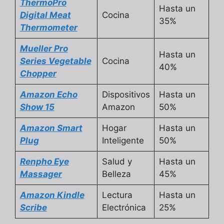
ThermoPro
Hasta un
Digital Meat
Cocina
35%
Thermometer
Mueller Pro
Hasta un
Series Vegetable
Cocina
40%
Chopper
Amazon Echo
Dispositivos
Hasta un
Show 15
Amazon
50%
Amazon Smart
Hogar
Hasta un
Plug
Inteligente
50%
Renpho Eye
Salud y
Hasta un
Massager
Belleza
45%
Amazon Kindle
Lectura
Hasta un
Scribe
Electrónica
25%