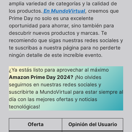
amplia variedad de categorías y la calidad de
los productos.
En MundoVirtual
, creemos que
Prime Day no solo es una excelente
oportunidad para ahorrar, sino también para
descubrir nuevos productos y marcas. Te
recomiendo que sigas nuestras redes sociales y
te suscribas a nuestra página para no perderte
ningún detalle de este increíble evento.
¿Ya estás listo para aprovechar al máximo
Amazon Prime Day 2024?
¡No olvides
seguirnos en nuestras redes sociales y
suscribirte a MundoVirtual para estar siempre al
día con las mejores ofertas y noticias
tecnológicas!
Oferta
Opinión del Usuario