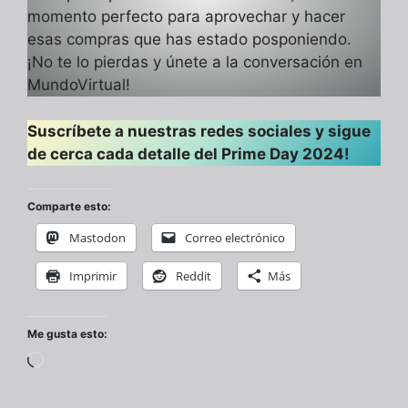
momento perfecto para aprovechar y hacer
esas compras que has estado posponiendo.
¡No te lo pierdas y únete a la conversación en
MundoVirtual!
Suscríbete a nuestras redes sociales y sigue
de cerca cada detalle del Prime Day 2024!
Comparte esto:
Mastodon
Correo electrónico
Imprimir
Reddit
Más
Me gusta esto:
Cargando...