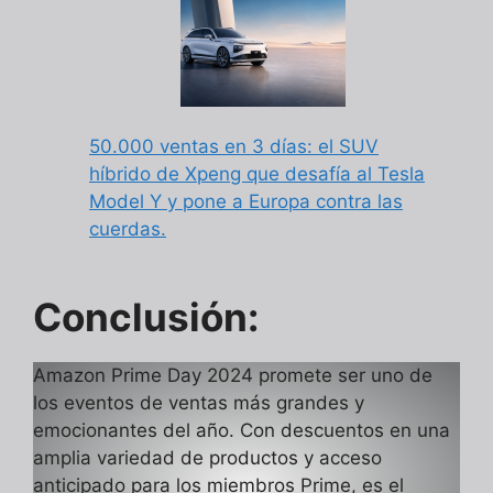
50.000 ventas en 3 días: el SUV
híbrido de Xpeng que desafía al Tesla
Model Y y pone a Europa contra las
cuerdas.
Conclusión:
Amazon Prime Day 2024 promete ser uno de
los eventos de ventas más grandes y
emocionantes del año. Con descuentos en una
amplia variedad de productos y acceso
anticipado para los miembros Prime, es el