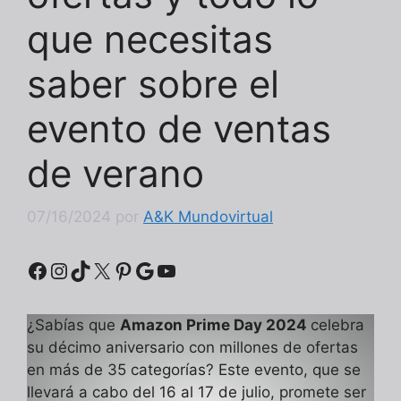
que necesitas
saber sobre el
evento de ventas
de verano
07/16/2024
por
A&K Mundovirtual
Facebook
Instagram
TikTok
X
Pinterest
Google
YouTube
¿Sabías que
Amazon Prime Day 2024
celebra
su décimo aniversario con millones de ofertas
en más de 35 categorías? Este evento, que se
llevará a cabo del 16 al 17 de julio, promete ser