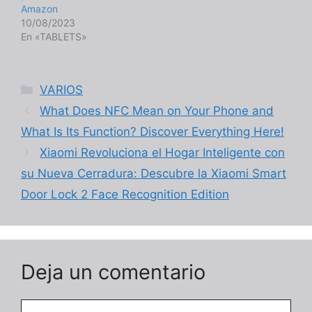
Amazon
10/08/2023
En «TABLETS»
Categorías
VARIOS
What Does NFC Mean on Your Phone and
What Is Its Function? Discover Everything Here!
Xiaomi Revoluciona el Hogar Inteligente con
su Nueva Cerradura: Descubre la Xiaomi Smart
Door Lock 2 Face Recognition Edition
Deja un comentario
Comentario