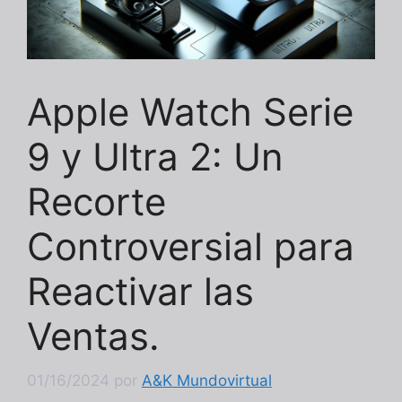
Apple Watch Serie
9 y Ultra 2: Un
Recorte
Controversial para
Reactivar las
Ventas.
01/16/2024
por
A&K Mundovirtual