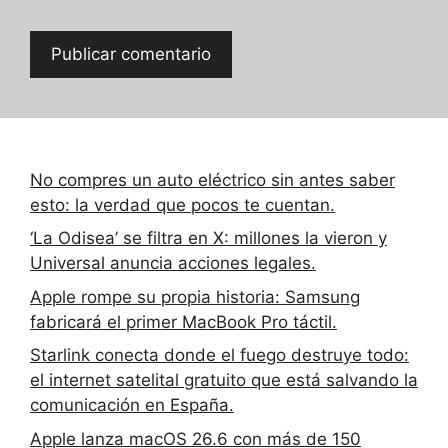
No compres un auto eléctrico sin antes saber
esto: la verdad que pocos te cuentan.
‘La Odisea’ se filtra en X: millones la vieron y
Universal anuncia acciones legales.
Apple rompe su propia historia: Samsung
fabricará el primer MacBook Pro táctil.
Starlink conecta donde el fuego destruye todo:
el internet satelital gratuito que está salvando la
comunicación en España.
Apple lanza macOS 26.6 con más de 150