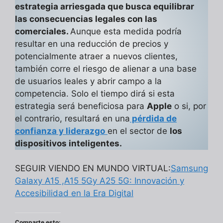
estrategia arriesgada que busca equilibrar
las consecuencias legales con las
comerciales.
Aunque esta medida podría
resultar en una reducción de precios y
potencialmente atraer a nuevos clientes,
también corre el riesgo de alienar a una base
de usuarios leales y abrir campo a la
competencia. Solo el tiempo dirá si esta
estrategia será beneficiosa para
Apple
o si, por
el contrario, resultará en una
pérdida de
confianza y liderazgo
en el sector de
los
dispositivos inteligentes.
SEGUIR VIENDO EN MUNDO VIRTUAL:
Samsung
Galaxy A15 ,A15 5Gy A25 5G: Innovación y
Accesibilidad en la Era Digital
Comparte esto: