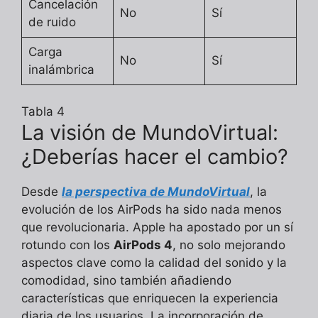
Cancelación
No
Sí
de ruido
Carga
No
Sí
inalámbrica
Tabla 4
La visión de MundoVirtual:
¿Deberías hacer el cambio?
Desde
la perspectiva de MundoVirtual
, la
evolución de los AirPods ha sido nada menos
que revolucionaria. Apple ha apostado por un sí
rotundo con los
AirPods 4
, no solo mejorando
aspectos clave como la calidad del sonido y la
comodidad, sino también añadiendo
características que enriquecen la experiencia
diaria de los usuarios. La incorporación de