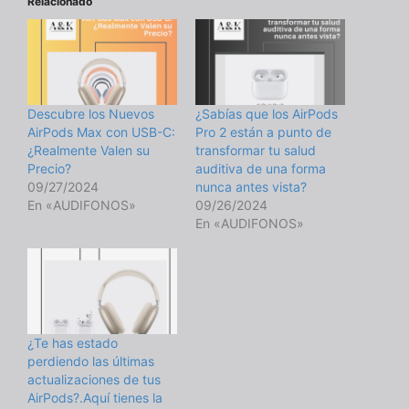
Relacionado
Descubre los Nuevos
¿Sabías que los AirPods
AirPods Max con USB-C:
Pro 2 están a punto de
¿Realmente Valen su
transformar tu salud
Precio?
auditiva de una forma
09/27/2024
nunca antes vista?
En «AUDIFONOS»
09/26/2024
En «AUDIFONOS»
¿Te has estado
perdiendo las últimas
actualizaciones de tus
AirPods?.Aquí tienes la