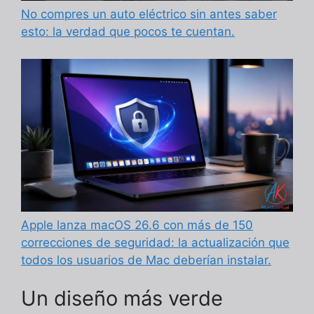
No compres un auto eléctrico sin antes saber
esto: la verdad que pocos te cuentan.
Apple lanza macOS 26.6 con más de 150
correcciones de seguridad: la actualización que
todos los usuarios de Mac deberían instalar.
Un diseño más verde