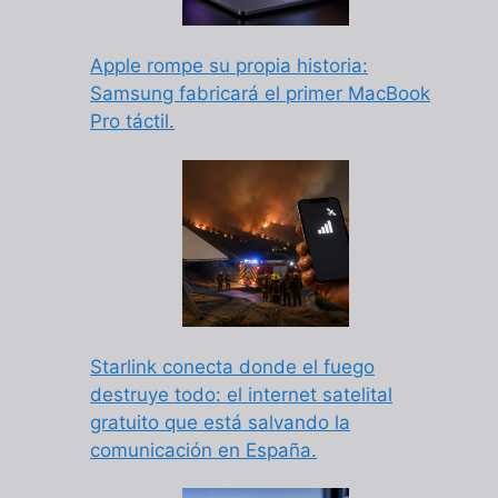
Apple rompe su propia historia:
Samsung fabricará el primer MacBook
Pro táctil.
Starlink conecta donde el fuego
destruye todo: el internet satelital
gratuito que está salvando la
comunicación en España.