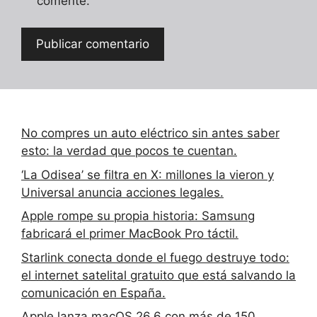
comente.
No compres un auto eléctrico sin antes saber
esto: la verdad que pocos te cuentan.
‘La Odisea’ se filtra en X: millones la vieron y
Universal anuncia acciones legales.
Apple rompe su propia historia: Samsung
fabricará el primer MacBook Pro táctil.
Starlink conecta donde el fuego destruye todo:
el internet satelital gratuito que está salvando la
comunicación en España.
Apple lanza macOS 26.6 con más de 150