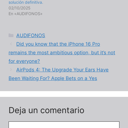
solución definitiva.
02/10/2025
En «AUDIFONOS»
Categorías
AUDIFONOS
Did you know that the iPhone 16 Pro
remains the most ambitious option, but it’s not
for everyone?
AirPods 4: The Upgrade Your Ears Have
Been Waiting For? Apple Bets on a Yes
Deja un comentario
Comentario