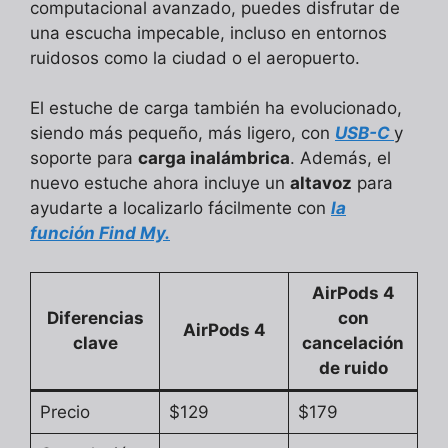
computacional avanzado, puedes disfrutar de
una escucha impecable, incluso en entornos
ruidosos como la ciudad o el aeropuerto.
El estuche de carga también ha evolucionado,
siendo más pequeño, más ligero, con
USB-C
y
soporte para
carga inalámbrica
. Además, el
nuevo estuche ahora incluye un
altavoz
para
ayudarte a localizarlo fácilmente con
la
función Find My.
AirPods 4
Diferencias
con
AirPods 4
clave
cancelación
de ruido
Precio
$129
$179