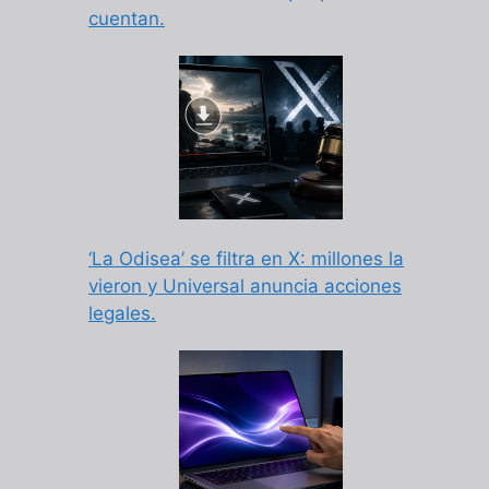
cuentan.
‘La Odisea’ se filtra en X: millones la
vieron y Universal anuncia acciones
legales.