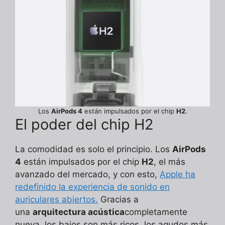
Los
AirPods 4
están impulsados por el chip
H2
.
El poder del chip H2
La comodidad es solo el principio. Los
AirPods
4
están impulsados por el chip
H2
, el más
avanzado del mercado, y con esto,
Apple ha
redefinido la experiencia de sonido en
auriculares abiertos.
Gracias a
una
arquitectura acústica
completamente
nueva, los bajos son más ricos, los agudos más