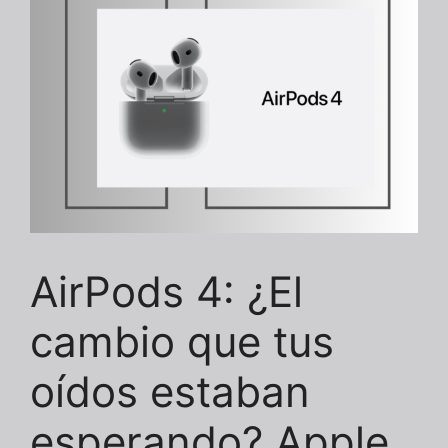
AirPods 4: ¿El
cambio que tus
oídos estaban
esperando? Apple