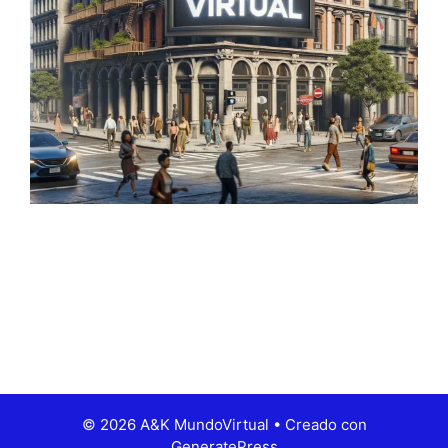
© 2026 A&K MundoVirtual
• Creado con
GeneratePress